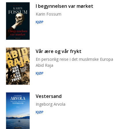
I begynnelsen var mørket
Karin Fossum
KJØP
Vår ære og vår frykt
En personlig reise i det muslimske Europa
Abid Raja
KJØP
Vestersand
Ingeborg Arvola
KJØP