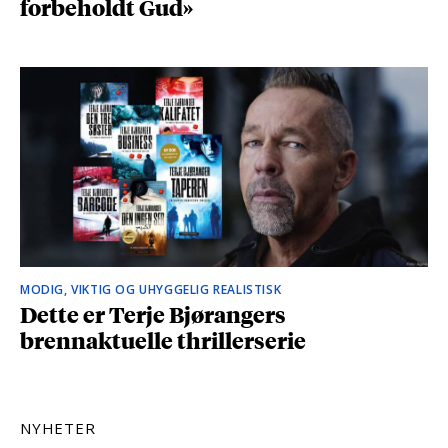
forbeholdt Gud»
MODIG, VIKTIG OG UHYGGELIG REALISTISK
Dette er Terje Bjørangers
brennaktuelle thrillerserie
NYHETER