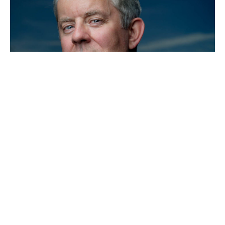
Avmaktkåt