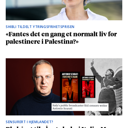
SHIBLI TILDELT YTRINGSFRIHETSPRISEN
«Fantes det en gang et normalt liv for
palestinere i Palestina?»
SENSURERT I HJEMLANDET?