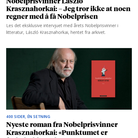
Nobelprisvinner László
Krasznahorkai: – Jeg tror ikke at noen
regner med å få Nobelprisen
Les det eksklusive intervjuet med årets Nobelprisvinner i
litteratur, László Krasznahorkai, hentet fra arkivet.
400 SIDER, ÉN SETNING
Nyeste roman fra Nobelprisvinner
Krasznahorkai: «Punktumet er