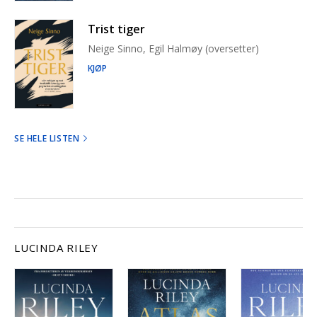
Trist tiger
Neige Sinno, Egil Halmøy (oversetter)
KJØP
SE HELE LISTEN
LUCINDA RILEY