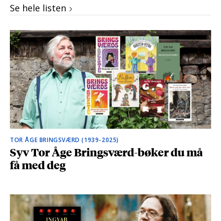
Se hele listen
TOR ÅGE BRINGSVÆRD (1939-2025)
Syv Tor Åge Bringsværd-bøker du må
få med deg