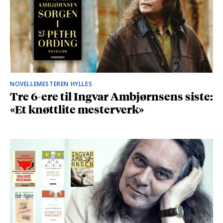
NOVELLEMESTEREN HYLLES
Tre 6-ere til Ingvar Ambjørnsens siste:
«Et knøttlite mesterverk»