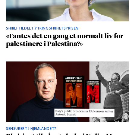
SHIBLI TILDELT YTRINGSFRIHETSPRISEN
«Fantes det en gang et normalt liv for
palestinere i Palestina?»
SENSURERT I HJEMLANDET?