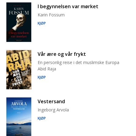
I begynnelsen var mørket
Karin Fossum
KJØP
Vår ære og vår frykt
En personlig reise i det muslimske Europa
Abid Raja
KJØP
Vestersand
Ingeborg Arvola
KJØP