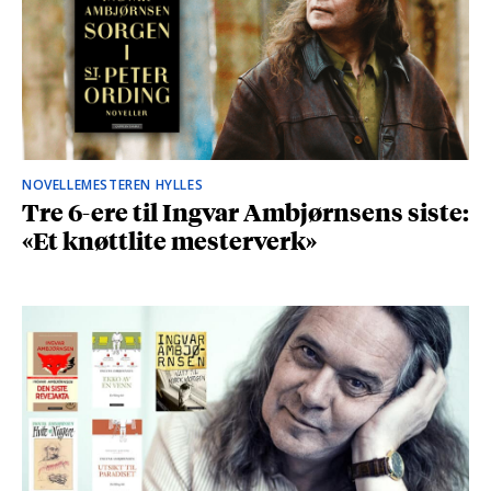
NOVELLEMESTEREN HYLLES
Tre 6-ere til Ingvar Ambjørnsens siste:
«Et knøttlite mesterverk»