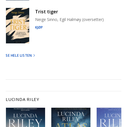
Trist tiger
Neige Sinno, Egil Halmøy (oversetter)
KJØP
SE HELE LISTEN
LUCINDA RILEY