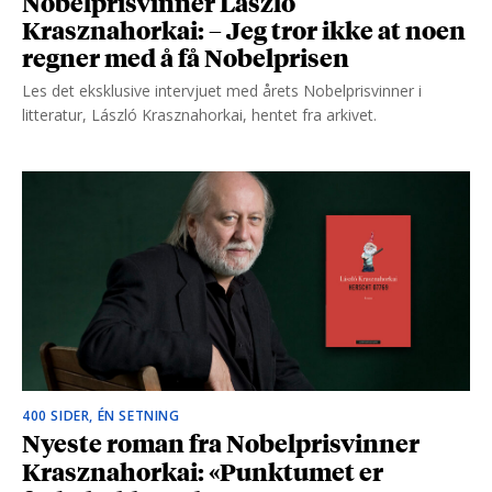
Nobelprisvinner László
Krasznahorkai: – Jeg tror ikke at noen
regner med å få Nobelprisen
Les det eksklusive intervjuet med årets Nobelprisvinner i
litteratur, László Krasznahorkai, hentet fra arkivet.
400 SIDER, ÉN SETNING
Nyeste roman fra Nobelprisvinner
Krasznahorkai: «Punktumet er