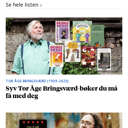
Se hele listen
TOR ÅGE BRINGSVÆRD (1939-2025)
Syv Tor Åge Bringsværd-bøker du må
få med deg