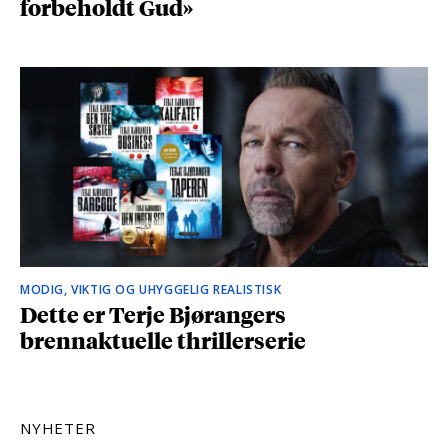
forbeholdt Gud»
MODIG, VIKTIG OG UHYGGELIG REALISTISK
Dette er Terje Bjørangers
brennaktuelle thrillerserie
NYHETER