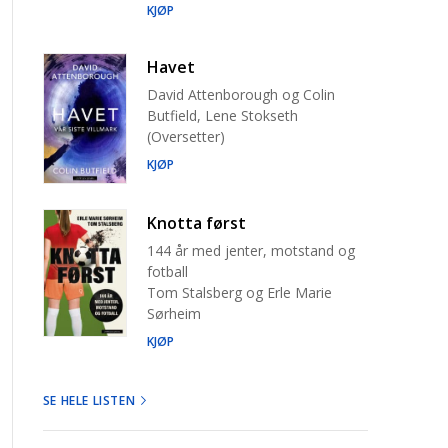
KJØP
Havet
David Attenborough og Colin
Butfield, Lene Stokseth
(Oversetter)
KJØP
Knotta først
144 år med jenter, motstand og
fotball
Tom Stalsberg og Erle Marie
Sørheim
KJØP
SE HELE LISTEN