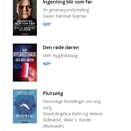
Ingenting blir som før
En generasjonsfortelling
Gaute Børstad Skjervø
KJØP
Den røde døren
Gert Nygårdshaug
KJØP
Plutselig
Personlige fortellinger om ung
sorg
Maud Angelica Behn og Helena
Stålnacke, Rikke S. Runde
(Illustratør)