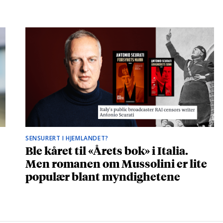
SENSURERT I HJEMLANDET?
Ble kåret til «Årets bok» i Italia.
Men romanen om Mussolini er lite
populær blant myndighetene