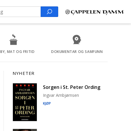
Search
BY, MAT OG FRITID
DOKUMENTAR OG SAMFUNN
NYHETER
Sorgen i St. Peter Ording
Ingvar Ambjørnsen
KJØP