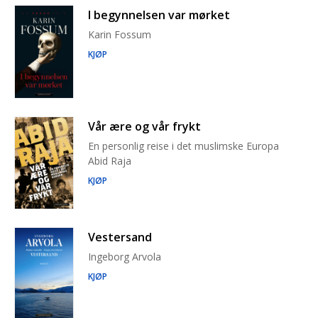
I begynnelsen var mørket
Karin Fossum
KJØP
Vår ære og vår frykt
En personlig reise i det muslimske Europa
Abid Raja
KJØP
Vestersand
Ingeborg Arvola
KJØP