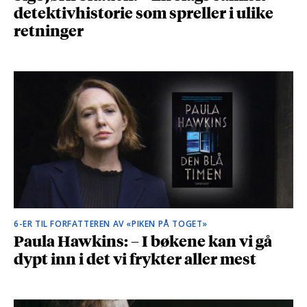
detektivhistorie som spreller i ulike
retninger
6-ER TIL FORFATTEREN AV «PIKEN PÅ TOGET»
Paula Hawkins: – I bøkene kan vi gå
dypt inn i det vi frykter aller mest