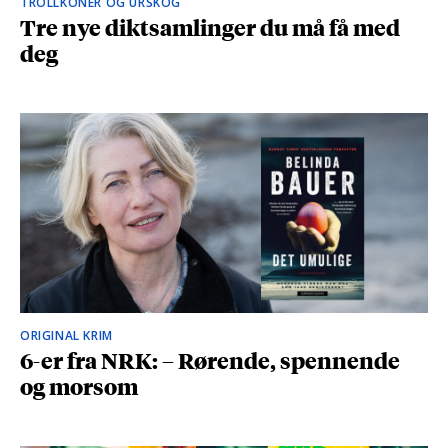
TROLLKONER OG URSKOG
Tre nye diktsamlinger du må få med
deg
ORIGINAL KRIM
6-er fra NRK: – Rørende, spennende
og morsom