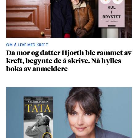
OM Å LEVE MED KREFT
Da mor og datter Hjorth ble rammet av
kreft, begynte de å skrive. Nå hylles
boka av anmeldere