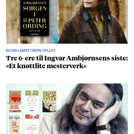
NOVELLEMESTEREN HYLLES
Tre 6-ere til Ingvar Ambjørnsens siste:
«Et knøttlite mesterverk»