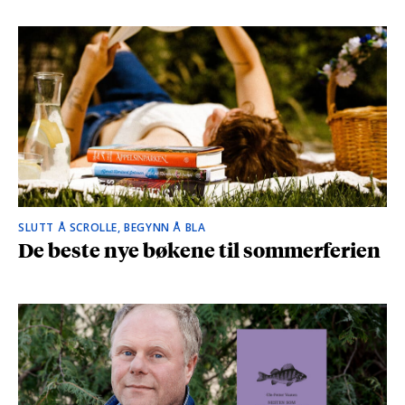
SLUTT Å SCROLLE, BEGYNN Å BLA
De beste nye bøkene til sommerferien