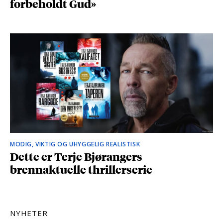
forbeholdt Gud»
MODIG, VIKTIG OG UHYGGELIG REALISTISK
Dette er Terje Bjørangers
brennaktuelle thrillerserie
NYHETER