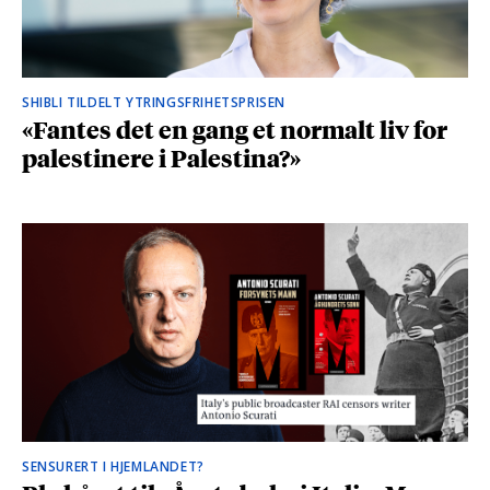
SHIBLI TILDELT YTRINGSFRIHETSPRISEN
«Fantes det en gang et normalt liv for
palestinere i Palestina?»
SENSURERT I HJEMLANDET?