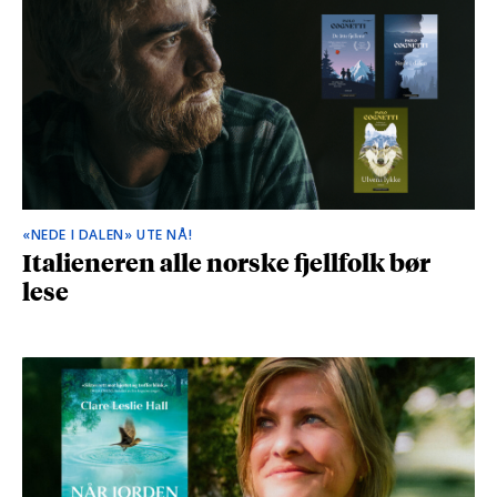
«NEDE I DALEN» UTE NÅ!
Italieneren alle norske fjellfolk bør
lese