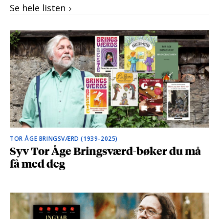
Se hele listen
TOR ÅGE BRINGSVÆRD (1939-2025)
Syv Tor Åge Bringsværd-bøker du må
få med deg