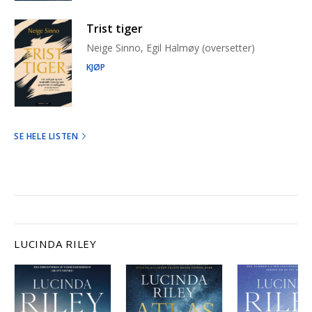
Trist tiger
Neige Sinno, Egil Halmøy (oversetter)
KJØP
SE HELE LISTEN
LUCINDA RILEY