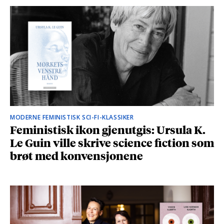
MODERNE FEMINISTISK SCI-FI-KLASSIKER
Feministisk ikon gjenutgis: Ursula K.
Le Guin ville skrive science fiction som
brøt med konvensjonene