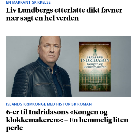
EN MARKANT SKIKKELSE
Liv Lundbergs etterlatte dikt favner
nær sagt en hel verden
ISLANDS KRIMKONGE MED HISTORISK ROMAN
6-er til Indridasons «Kongen og
klokkemakeren»: – En hemmelig liten
perle