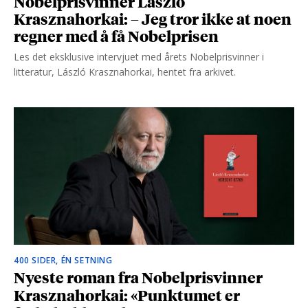
Nobelprisvinner László
Krasznahorkai: – Jeg tror ikke at noen
regner med å få Nobelprisen
Les det eksklusive intervjuet med årets Nobelprisvinner i
litteratur, László Krasznahorkai, hentet fra arkivet.
400 SIDER, ÉN SETNING
Nyeste roman fra Nobelprisvinner
Krasznahorkai: «Punktumet er