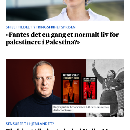
SHIBLI TILDELT YTRINGSFRIHETSPRISEN
«Fantes det en gang et normalt liv for
palestinere i Palestina?»
SENSURERT I HJEMLANDET?