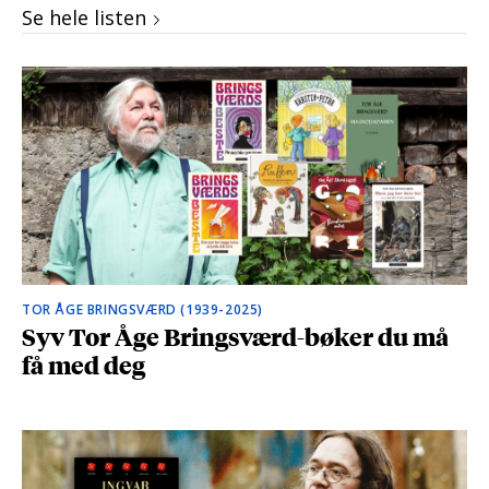
Se hele listen
TOR ÅGE BRINGSVÆRD (1939-2025)
Syv Tor Åge Bringsværd-bøker du må
få med deg