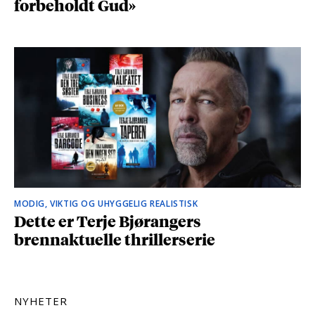
forbeholdt Gud»
MODIG, VIKTIG OG UHYGGELIG REALISTISK
Dette er Terje Bjørangers
brennaktuelle thrillerserie
NYHETER