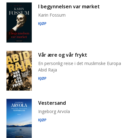
I begynnelsen var mørket
Karin Fossum
KJØP
Vår ære og vår frykt
En personlig reise i det muslimske Europa
Abid Raja
KJØP
Vestersand
Ingeborg Arvola
KJØP