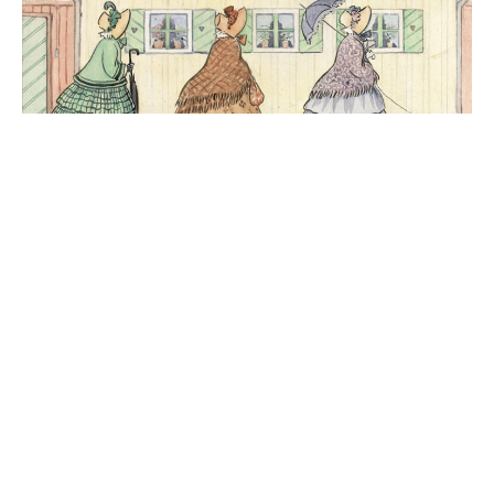
KLASSIKERE FOR BARN
Tante Grønn, tante Brun og tante
Fiolett