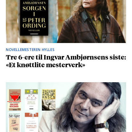
NOVELLEMESTEREN HYLLES
Tre 6-ere til Ingvar Ambjørnsens siste:
«Et knøttlite mesterverk»