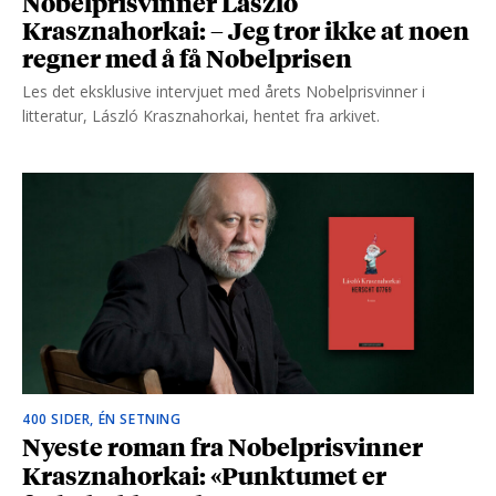
Nobelprisvinner László
Krasznahorkai: – Jeg tror ikke at noen
regner med å få Nobelprisen
Les det eksklusive intervjuet med årets Nobelprisvinner i
litteratur, László Krasznahorkai, hentet fra arkivet.
400 SIDER, ÉN SETNING
Nyeste roman fra Nobelprisvinner
Krasznahorkai: «Punktumet er