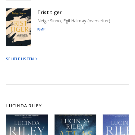
Trist tiger
Neige Sinno, Egil Halmøy (oversetter)
KJØP
SE HELE LISTEN
LUCINDA RILEY