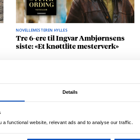
NOVELLEMESTEREN HYLLES
Tre 6-ere til Ingvar Ambjørnsens
siste: «Et knøttlite mesterverk»
Details
s
a functional website, relevant ads and to analyse our traffic.
BRITISK STJERNESKUDD