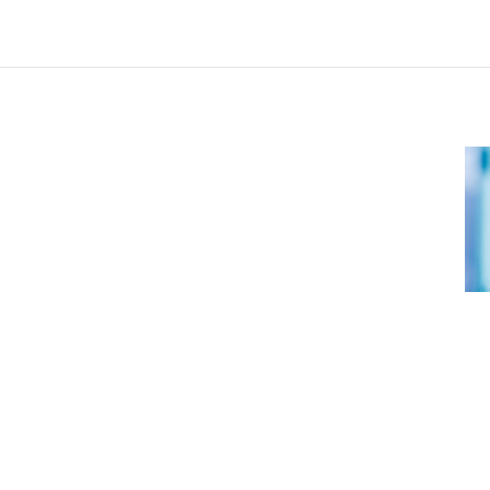
Ikke alle fugler
Lu