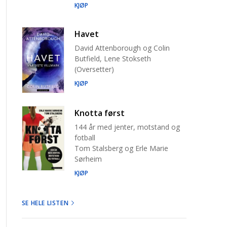
KJØP
Havet
David Attenborough og Colin
Butfield, Lene Stokseth
(Oversetter)
KJØP
Knotta først
144 år med jenter, motstand og
fotball
Tom Stalsberg og Erle Marie
Sørheim
KJØP
SE HELE LISTEN