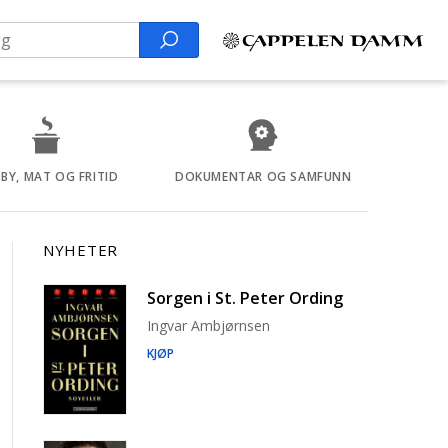
Search
BY, MAT OG FRITID
DOKUMENTAR OG SAMFUNN
NYHETER
Sorgen i St. Peter Ording
Ingvar Ambjørnsen
KJØP