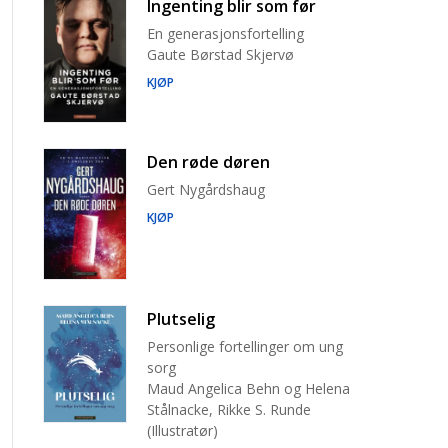
Ingenting blir som før
En generasjonsfortelling
Gaute Børstad Skjervø
KJØP
Den røde døren
Gert Nygårdshaug
KJØP
Plutselig
Personlige fortellinger om ung
sorg
Maud Angelica Behn og Helena
Stålnacke, Rikke S. Runde
(Illustratør)