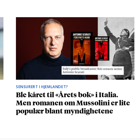
SENSURERT I HJEMLANDET?
Ble kåret til «Årets bok» i Italia.
Men romanen om Mussolini er lite
populær blant myndighetene