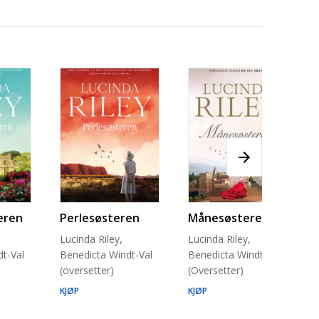
eren
Perlesøsteren
Månesøsteren
Lucinda Riley,
Lucinda Riley,
t-Val
Benedicta Windt-Val
Benedicta Windt-Val
(oversetter)
(Oversetter)
KJØP
KJØP