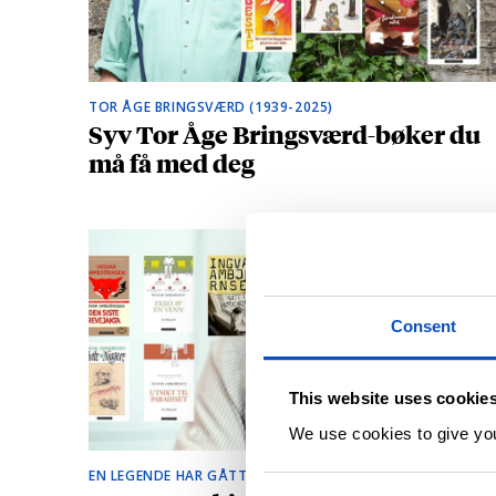
TOR ÅGE BRINGSVÆRD (1939-2025)
Syv Tor Åge Bringsværd-bøker du
må få med deg
Consent
This website uses cookie
We use cookies to give you 
EN LEGENDE HAR GÅTT BORT