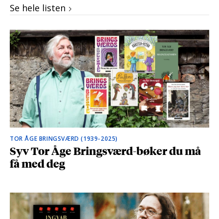
Se hele listen
TOR ÅGE BRINGSVÆRD (1939-2025)
Syv Tor Åge Bringsværd-bøker du må
få med deg