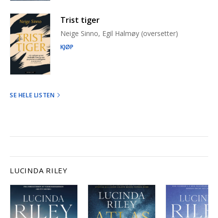
Trist tiger
Neige Sinno, Egil Halmøy (oversetter)
KJØP
SE HELE LISTEN
LUCINDA RILEY