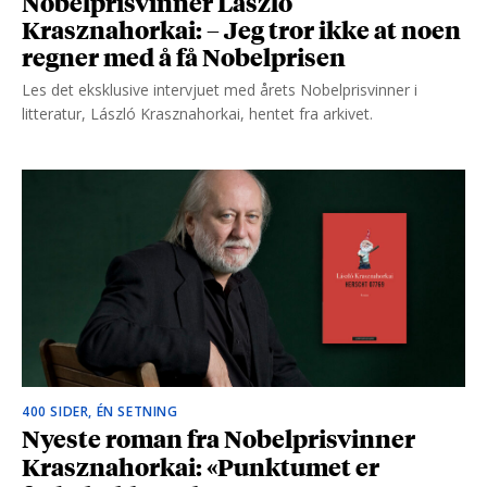
Nobelprisvinner László
Krasznahorkai: – Jeg tror ikke at noen
regner med å få Nobelprisen
Les det eksklusive intervjuet med årets Nobelprisvinner i
litteratur, László Krasznahorkai, hentet fra arkivet.
400 SIDER, ÉN SETNING
Nyeste roman fra Nobelprisvinner
Krasznahorkai: «Punktumet er