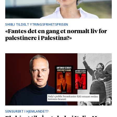
SHIBLI TILDELT YTRINGSFRIHETSPRISEN
«Fantes det en gang et normalt liv for
palestinere i Palestina?»
SENSURERT I HJEMLANDET?