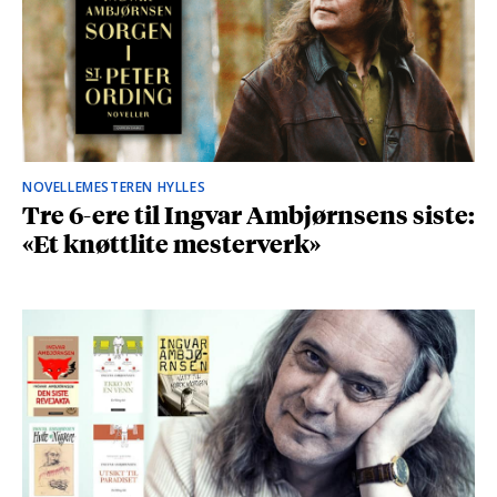
NOVELLEMESTEREN HYLLES
Tre 6-ere til Ingvar Ambjørnsens siste:
«Et knøttlite mesterverk»