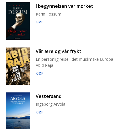
I begynnelsen var mørket
Karin Fossum
KJØP
Vår ære og vår frykt
En personlig reise i det muslimske Europa
Abid Raja
KJØP
Vestersand
Ingeborg Arvola
KJØP