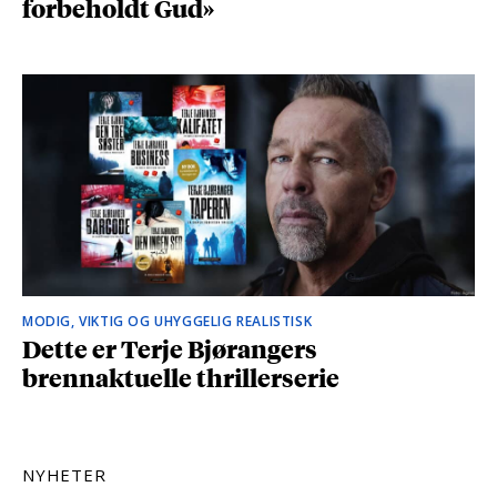
forbeholdt Gud»
MODIG, VIKTIG OG UHYGGELIG REALISTISK
Dette er Terje Bjørangers
brennaktuelle thrillerserie
NYHETER