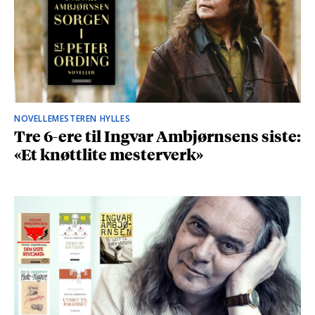
NOVELLEMESTEREN HYLLES
Tre 6-ere til Ingvar Ambjørnsens siste:
«Et knøttlite mesterverk»