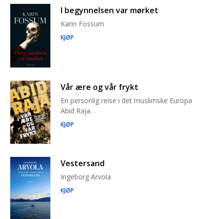
I begynnelsen var mørket
Karin Fossum
KJØP
Vår ære og vår frykt
En personlig reise i det muslimske Europa
Abid Raja
KJØP
Vestersand
Ingeborg Arvola
KJØP