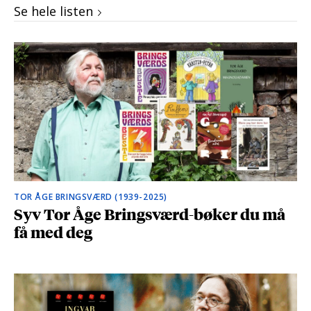
Se hele listen
TOR ÅGE BRINGSVÆRD (1939-2025)
Syv Tor Åge Bringsværd-bøker du må
få med deg