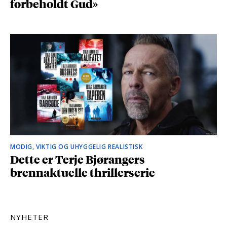
forbeholdt Gud»
MODIG, VIKTIG OG UHYGGELIG REALISTISK
Dette er Terje Bjørangers
brennaktuelle thrillerserie
NYHETER