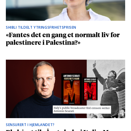
SHIBLI TILDELT YTRINGSFRIHETSPRISEN
«Fantes det en gang et normalt liv for
palestinere i Palestina?»
SENSURERT I HJEMLANDET?