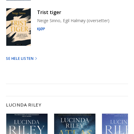
Trist tiger
Neige Sinno, Egil Halmøy (oversetter)
KJØP
SE HELE LISTEN
LUCINDA RILEY