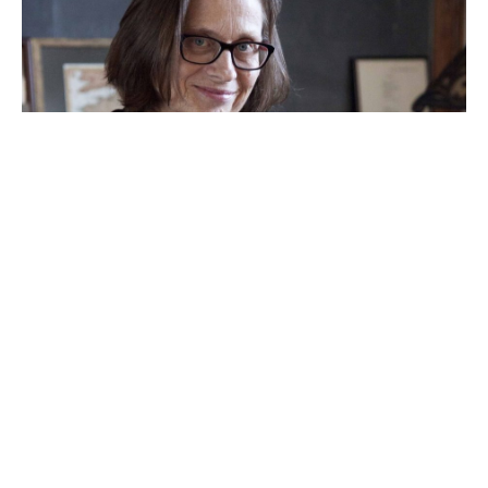
Når Lydia Davis skriver om drømmer