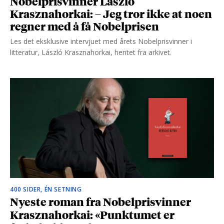
Nobelprisvinner László
Krasznahorkai: – Jeg tror ikke at noen
regner med å få Nobelprisen
Les det eksklusive intervjuet med årets Nobelprisvinner i
litteratur, László Krasznahorkai, hentet fra arkivet.
400 SIDER, ÉN SETNING
Nyeste roman fra Nobelprisvinner
Krasznahorkai: «Punktumet er