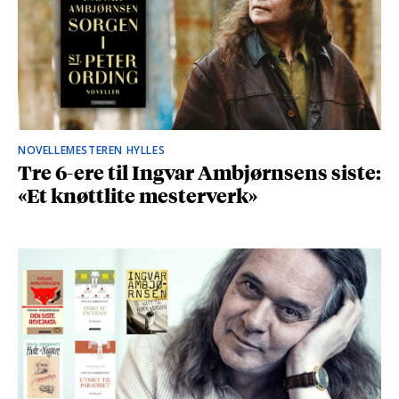
NOVELLEMESTEREN HYLLES
Tre 6-ere til Ingvar Ambjørnsens siste:
«Et knøttlite mesterverk»