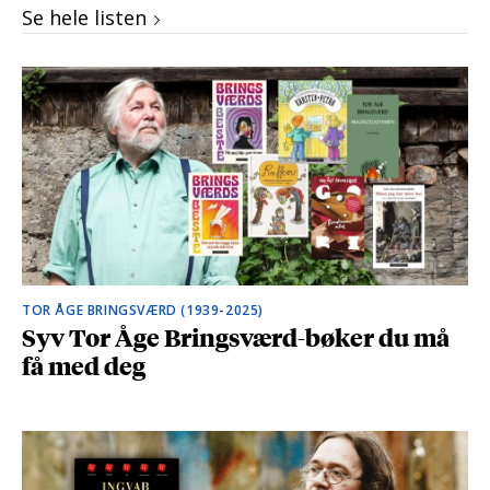
Se hele listen
TOR ÅGE BRINGSVÆRD (1939-2025)
Syv Tor Åge Bringsværd-bøker du må
få med deg