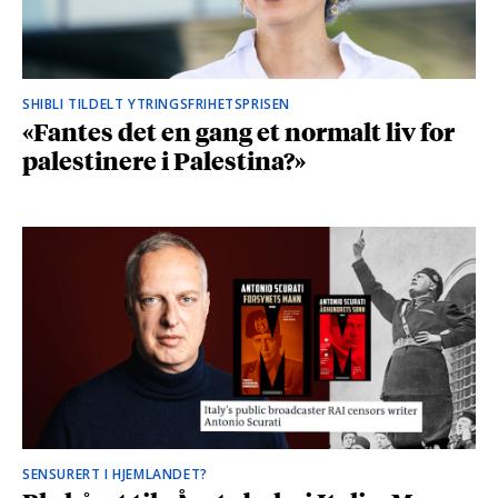
SHIBLI TILDELT YTRINGSFRIHETSPRISEN
«Fantes det en gang et normalt liv for
palestinere i Palestina?»
SENSURERT I HJEMLANDET?