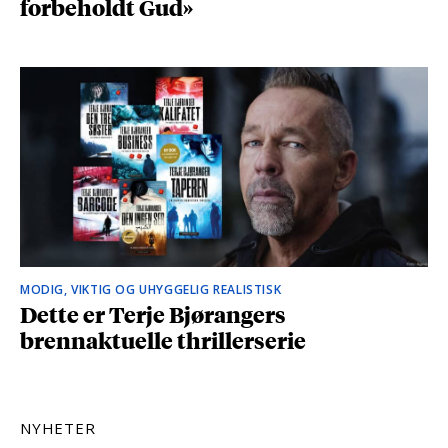
forbeholdt Gud»
MODIG, VIKTIG OG UHYGGELIG REALISTISK
Dette er Terje Bjørangers
brennaktuelle thrillerserie
NYHETER