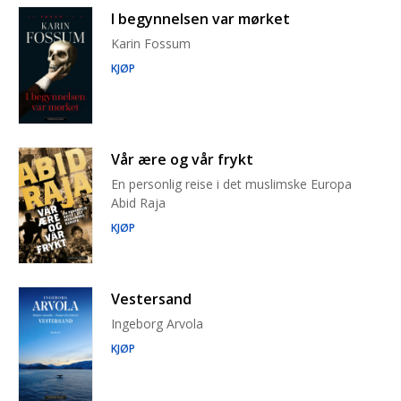
I begynnelsen var mørket
Karin Fossum
KJØP
Vår ære og vår frykt
En personlig reise i det muslimske Europa
Abid Raja
KJØP
Vestersand
Ingeborg Arvola
KJØP