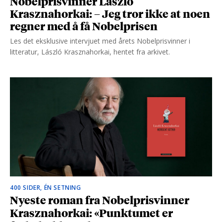
Nobelprisvinner László
Krasznahorkai: – Jeg tror ikke at noen
regner med å få Nobelprisen
Les det eksklusive intervjuet med årets Nobelprisvinner i
litteratur, László Krasznahorkai, hentet fra arkivet.
400 SIDER, ÉN SETNING
Nyeste roman fra Nobelprisvinner
Krasznahorkai: «Punktumet er