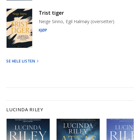
Trist tiger
Neige Sinno, Egil Halmøy (oversetter)
KJØP
SE HELE LISTEN
LUCINDA RILEY