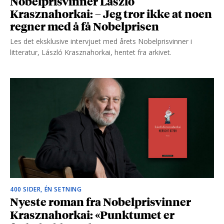
Nobelprisvinner László
Krasznahorkai: – Jeg tror ikke at noen
regner med å få Nobelprisen
Les det eksklusive intervjuet med årets Nobelprisvinner i
litteratur, László Krasznahorkai, hentet fra arkivet.
400 SIDER, ÉN SETNING
Nyeste roman fra Nobelprisvinner
Krasznahorkai: «Punktumet er