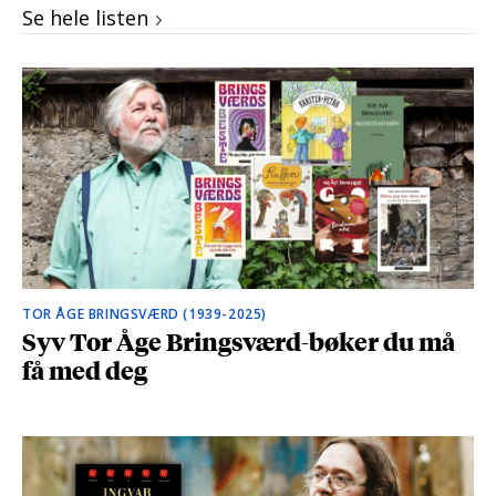
Se hele listen
TOR ÅGE BRINGSVÆRD (1939-2025)
Syv Tor Åge Bringsværd-bøker du må
få med deg