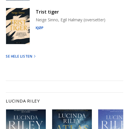
Trist tiger
Neige Sinno, Egil Halmøy (oversetter)
KJØP
SE HELE LISTEN
LUCINDA RILEY