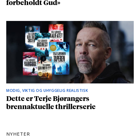
forbeholdt Gud»
MODIG, VIKTIG OG UHYGGELIG REALISTISK
Dette er Terje Bjørangers
brennaktuelle thrillerserie
NYHETER