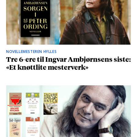
NOVELLEMESTEREN HYLLES
Tre 6-ere til Ingvar Ambjørnsens siste:
«Et knøttlite mesterverk»