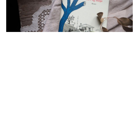
Prosessen mot Vigdis Hjorth