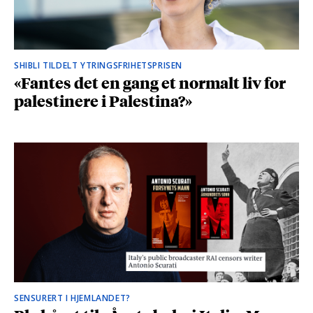
SHIBLI TILDELT YTRINGSFRIHETSPRISEN
«Fantes det en gang et normalt liv for
palestinere i Palestina?»
SENSURERT I HJEMLANDET?