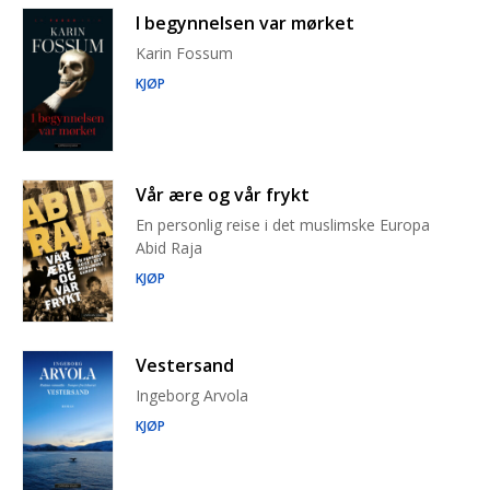
I begynnelsen var mørket
Karin Fossum
KJØP
Vår ære og vår frykt
En personlig reise i det muslimske Europa
Abid Raja
KJØP
Vestersand
Ingeborg Arvola
KJØP