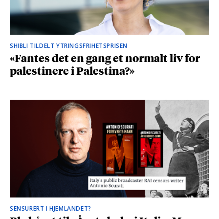
SHIBLI TILDELT YTRINGSFRIHETSPRISEN
«Fantes det en gang et normalt liv for
palestinere i Palestina?»
SENSURERT I HJEMLANDET?