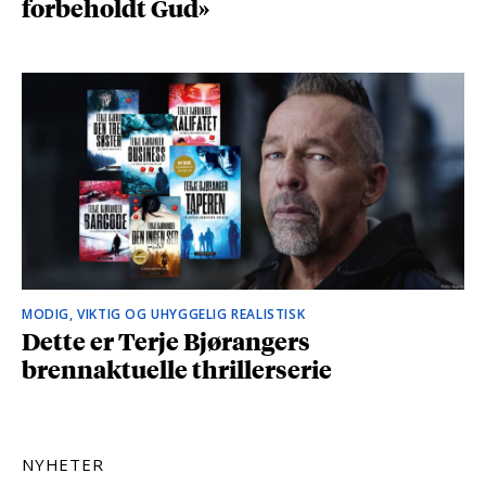
forbeholdt Gud»
MODIG, VIKTIG OG UHYGGELIG REALISTISK
Dette er Terje Bjørangers
brennaktuelle thrillerserie
NYHETER