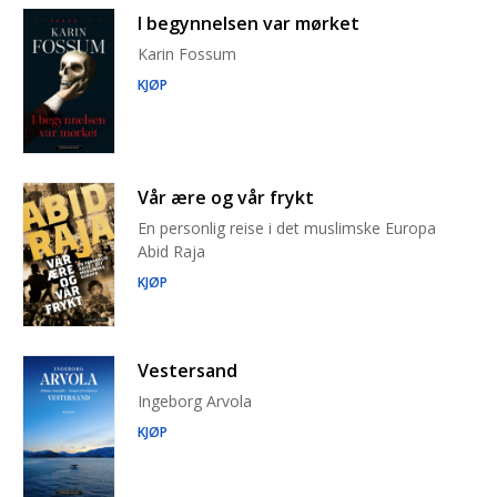
I begynnelsen var mørket
Karin Fossum
KJØP
Vår ære og vår frykt
En personlig reise i det muslimske Europa
Abid Raja
KJØP
Vestersand
Ingeborg Arvola
KJØP