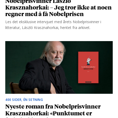
Nobelprisvinner László
Krasznahorkai: – Jeg tror ikke at noen
regner med å få Nobelprisen
Les det eksklusive intervjuet med årets Nobelprisvinner i
litteratur, László Krasznahorkai, hentet fra arkivet.
400 SIDER, ÉN SETNING
Nyeste roman fra Nobelprisvinner
Krasznahorkai: «Punktumet er