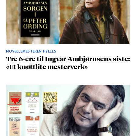
NOVELLEMESTEREN HYLLES
Tre 6-ere til Ingvar Ambjørnsens siste:
«Et knøttlite mesterverk»