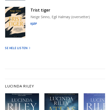
Trist tiger
Neige Sinno, Egil Halmøy (oversetter)
KJØP
SE HELE LISTEN
LUCINDA RILEY