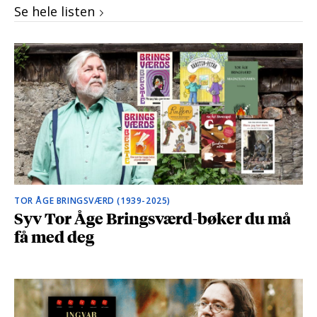
Se hele listen
TOR ÅGE BRINGSVÆRD (1939-2025)
Syv Tor Åge Bringsværd-bøker du må
få med deg