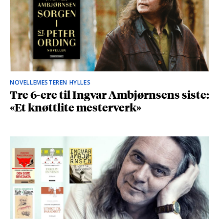
NOVELLEMESTEREN HYLLES
Tre 6-ere til Ingvar Ambjørnsens siste:
«Et knøttlite mesterverk»