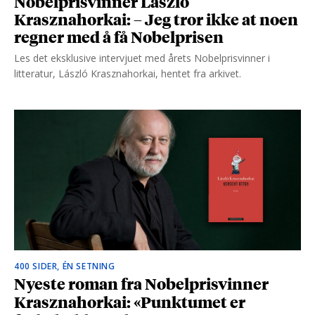
Nobelprisvinner László
Krasznahorkai: – Jeg tror ikke at noen
regner med å få Nobelprisen
Les det eksklusive intervjuet med årets Nobelprisvinner i
litteratur, László Krasznahorkai, hentet fra arkivet.
400 SIDER, ÉN SETNING
Nyeste roman fra Nobelprisvinner
Krasznahorkai: «Punktumet er