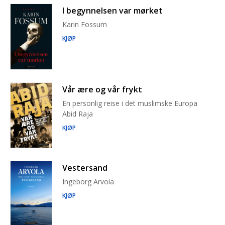
I begynnelsen var mørket
Karin Fossum
KJØP
Vår ære og vår frykt
En personlig reise i det muslimske Europa
Abid Raja
KJØP
Vestersand
Ingeborg Arvola
KJØP