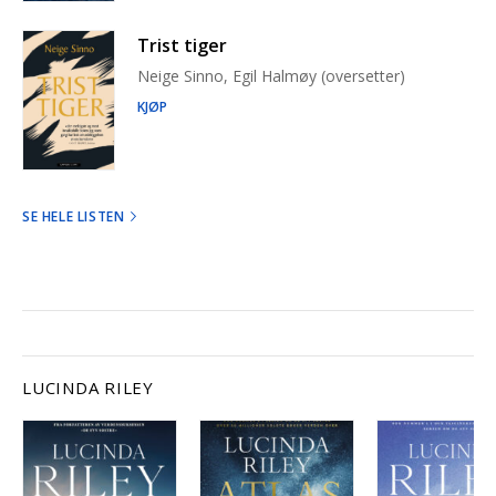
Trist tiger
Neige Sinno, Egil Halmøy (oversetter)
KJØP
SE HELE LISTEN
LUCINDA RILEY