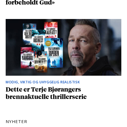
forbeholdt Gud»
MODIG, VIKTIG OG UHYGGELIG REALISTISK
Dette er Terje Bjørangers
brennaktuelle thrillerserie
NYHETER