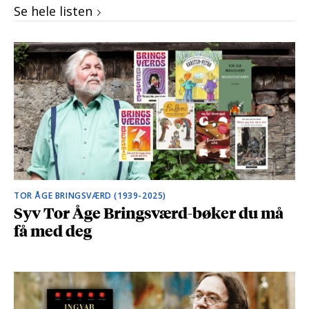
Se hele listen
TOR ÅGE BRINGSVÆRD (1939-2025)
Syv Tor Åge Bringsværd-bøker du må
få med deg