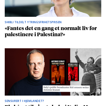
SHIBLI TILDELT YTRINGSFRIHETSPRISEN
«Fantes det en gang et normalt liv for
palestinere i Palestina?»
SENSURERT I HJEMLANDET?