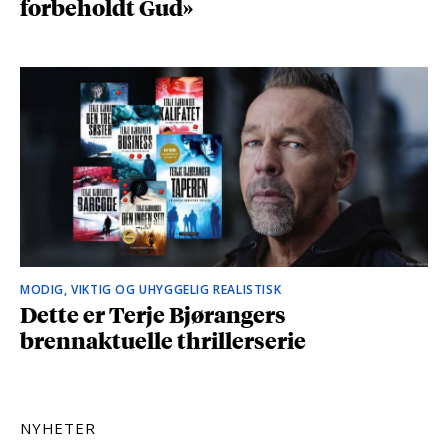
forbeholdt Gud»
MODIG, VIKTIG OG UHYGGELIG REALISTISK
Dette er Terje Bjørangers
brennaktuelle thrillerserie
NYHETER