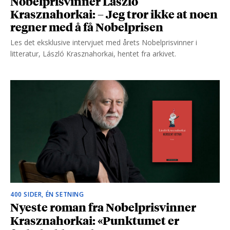
Nobelprisvinner László
Krasznahorkai: – Jeg tror ikke at noen
regner med å få Nobelprisen
Les det eksklusive intervjuet med årets Nobelprisvinner i
litteratur, László Krasznahorkai, hentet fra arkivet.
400 SIDER, ÉN SETNING
Nyeste roman fra Nobelprisvinner
Krasznahorkai: «Punktumet er