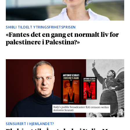
SHIBLI TILDELT YTRINGSFRIHETSPRISEN
«Fantes det en gang et normalt liv for
palestinere i Palestina?»
SENSURERT I HJEMLANDET?