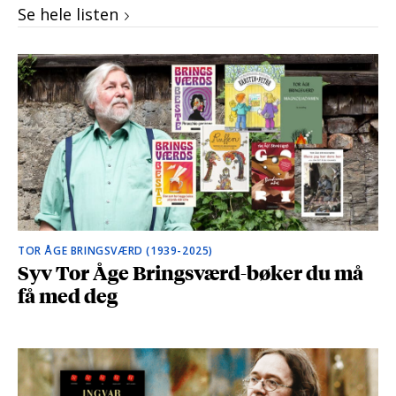
Se hele listen
TOR ÅGE BRINGSVÆRD (1939-2025)
Syv Tor Åge Bringsværd-bøker du må
få med deg