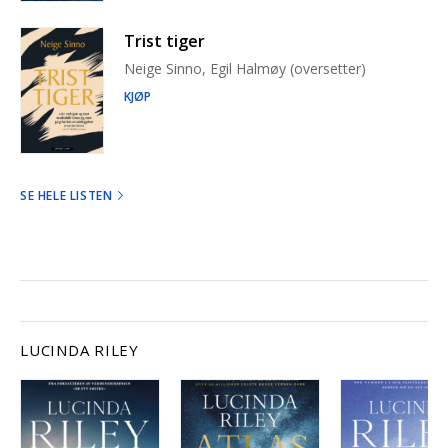
Trist tiger
Neige Sinno, Egil Halmøy (oversetter)
KJØP
SE HELE LISTEN
LUCINDA RILEY