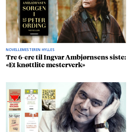
NOVELLEMESTEREN HYLLES
Tre 6-ere til Ingvar Ambjørnsens siste:
«Et knøttlite mesterverk»