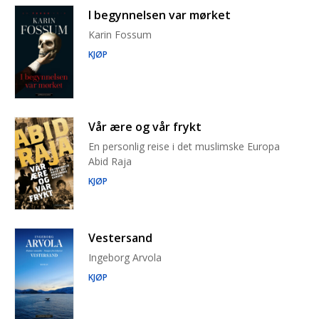
I begynnelsen var mørket
Karin Fossum
KJØP
Vår ære og vår frykt
En personlig reise i det muslimske Europa
Abid Raja
KJØP
Vestersand
Ingeborg Arvola
KJØP