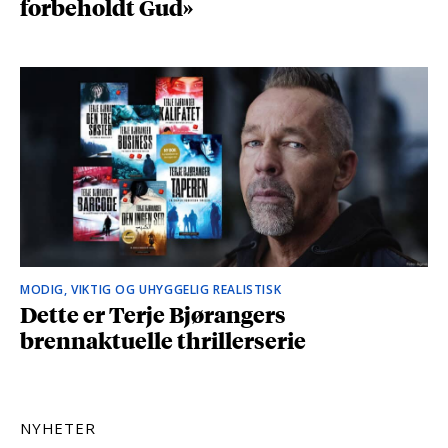
forbeholdt Gud»
MODIG, VIKTIG OG UHYGGELIG REALISTISK
Dette er Terje Bjørangers
brennaktuelle thrillerserie
NYHETER