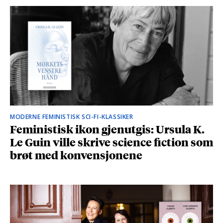
MODERNE FEMINISTISK SCI-FI-KLASSIKER
Feministisk ikon gjenutgis: Ursula K.
Le Guin ville skrive science fiction som
brøt med konvensjonene