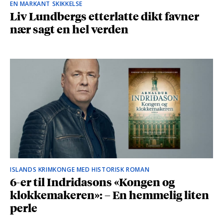
EN MARKANT SKIKKELSE
Liv Lundbergs etterlatte dikt favner
nær sagt en hel verden
ISLANDS KRIMKONGE MED HISTORISK ROMAN
6-er til Indridasons «Kongen og
klokkemakeren»: – En hemmelig liten
perle