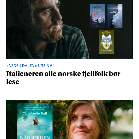
«NEDE I DALEN» UTE NÅ!
Italieneren alle norske fjellfolk bør
lese