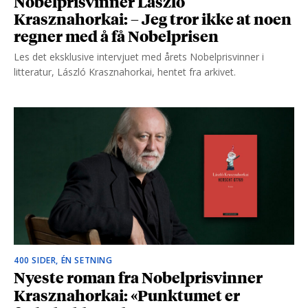
Nobelprisvinner László
Krasznahorkai: – Jeg tror ikke at noen
regner med å få Nobelprisen
Les det eksklusive intervjuet med årets Nobelprisvinner i
litteratur, László Krasznahorkai, hentet fra arkivet.
400 SIDER, ÉN SETNING
Nyeste roman fra Nobelprisvinner
Krasznahorkai: «Punktumet er