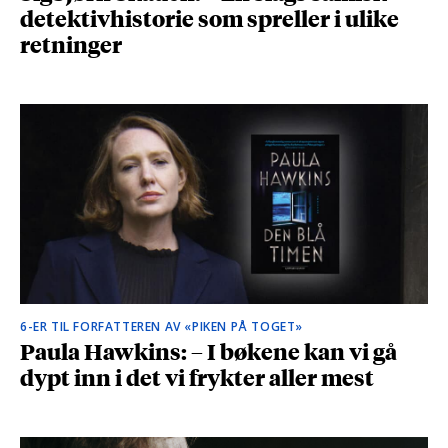
detektivhistorie som spreller i ulike
retninger
6-ER TIL FORFATTEREN AV «PIKEN PÅ TOGET»
Paula Hawkins: – I bøkene kan vi gå
dypt inn i det vi frykter aller mest