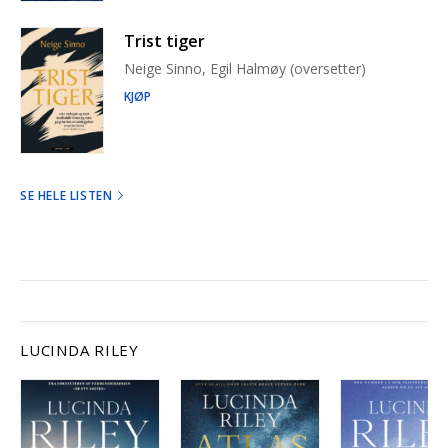
Trist tiger
Neige Sinno, Egil Halmøy (oversetter)
KJØP
SE HELE LISTEN
LUCINDA RILEY