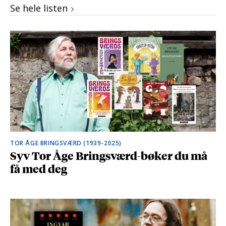
Se hele listen
TOR ÅGE BRINGSVÆRD (1939-2025)
Syv Tor Åge Bringsværd-bøker du må
få med deg