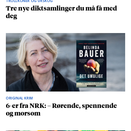
TROLLKONER OG URSKOG
Tre nye diktsamlinger du må få med
deg
ORIGINAL KRIM
6-er fra NRK: – Rørende, spennende
og morsom