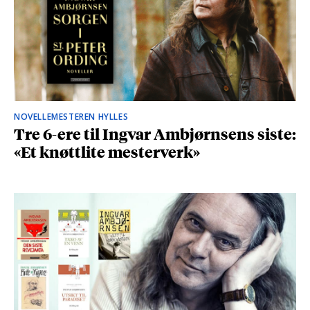
NOVELLEMESTEREN HYLLES
Tre 6-ere til Ingvar Ambjørnsens siste:
«Et knøttlite mesterverk»