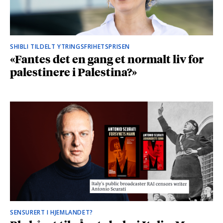
SHIBLI TILDELT YTRINGSFRIHETSPRISEN
«Fantes det en gang et normalt liv for
palestinere i Palestina?»
SENSURERT I HJEMLANDET?