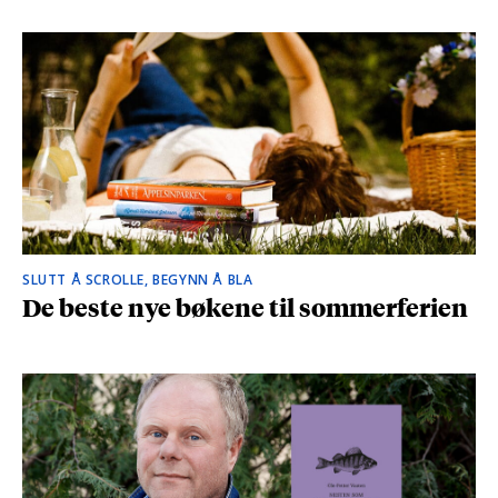
SLUTT Å SCROLLE, BEGYNN Å BLA
De beste nye bøkene til sommerferien