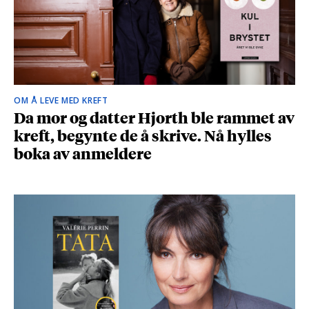
OM Å LEVE MED KREFT
Da mor og datter Hjorth ble rammet av
kreft, begynte de å skrive. Nå hylles
boka av anmeldere