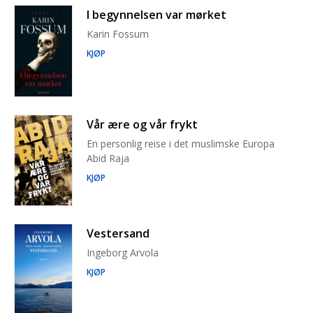
I begynnelsen var mørket
Karin Fossum
KJØP
Vår ære og vår frykt
En personlig reise i det muslimske Europa
Abid Raja
KJØP
Vestersand
Ingeborg Arvola
KJØP