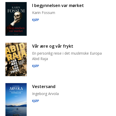
I begynnelsen var mørket
Karin Fossum
KJØP
Vår ære og vår frykt
En personlig reise i det muslimske Europa
Abid Raja
KJØP
Vestersand
Ingeborg Arvola
KJØP