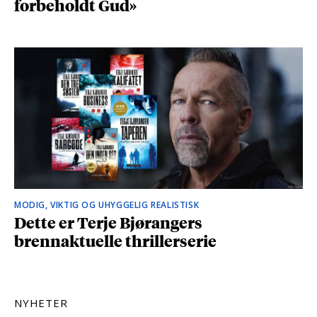
forbeholdt Gud»
MODIG, VIKTIG OG UHYGGELIG REALISTISK
Dette er Terje Bjørangers
brennaktuelle thrillerserie
NYHETER