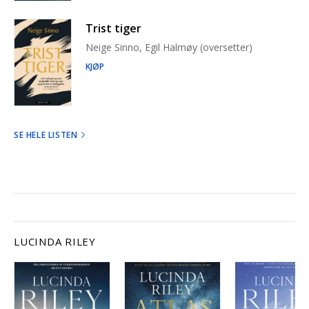
Trist tiger
Neige Sinno, Egil Halmøy (oversetter)
KJØP
SE HELE LISTEN
LUCINDA RILEY