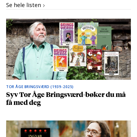
Se hele listen
TOR ÅGE BRINGSVÆRD (1939-2025)
Syv Tor Åge Bringsværd-bøker du må
få med deg