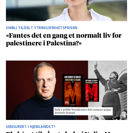
SHIBLI TILDELT YTRINGSFRIHETSPRISEN
«Fantes det en gang et normalt liv for
palestinere i Palestina?»
SENSURERT I HJEMLANDET?