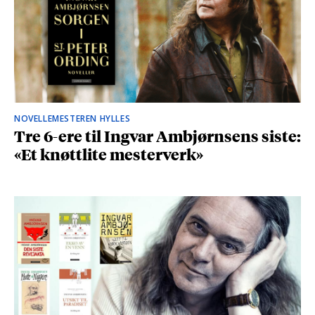
NOVELLEMESTEREN HYLLES
Tre 6-ere til Ingvar Ambjørnsens siste:
«Et knøttlite mesterverk»