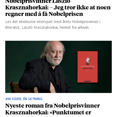
Nobelprisvinner László
Krasznahorkai: – Jeg tror ikke at noen
regner med å få Nobelprisen
Les det eksklusive intervjuet med årets Nobelprisvinner i
litteratur, László Krasznahorkai, hentet fra arkivet.
400 SIDER, ÉN SETNING
Nyeste roman fra Nobelprisvinner
Krasznahorkai: «Punktumet er