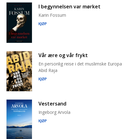
I begynnelsen var mørket
Karin Fossum
KJØP
Vår ære og vår frykt
En personlig reise i det muslimske Europa
Abid Raja
KJØP
Vestersand
Ingeborg Arvola
KJØP