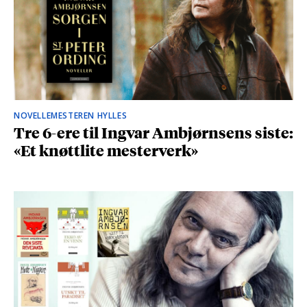
NOVELLEMESTEREN HYLLES
Tre 6-ere til Ingvar Ambjørnsens siste:
«Et knøttlite mesterverk»