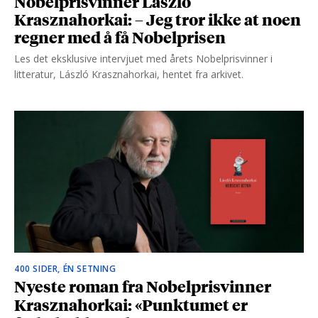
Nobelprisvinner László
Krasznahorkai: – Jeg tror ikke at noen
regner med å få Nobelprisen
Les det eksklusive intervjuet med årets Nobelprisvinner i
litteratur, László Krasznahorkai, hentet fra arkivet.
400 SIDER, ÉN SETNING
Nyeste roman fra Nobelprisvinner
Krasznahorkai: «Punktumet er