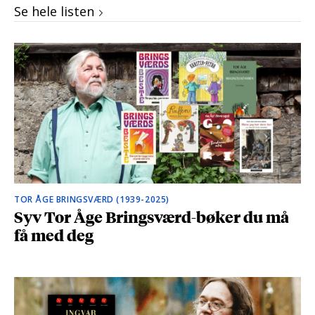
Se hele listen
TOR ÅGE BRINGSVÆRD (1939-2025)
Syv Tor Åge Bringsværd-bøker du må
få med deg