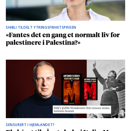
SHIBLI TILDELT YTRINGSFRIHETSPRISEN
«Fantes det en gang et normalt liv for
palestinere i Palestina?»
SENSURERT I HJEMLANDET?