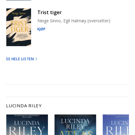
Trist tiger
Neige Sinno, Egil Halmøy (oversetter)
KJØP
SE HELE LISTEN
LUCINDA RILEY