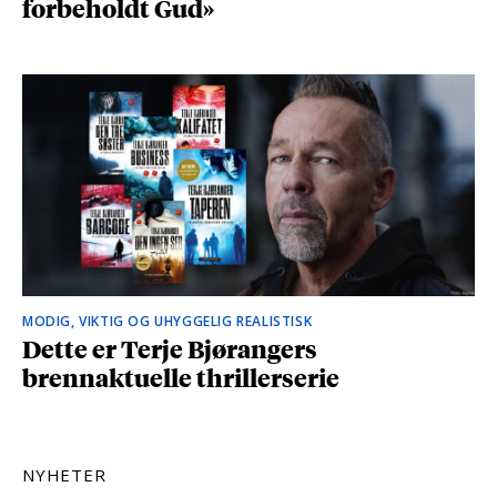
forbeholdt Gud»
MODIG, VIKTIG OG UHYGGELIG REALISTISK
Dette er Terje Bjørangers
brennaktuelle thrillerserie
NYHETER