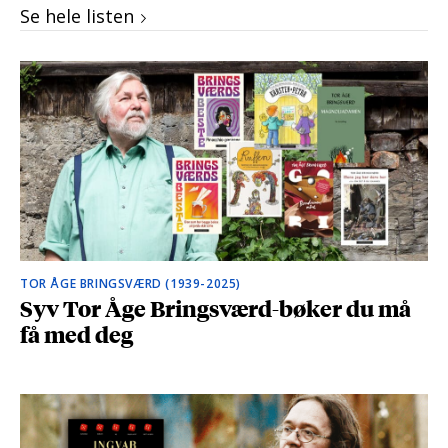
Se hele listen
TOR ÅGE BRINGSVÆRD (1939-2025)
Syv Tor Åge Bringsværd-bøker du må
få med deg