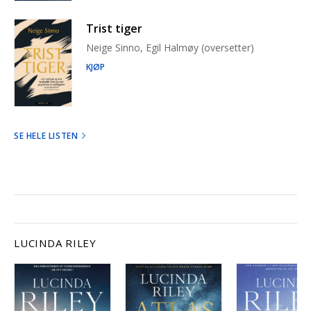
Trist tiger
Neige Sinno, Egil Halmøy (oversetter)
KJØP
SE HELE LISTEN
LUCINDA RILEY