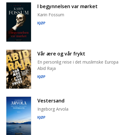
I begynnelsen var mørket
Karin Fossum
KJØP
Vår ære og vår frykt
En personlig reise i det muslimske Europa
Abid Raja
KJØP
Vestersand
Ingeborg Arvola
KJØP