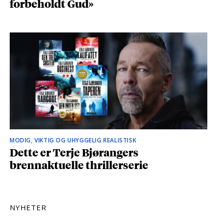
forbeholdt Gud»
MODIG, VIKTIG OG UHYGGELIG REALISTISK
Dette er Terje Bjørangers
brennaktuelle thrillerserie
NYHETER