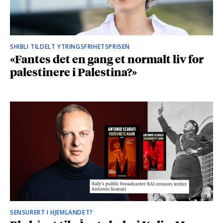
SHIBLI TILDELT YTRINGSFRIHETSPRISEN
«Fantes det en gang et normalt liv for
palestinere i Palestina?»
SENSURERT I HJEMLANDET?