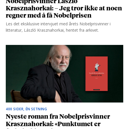
Nobelprisvinner László
Krasznahorkai: – Jeg tror ikke at noen
regner med å få Nobelprisen
Les det eksklusive intervjuet med årets Nobelprisvinner i
litteratur, László Krasznahorkai, hentet fra arkivet.
400 SIDER, ÉN SETNING
Nyeste roman fra Nobelprisvinner
Krasznahorkai: «Punktumet er