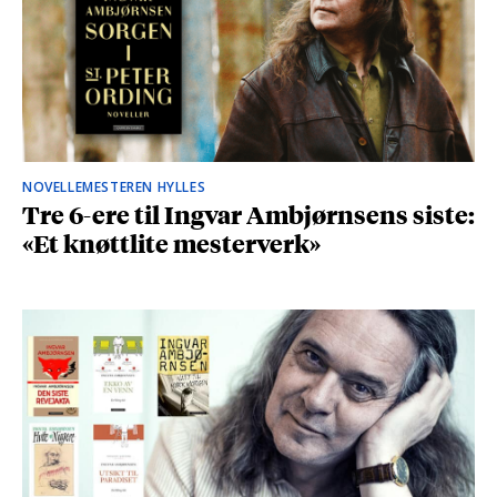
NOVELLEMESTEREN HYLLES
Tre 6-ere til Ingvar Ambjørnsens siste:
«Et knøttlite mesterverk»