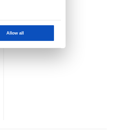
KJØP
SE HELE LISTEN
Allow all