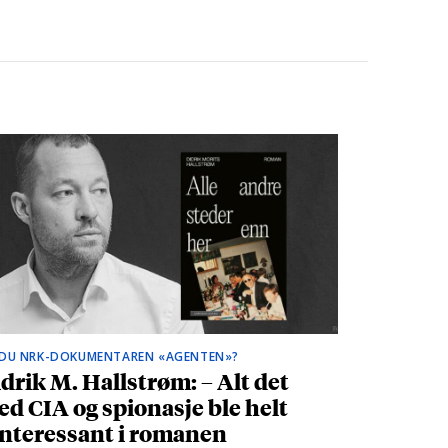
 DU NRK-DOKUMENTAREN «AGENTEN»?
drik M. Hallstrøm: – Alt det
d CIA og spionasje ble helt
nteressant i romanen