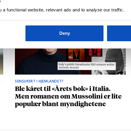
s
a functional website, relevant ads and to analyse our traffic.
Deny
SENSURERT I HJEMLANDET?
Ble kåret til «Årets bok» i Italia.
Men romanen om Mussolini er lite
populær blant myndighetene