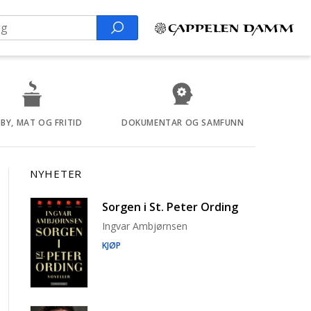
Search
BY, MAT OG FRITID
DOKUMENTAR OG SAMFUNN
NYHETER
Sorgen i St. Peter Ording
Ingvar Ambjørnsen
KJØP