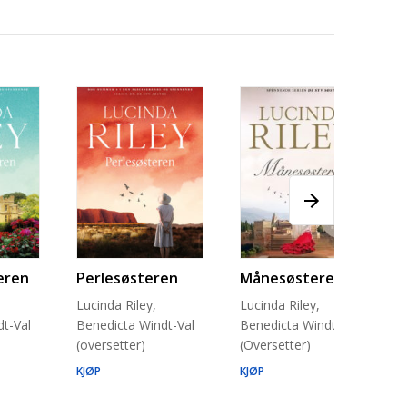
eren
Perlesøsteren
Månesøsteren
Lucinda Riley,
Lucinda Riley,
t-Val
Benedicta Windt-Val
Benedicta Windt-Val
(oversetter)
(Oversetter)
KJØP
KJØP