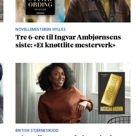
NOVELLEMESTEREN HYLLES
Tre 6-ere til Ingvar Ambjørnsens
siste: «Et knøttlite mesterverk»
BRITISK STJERNESKUDD