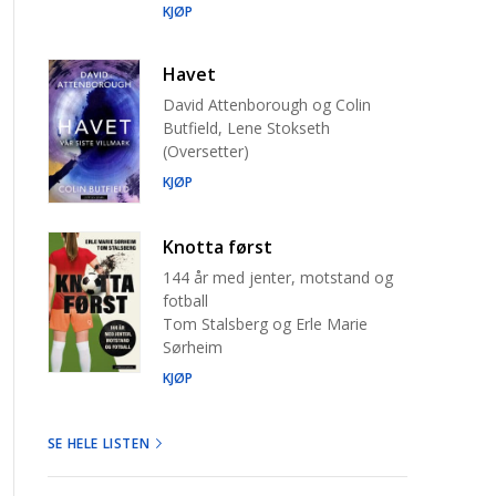
KJØP
Havet
David Attenborough og Colin
Butfield, Lene Stokseth
(Oversetter)
KJØP
Knotta først
144 år med jenter, motstand og
fotball
Tom Stalsberg og Erle Marie
Sørheim
KJØP
SE HELE LISTEN