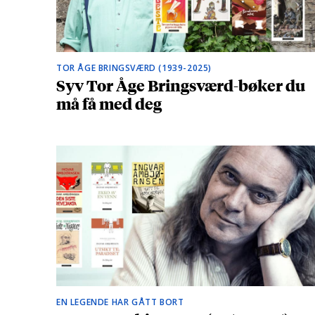
TOR ÅGE BRINGSVÆRD (1939-2025)
Syv Tor Åge Bringsværd-bøker du
må få med deg
EN LEGENDE HAR GÅTT BORT