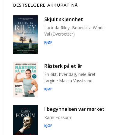
BESTSELGERE AKKURAT NÅ
Skjult skjønnhet
Lucinda Riley, Benedicta Windt-
Val (Oversetter)
KJØP
Råsterk på et år
Én økt, hver dag, hele året
Jørgine Massa Vasstrand
KJØP
I begynnelsen var mørket
Karin Fossum
KJØP