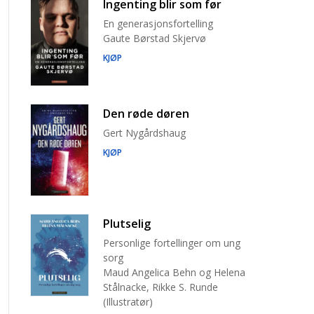
Ingenting blir som før
En generasjonsfortelling
Gaute Børstad Skjervø
KJØP
Den røde døren
Gert Nygårdshaug
KJØP
Plutselig
Personlige fortellinger om ung
sorg
Maud Angelica Behn og Helena
Stålnacke, Rikke S. Runde
(Illustratør)