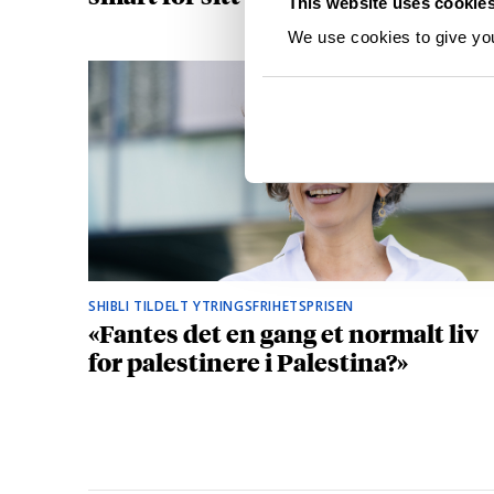
This website uses cookie
We use cookies to give you 
SHIBLI TILDELT YTRINGSFRIHETSPRISEN
«Fantes det en gang et normalt liv
for palestinere i Palestina?»