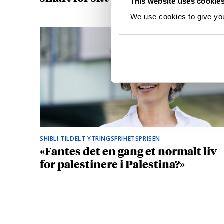
This website uses cookie
We use cookies to give you 
SHIBLI TILDELT YTRINGSFRIHETSPRISEN
«Fantes det en gang et normalt liv
for palestinere i Palestina?»