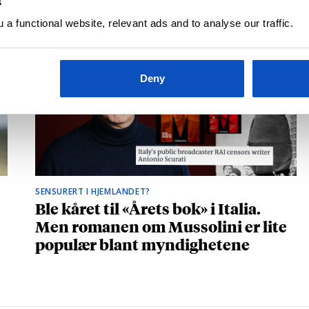
s
a functional website, relevant ads and to analyse our traffic.
Deny
SENSURERT I HJEMLANDET?
Ble kåret til «Årets bok» i Italia.
Men romanen om Mussolini er lite
populær blant myndighetene