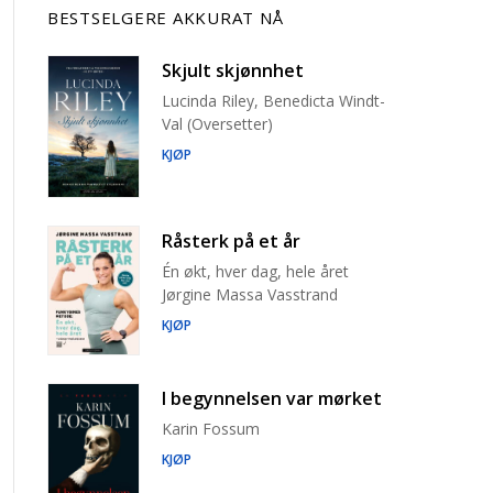
BESTSELGERE AKKURAT NÅ
Skjult skjønnhet
Lucinda Riley, Benedicta Windt-
Val (Oversetter)
KJØP
Råsterk på et år
Én økt, hver dag, hele året
Jørgine Massa Vasstrand
KJØP
I begynnelsen var mørket
Karin Fossum
KJØP