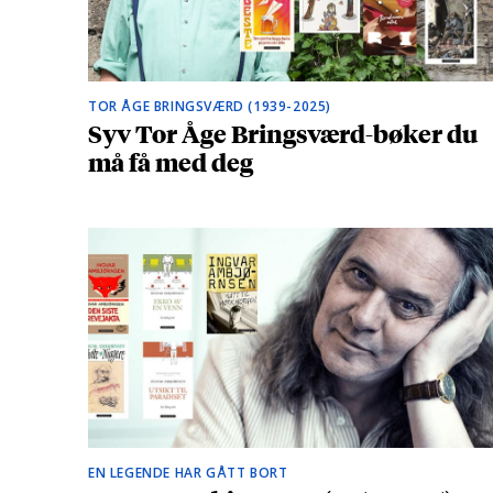
TOR ÅGE BRINGSVÆRD (1939-2025)
Syv Tor Åge Bringsværd-bøker du
må få med deg
EN LEGENDE HAR GÅTT BORT