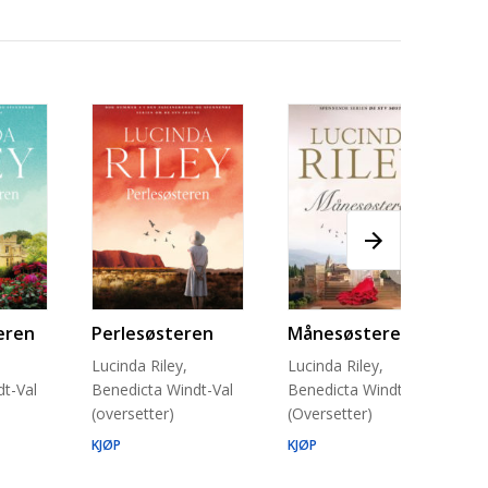
eren
Perlesøsteren
Månesøsteren
Lucinda Riley,
Lucinda Riley,
t-Val
Benedicta Windt-Val
Benedicta Windt-Val
(oversetter)
(Oversetter)
KJØP
KJØP