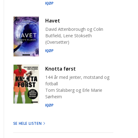
KJØP
Havet
David Attenborough og Colin
Butfield, Lene Stokseth
(Oversetter)
KJØP
Knotta først
144 år med jenter, motstand og
fotball
Tom Stalsberg og Erle Marie
Sørheim
KJØP
SE HELE LISTEN