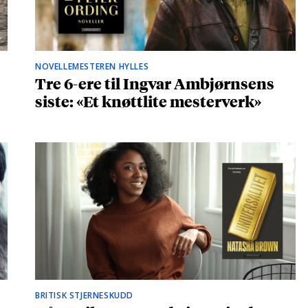
NOVELLEMESTEREN HYLLES
Tre 6-ere til Ingvar Ambjørnsens
siste: «Et knøttlite mesterverk»
BRITISK STJERNESKUDD