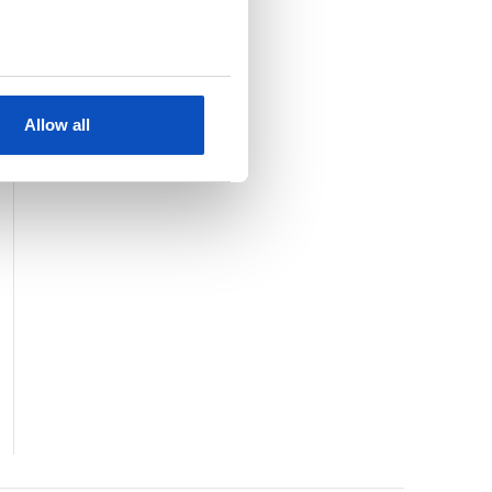
KJØP
SE HELE LISTEN
Allow all