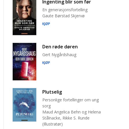
Ingenting blir som før
En generasjonsfortelling
Gaute Børstad Skjervø
KJØP
Den røde døren
Gert Nygårdshaug
KJØP
Plutselig
Personlige fortellinger om ung
sorg
Maud Angelica Behn og Helena
Stålnacke, Rikke S. Runde
(Illustratør)