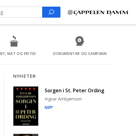
Search
BY, MAT OG FRITID
DOKUMENTAR OG SAMFUNN
NYHETER
Sorgen i St. Peter Ording
Ingvar Ambjørnsen
KJØP