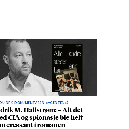
 DU NRK-DOKUMENTAREN «AGENTEN»?
drik M. Hallstrøm: – Alt det
d CIA og spionasje ble helt
nteressant i romanen