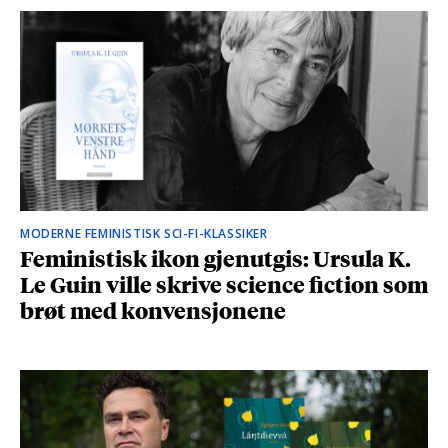
MODERNE FEMINISTISK SCI-FI-KLASSIKER
Feministisk ikon gjenutgis: Ursula K.
Le Guin ville skrive science fiction som
brøt med konvensjonene