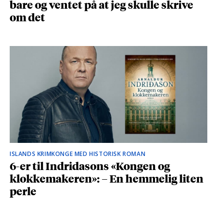
bare og ventet på at jeg skulle skrive
om det
ISLANDS KRIMKONGE MED HISTORISK ROMAN
6-er til Indridasons «Kongen og
klokkemakeren»: – En hemmelig liten
perle