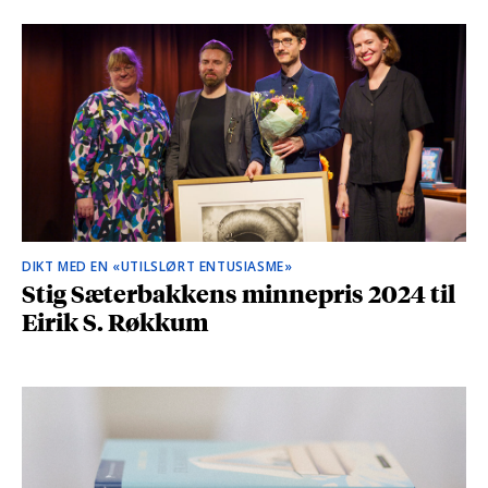
DIKT MED EN «UTILSLØRT ENTUSIASME»
Stig Sæterbakkens minnepris 2024 til
Eirik S. Røkkum