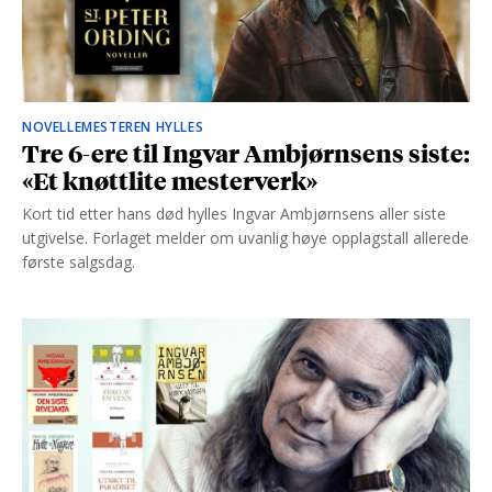
NOVELLEMESTEREN HYLLES
Tre 6-ere til Ingvar Ambjørnsens siste:
«Et knøttlite mesterverk»
Kort tid etter hans død hylles Ingvar Ambjørnsens aller siste
utgivelse. Forlaget melder om uvanlig høye opplagstall allerede
første salgsdag.