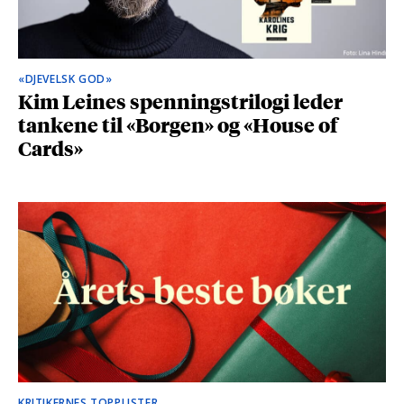
«DJEVELSK GOD»
Kim Leines spenningstrilogi leder
tankene til «Borgen» og «House of
Cards»
KRITIKERNES TOPPLISTER