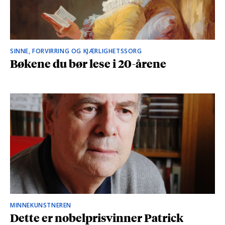
SINNE, FORVIRRING OG KJÆRLIGHETSSORG
Bøkene du bør lese i 20-årene
MINNEKUNSTNEREN
Dette er nobelprisvinner Patrick