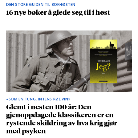
DEN STORE GUIDEN TIL BOKHØSTEN
16 nye bøker å glede seg til i høst
«SOM EN TUNG, INTENS RØDVIN»
Glemt i nesten 100 år: Den
gjenoppdagede klassikeren er en
rystende skildring av hva krig gjør
med psyken