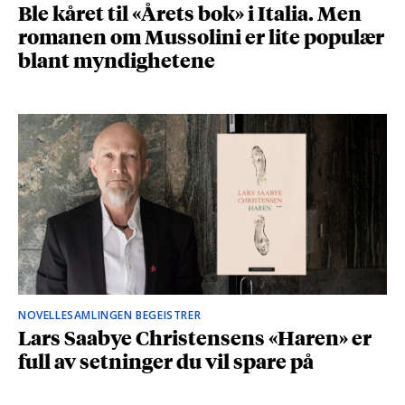
Ble kåret til «Årets bok» i Italia. Men
romanen om Mussolini er lite populær
blant myndighetene
NOVELLESAMLINGEN BEGEISTRER
Lars Saabye Christensens «Haren» er
full av setninger du vil spare på