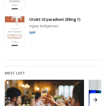
Utsikt til paradiset (Elling 1)
Ingvar Ambjørnsen
KJØP
MEST LEST