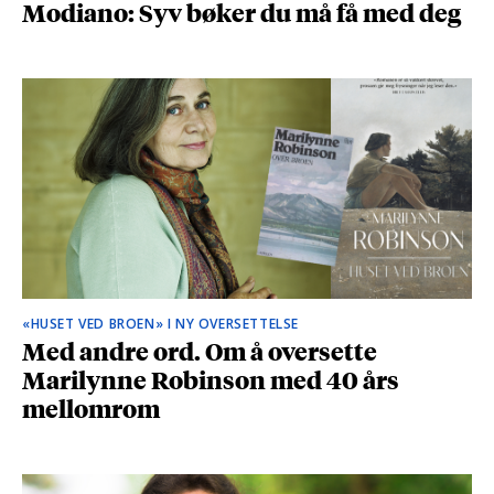
Modiano: Syv bøker du må få med deg
«HUSET VED BROEN» I NY OVERSETTELSE
Med andre ord. Om å oversette
Marilynne Robinson med 40 års
mellomrom