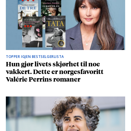
TOPPER IGJEN BESTSELGERLISTA
Hun gjør livets skjørhet til noe
vakkert. Dette er norgesfavoritt
Valérie Perrins romaner