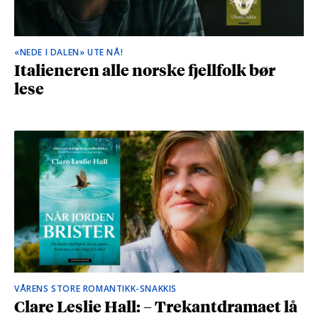
«NEDE I DALEN» UTE NÅ!
Italieneren alle norske fjellfolk bør
lese
VÅRENS STORE ROMANTIKK-SNAKKIS
Clare Leslie Hall: – Trekantdramaet lå