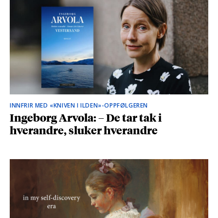
INNFRIR MED «KNIVEN I ILDEN»-OPPFØLGEREN
Ingeborg Arvola: – De tar tak i
hverandre, sluker hverandre