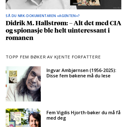
SÅ DU NRK-DOKUMENTAREN «AGENTEN»?
Didrik M. Hallstrøm: – Alt det med CIA
og spionasje ble helt uinteressant i
romanen
TOPP FEM BØKER AV KJENTE FORFATTERE
Ingvar Ambjørnsen (1956-2025):
Disse fem bøkene må du lese
Fem Vigdis Hjorth-bøker du må få
med deg