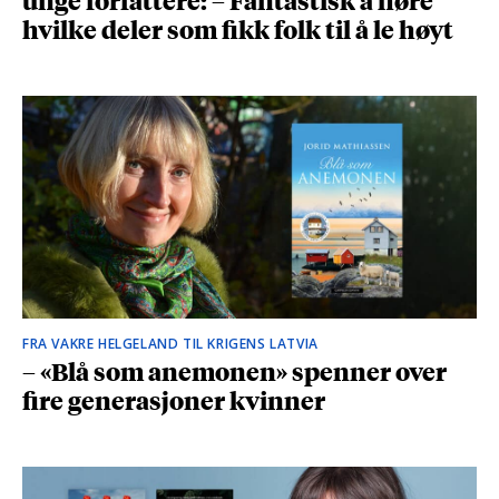
unge forfattere: – Fantastisk å høre
hvilke deler som fikk folk til å le høyt
FRA VAKRE HELGELAND TIL KRIGENS LATVIA
– «Blå som anemonen» spenner over
fire generasjoner kvinner