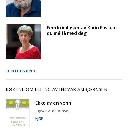
Fem krimbøker av Karin Fossum
du må få med deg
SE HELE LISTEN
BØKENE OM ELLING AV INGVAR AMBJØRNSEN
Ekko av en venn
Ingvar Ambjørnsen
KJØP