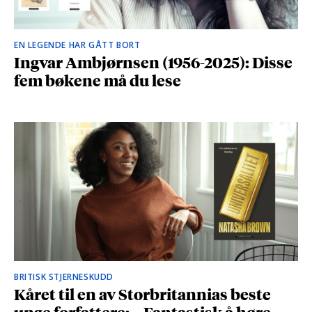
EN LEGENDE HAR GÅTT BORT
Ingvar Ambjørnsen (1956-2025): Disse
fem bøkene må du lese
BRITISK STJERNESKUDD
Kåret til en av Storbritannias beste