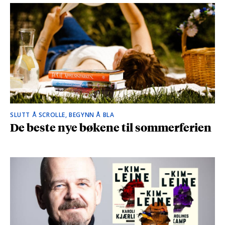
SLUTT Å SCROLLE, BEGYNN Å BLA
De beste nye bøkene til sommerferien