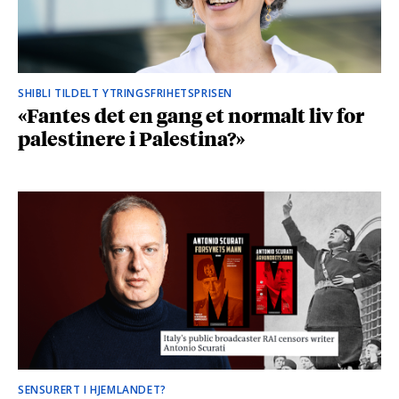
SHIBLI TILDELT YTRINGSFRIHETSPRISEN
«Fantes det en gang et normalt liv for
palestinere i Palestina?»
SENSURERT I HJEMLANDET?