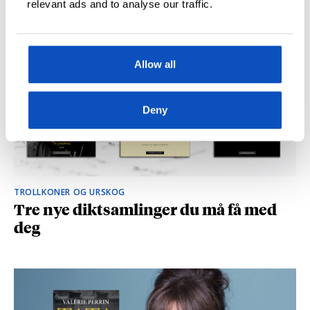
relevant ads and to analyse our traffic.
Allow all
Deny
TROLLKONER OG URSKOG
Tre nye diktsamlinger du må få med
deg