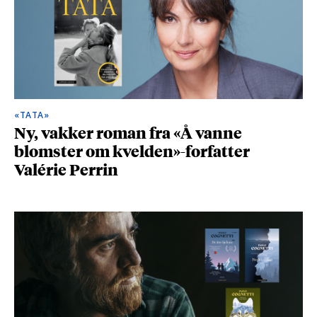
«TATA»
Ny, vakker roman fra «Å vanne
blomster om kvelden»-forfatter
Valérie Perrin