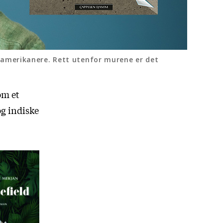
 amerikanere. Rett utenfor murene er det
om et
og indiske