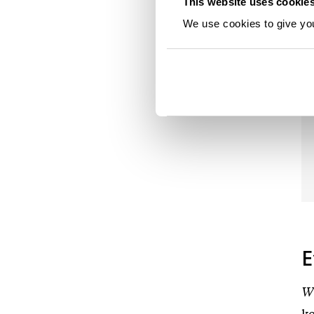
This website uses cookie
We use cookies to give you 
E
W
ko