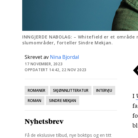
INNGJERDE NABOLAG: – Whitefield er et område m
slumområder, forteller Sindre Mekjan.
Skrevet av
Nina Bjordal
17 NOVEMBER, 2023
OPPDATERT 14:42, 22 NOV 2023
ROMANER
SKJØNNLITTERATUR
INTERVJU
I
ROMAN
SINDRE MEKJAN
fa
fo
Nyhetsbrev
bl
Få de ekslusive tilbud, nye boktips og en titt