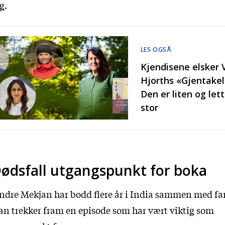
g.
LES OGSÅ
Kjendisene elsker 
Hjorths «Gjentakel
Den er liten og let
stor
ødsfall utgangspunkt for boka
ndre Mekjan har bodd flere år i India sammen med fa
n trekker fram en episode som har vært viktig som