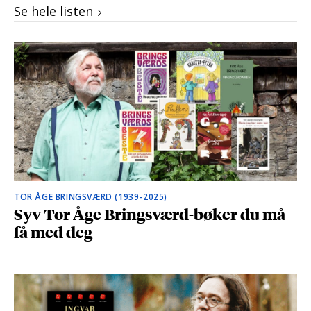
Se hele listen
TOR ÅGE BRINGSVÆRD (1939-2025)
Syv Tor Åge Bringsværd-bøker du må
få med deg