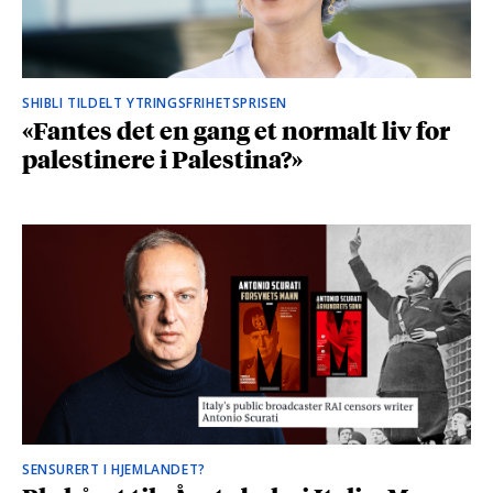
SHIBLI TILDELT YTRINGSFRIHETSPRISEN
«Fantes det en gang et normalt liv for
palestinere i Palestina?»
SENSURERT I HJEMLANDET?