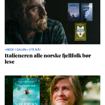
«NEDE I DALEN» UTE NÅ!
Italieneren alle norske fjellfolk bør
lese