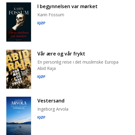
I begynnelsen var mørket
Karin Fossum
KJØP
Vår ære og vår frykt
En personlig reise i det muslimske Europa
Abid Raja
KJØP
Vestersand
Ingeborg Arvola
KJØP