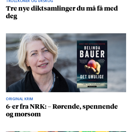
TROLLKONER OG URSKOG
Tre nye diktsamlinger du må få med
deg
ORIGINAL KRIM
6-er fra NRK: – Rørende, spennende
og morsom