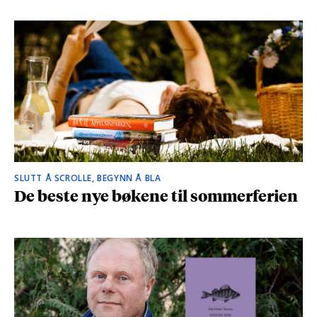
SLUTT Å SCROLLE, BEGYNN Å BLA
De beste nye bøkene til sommerferien