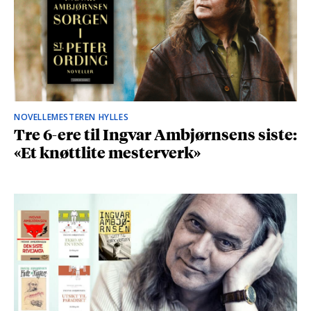
NOVELLEMESTEREN HYLLES
Tre 6-ere til Ingvar Ambjørnsens siste:
«Et knøttlite mesterverk»