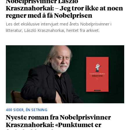
Nobelprisvinner László
Krasznahorkai: – Jeg tror ikke at noen
regner med å få Nobelprisen
Les det eksklusive intervjuet med årets Nobelprisvinner i
litteratur, László Krasznahorkai, hentet fra arkivet.
400 SIDER, ÉN SETNING
Nyeste roman fra Nobelprisvinner
Krasznahorkai: «Punktumet er