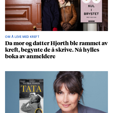
OM Å LEVE MED KREFT
Da mor og datter Hjorth ble rammet av
kreft, begynte de å skrive. Nå hylles
boka av anmeldere