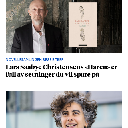
NOVELLESAMLINGEN BEGEISTRER
Lars Saabye Christensens «Haren» er
full av setninger du vil spare på