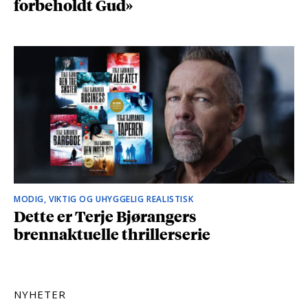
forbeholdt Gud»
MODIG, VIKTIG OG UHYGGELIG REALISTISK
Dette er Terje Bjørangers
brennaktuelle thrillerserie
NYHETER