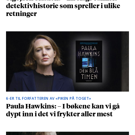
detektivhistorie som spreller i ulike
retninger
6-ER TIL FORFATTEREN AV «PIKEN PÅ TOGET»
Paula Hawkins: – I bøkene kan vi gå
dypt inn i det vi frykter aller mest