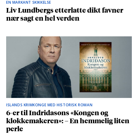
EN MARKANT SKIKKELSE
Liv Lundbergs etterlatte dikt favner
nær sagt en hel verden
ISLANDS KRIMKONGE MED HISTORISK ROMAN
6-er til Indridasons «Kongen og
klokkemakeren»: – En hemmelig liten
perle