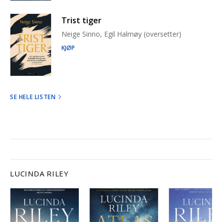
Trist tiger
Neige Sinno, Egil Halmøy (oversetter)
KJØP
SE HELE LISTEN
LUCINDA RILEY