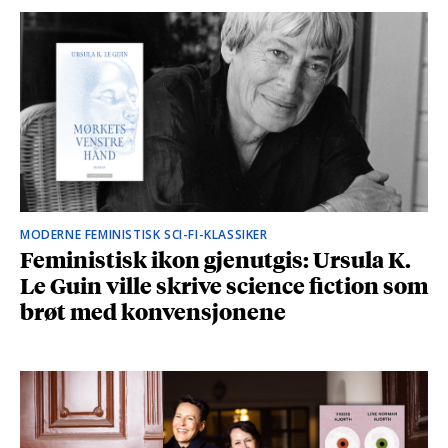
MODERNE FEMINISTISK SCI-FI-KLASSIKER
Feministisk ikon gjenutgis: Ursula K.
Le Guin ville skrive science fiction som
brøt med konvensjonene