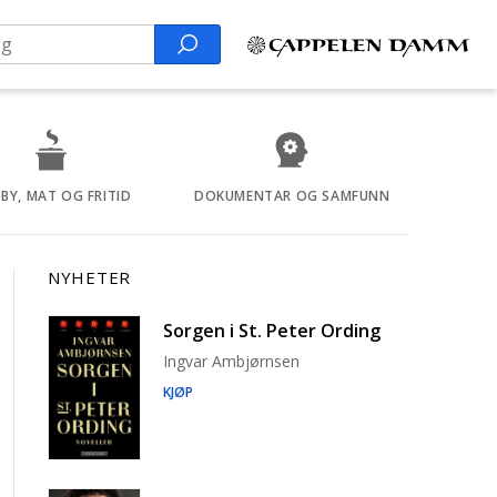
Search
BY, MAT OG FRITID
DOKUMENTAR OG SAMFUNN
NYHETER
Sorgen i St. Peter Ording
Ingvar Ambjørnsen
KJØP