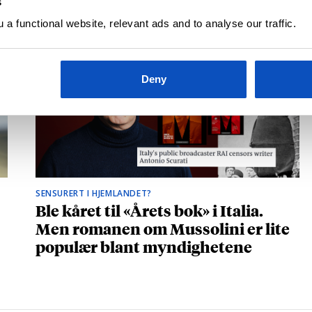
s
a functional website, relevant ads and to analyse our traffic.
Deny
SENSURERT I HJEMLANDET?
Ble kåret til «Årets bok» i Italia.
Men romanen om Mussolini er lite
populær blant myndighetene