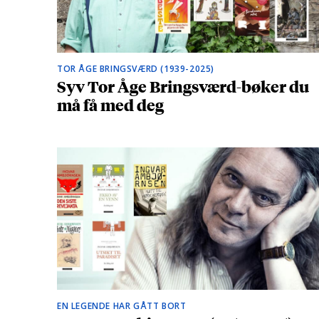
TOR ÅGE BRINGSVÆRD (1939-2025)
Syv Tor Åge Bringsværd-bøker du
må få med deg
EN LEGENDE HAR GÅTT BORT