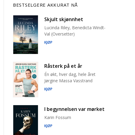
BESTSELGERE AKKURAT NÅ
Skjult skjønnhet
Lucinda Riley, Benedicta Windt-
Val (Oversetter)
KJØP
Råsterk på et år
Én økt, hver dag, hele året
Jørgine Massa Vasstrand
KJØP
I begynnelsen var mørket
Karin Fossum
KJØP