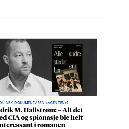
 DU NRK-DOKUMENTAREN «AGENTEN»?
drik M. Hallstrøm: – Alt det
d CIA og spionasje ble helt
nteressant i romanen