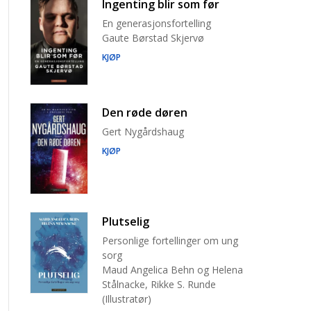
Ingenting blir som før
En generasjonsfortelling
Gaute Børstad Skjervø
KJØP
Den røde døren
Gert Nygårdshaug
KJØP
Plutselig
Personlige fortellinger om ung
sorg
Maud Angelica Behn og Helena
Stålnacke, Rikke S. Runde
(Illustratør)