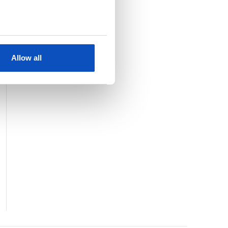
KJØP
SE HELE LISTEN
Allow all