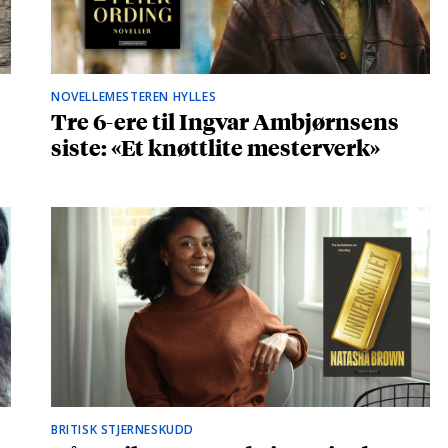
NOVELLEMESTEREN HYLLES
Tre 6-ere til Ingvar Ambjørnsens
siste: «Et knøttlite mesterverk»
BRITISK STJERNESKUDD