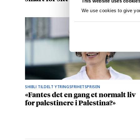
This website uses cookie
We use cookies to give you 
SHIBLI TILDELT YTRINGSFRIHETSPRISEN
«Fantes det en gang et normalt liv
for palestinere i Palestina?»