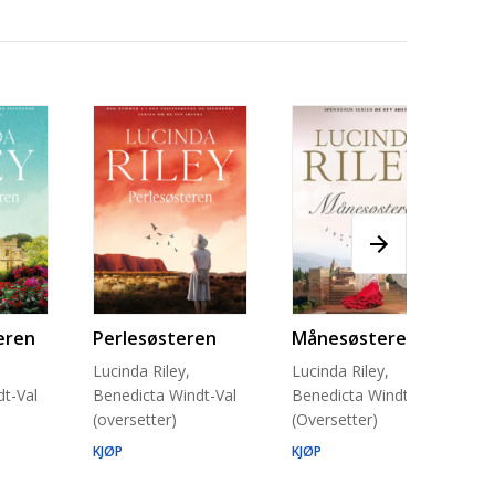
eren
Perlesøsteren
Månesøsteren
Lucinda Riley,
Lucinda Riley,
t-Val
Benedicta Windt-Val
Benedicta Windt-Val
(oversetter)
(Oversetter)
KJØP
KJØP