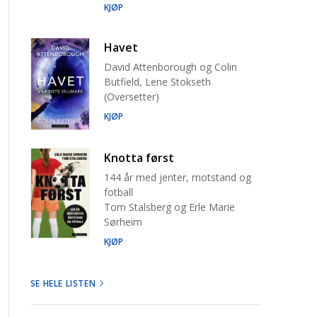
KJØP
Havet
David Attenborough og Colin
Butfield, Lene Stokseth
(Oversetter)
KJØP
Knotta først
144 år med jenter, motstand og
fotball
Tom Stalsberg og Erle Marie
Sørheim
KJØP
SE HELE LISTEN