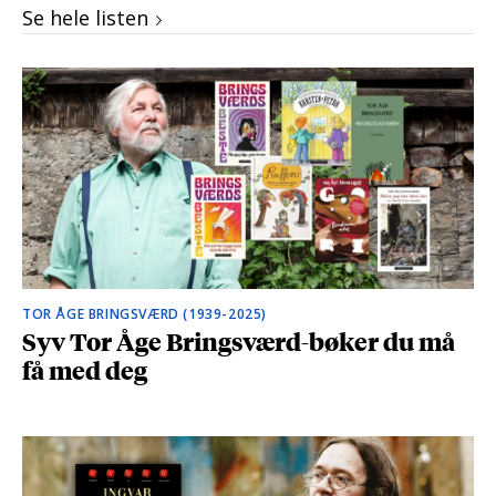
Se hele listen
TOR ÅGE BRINGSVÆRD (1939-2025)
Syv Tor Åge Bringsværd-bøker du må
få med deg