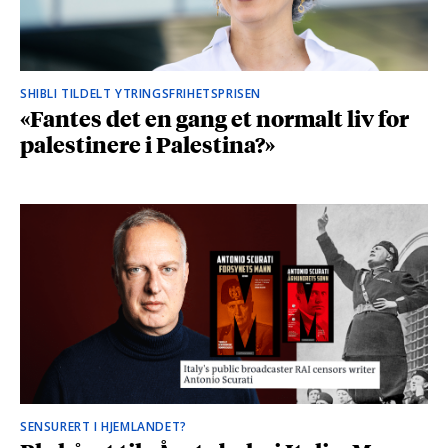
SHIBLI TILDELT YTRINGSFRIHETSPRISEN
«Fantes det en gang et normalt liv for
palestinere i Palestina?»
SENSURERT I HJEMLANDET?