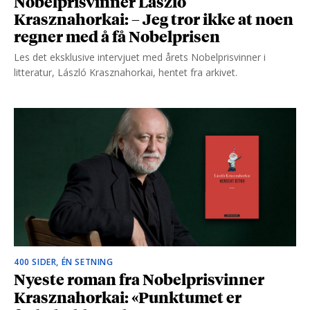
Nobelprisvinner László
Krasznahorkai: – Jeg tror ikke at noen
regner med å få Nobelprisen
Les det eksklusive intervjuet med årets Nobelprisvinner i
litteratur, László Krasznahorkai, hentet fra arkivet.
400 SIDER, ÉN SETNING
Nyeste roman fra Nobelprisvinner
Krasznahorkai: «Punktumet er