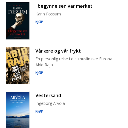
I begynnelsen var mørket
Karin Fossum
KJØP
Vår ære og vår frykt
En personlig reise i det muslimske Europa
Abid Raja
KJØP
Vestersand
Ingeborg Arvola
KJØP