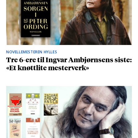
NOVELLEMESTEREN HYLLES
Tre 6-ere til Ingvar Ambjørnsens siste:
«Et knøttlite mesterverk»