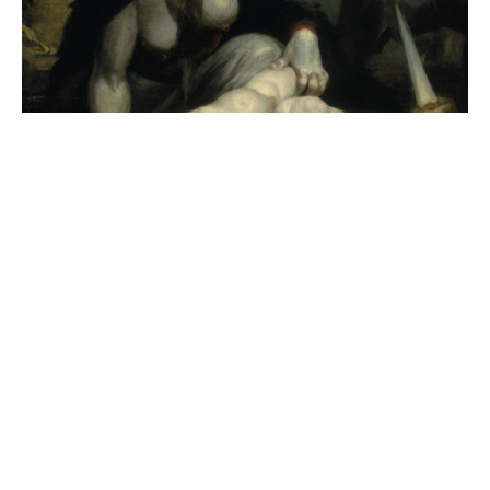
Brent på bålet