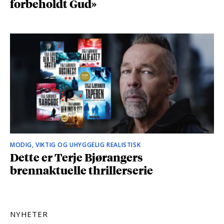
forbeholdt Gud»
MODIG, VIKTIG OG UHYGGELIG REALISTISK
Dette er Terje Bjørangers
brennaktuelle thrillerserie
NYHETER