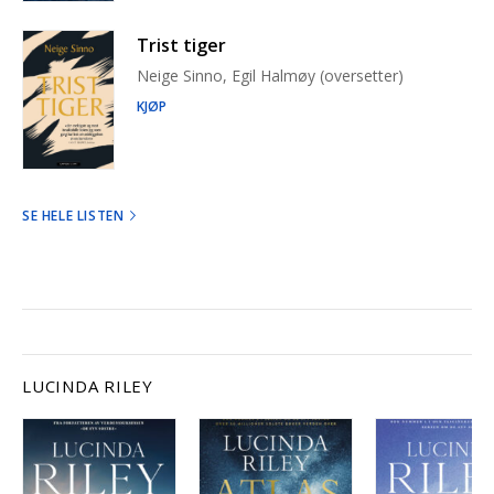
Trist tiger
Neige Sinno, Egil Halmøy (oversetter)
KJØP
SE HELE LISTEN
LUCINDA RILEY