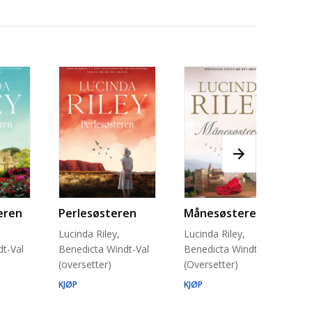
eren
Perlesøsteren
Månesøsteren
Lucinda Riley,
Lucinda Riley,
t-Val
Benedicta Windt-Val
Benedicta Windt-Val
(oversetter)
(Oversetter)
KJØP
KJØP