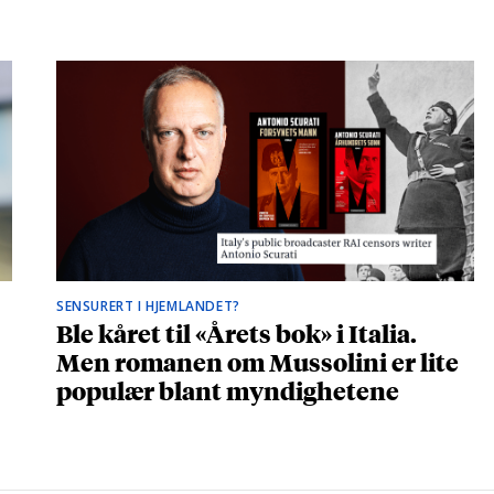
SENSURERT I HJEMLANDET?
Ble kåret til «Årets bok» i Italia.
Men romanen om Mussolini er lite
populær blant myndighetene