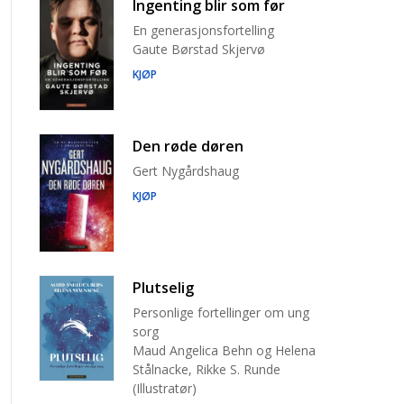
Ingenting blir som før
En generasjonsfortelling
Gaute Børstad Skjervø
KJØP
Den røde døren
Gert Nygårdshaug
KJØP
Plutselig
Personlige fortellinger om ung
sorg
Maud Angelica Behn og Helena
Stålnacke, Rikke S. Runde
(Illustratør)