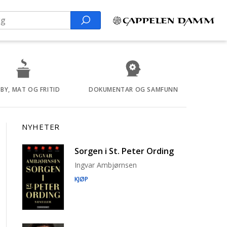
Search
BY, MAT OG FRITID
DOKUMENTAR OG SAMFUNN
NYHETER
Sorgen i St. Peter Ording
Ingvar Ambjørnsen
KJØP