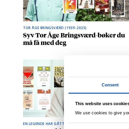
TOR ÅGE BRINGSVÆRD (1939-2025)
Syv Tor Åge Bringsværd-bøker du
må få med deg
Consent
This website uses cookie
We use cookies to give you 
EN LEGENDE HAR GÅTT BORT