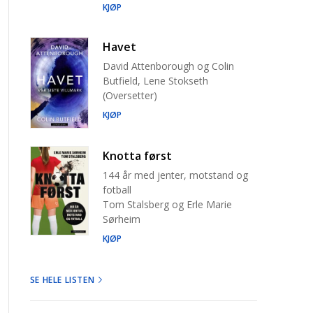
KJØP
Havet
David Attenborough og Colin
Butfield, Lene Stokseth
(Oversetter)
KJØP
Knotta først
144 år med jenter, motstand og
fotball
Tom Stalsberg og Erle Marie
Sørheim
KJØP
SE HELE LISTEN