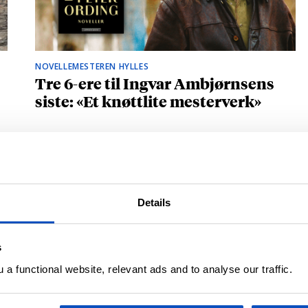
NOVELLEMESTEREN HYLLES
Tre 6-ere til Ingvar Ambjørnsens
siste: «Et knøttlite mesterverk»
Details
s
a functional website, relevant ads and to analyse our traffic.
BRITISK STJERNESKUDD