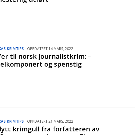
KAS KRIMTIPS
OPPDATERT 14 MARS, 2022
’er til norsk journalistkrim: –
elkomponert og spenstig
KAS KRIMTIPS
OPPDATERT 21 MARS, 2022
ytt krimgull fra forfatteren av