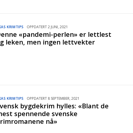
KAS KRIMTIPS
OPPDATERT 2 JUNI, 2021
enne «pandemi-perlen» er lettlest
g leken, men ingen lettvekter
KAS KRIMTIPS
OPPDATERT 8 SEPTEMBER, 2021
vensk bygdekrim hylles: «Blant de
est spennende svenske
krimromanene nå»