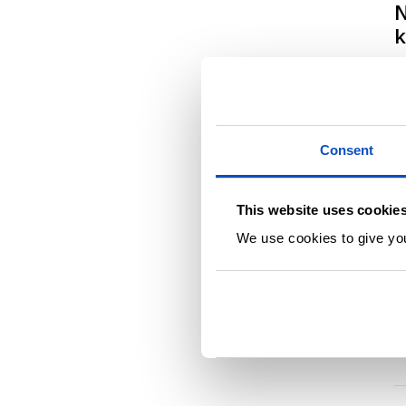
N
k
Consent
U
This website uses cookie
«
We use cookies to give you 
e