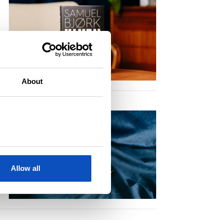
About
Allow all