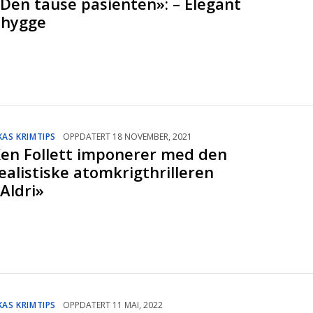
Den tause pasienten»: – Elegant
uhygge
KAS KRIMTIPS
OPPDATERT 18 NOVEMBER, 2021
en Follett imponerer med den
ealistiske atomkrigthrilleren
Aldri»
KAS KRIMTIPS
OPPDATERT 11 MAI, 2022