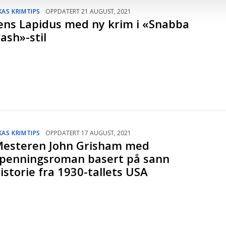
KAS KRIMTIPS
OPPDATERT 21 AUGUST, 2021
ens Lapidus med ny krim i «Snabba
ash»-stil
KAS KRIMTIPS
OPPDATERT 17 AUGUST, 2021
esteren John Grisham med
penningsroman basert på sann
istorie fra 1930-tallets USA