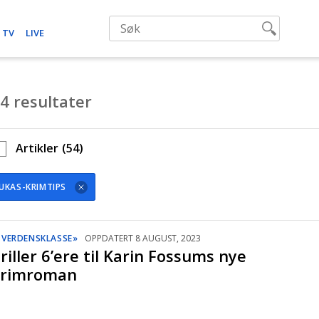
 TV
LIVE
4 resultater
Artikler
(54)
UKAS-KRIMTIPS
I VERDENSKLASSE»
OPPDATERT 8 AUGUST, 2023
riller 6’ere til Karin Fossums nye
krimroman