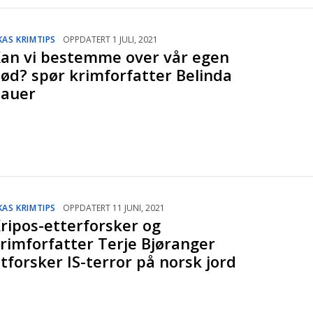
KAS KRIMTIPS
OPPDATERT 1 JULI, 2021
an vi bestemme over vår egen
ød? spør krimforfatter Belinda
auer
KAS KRIMTIPS
OPPDATERT 11 JUNI, 2021
ripos-etterforsker og
rimforfatter Terje Bjøranger
tforsker IS-terror på norsk jord