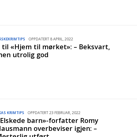
ÅSKEKRIMTIPS
OPPDATERT 8 APRIL, 2022
 til «Hjem til mørket»: – Beksvart,
en utrolig god
KAS KRIMTIPS
OPPDATERT 23 FEBRUAR, 2022
Elskede barn»-forfatter Romy
ausmann overbeviser igjen: –
esterlig utført