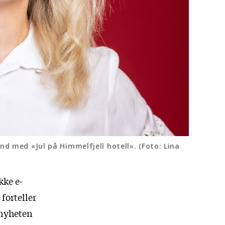
nd med «Jul på Himmelfjell hotell». (Foto: Lina
kke e-
 forteller
 nyheten