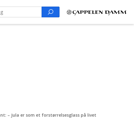
Search
: – Jula er som et forstørrelsesglass på livet