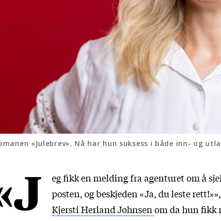
eromanen «Julebrev». Nå har hun suksess i både inn- og utla
«J
eg fikk en melding fra agenturet om å sje
posten, og beskjeden «Ja, du leste rett!»»,
Kjersti Herland Johnsen
om da hun fikk