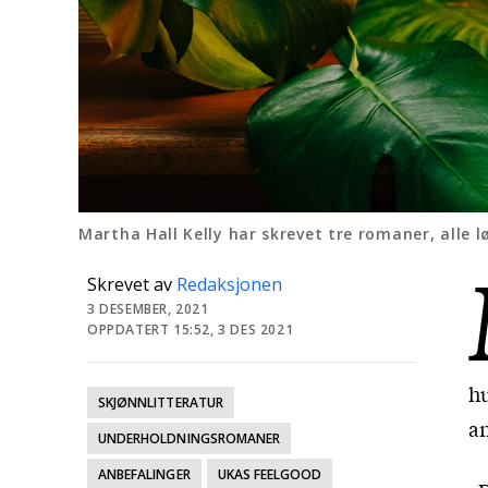
Martha Hall Kelly har skrevet tre romaner, alle
Skrevet av
Redaksjonen
3 DESEMBER, 2021
OPPDATERT 15:52, 3 DES 2021
h
SKJØNNLITTERATUR
an
UNDERHOLDNINGSROMANER
ANBEFALINGER
UKAS FEELGOOD