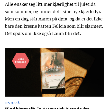
Alle ønsker seg litt mer kjærlighet til juletida
som kommer, og finner det i sine nye kjærledyr.
Men en dag står Aaron på døra, og da er det ikke
bare den kresne katten Felicia som blir sjarmert.
Det spørs om ikke også Laura blir det.
LES OGSÅ