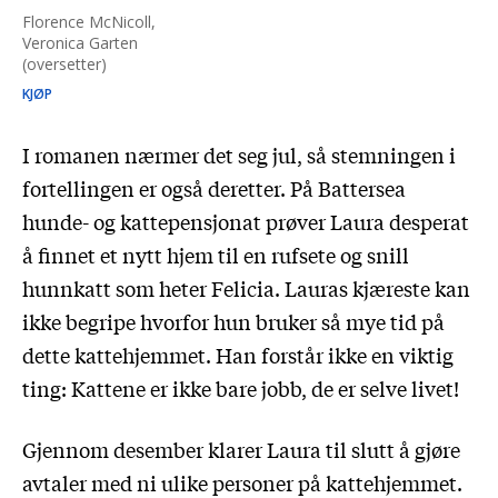
Florence McNicoll,
Veronica Garten
(oversetter)
KJØP
I romanen nærmer det seg jul, så stemningen i
fortellingen er også deretter. På Battersea
hunde- og kattepensjonat prøver Laura desperat
å finnet et nytt hjem til en rufsete og snill
hunnkatt som heter Felicia. Lauras kjæreste kan
ikke begripe hvorfor hun bruker så mye tid på
dette kattehjemmet. Han forstår ikke en viktig
ting: Kattene er ikke bare jobb, de er selve livet!
Gjennom desember klarer Laura til slutt å gjøre
avtaler med ni ulike personer på kattehjemmet.