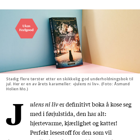
Stadig flere tørster etter en skikkelig god underholdningsbok til
jul. Her er en av årets karameller: «Julens ni liv». (Foto: Åsmund
Holien Mo.)
J
ulens ni liv
er definitivt boka å kose seg
med i førjulstida, den har alt:
hjertevarme, kjærlighet og katter!
Perfekt lesestoff for den som vil