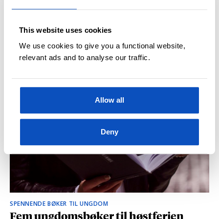
This website uses cookies
We use cookies to give you a functional website,
KLASSIKERE PÅ STORYTEL
relevant ads and to analyse our traffic.
Åtte lydboktips til barn
Allow all
Deny
SPENNENDE BØKER TIL UNGDOM
Fem ungdomsbøker til høstferien