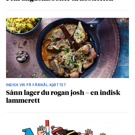
INDISK VRI PÅ FÅRIKÅL-KJØTTET
Sånn lager du rogan josh – en indisk
lammerett