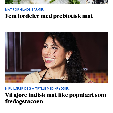
MAT FOR GLADE TARMER
Fem fordeler med prebiotisk mat
NIRU LÆRER DEG Å TRYLLE MED KRYDDER:
Vil gjøre indisk mat like populært som
fredagstacoen