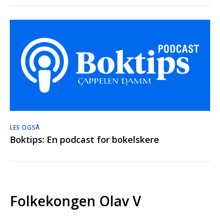
LES OGSÅ
Boktips: En podcast for bokelskere
Folkekongen Olav V