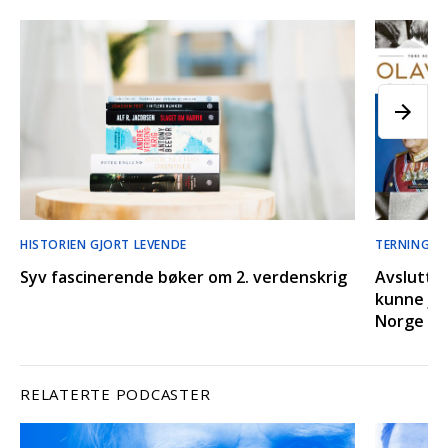
HISTORIEN GJORT LEVENDE
TERNINGKA
Syv fascinerende bøker om 2. verdenskrig
Avslutter
kunne jeg
Norge
RELATERTE PODCASTER