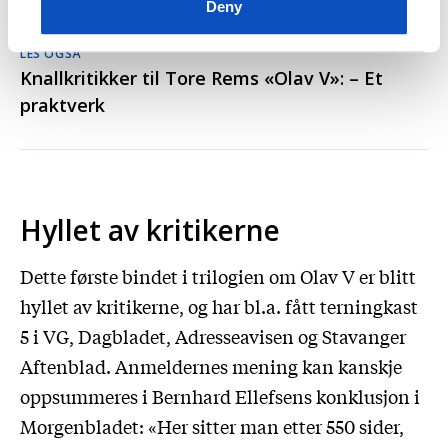
Deny
LES OGSÅ
Knallkritikker til Tore Rems «Olav V»: – Et
praktverk
Hyllet av kritikerne
Dette første bindet i trilogien om Olav V er blitt
hyllet av kritikerne, og har bl.a. fått terningkast
5 i VG, Dagbladet, Adresseavisen og Stavanger
Aftenblad. Anmeldernes mening kan kanskje
oppsummeres i Bernhard Ellefsens konklusjon i
Morgenbladet: «Her sitter man etter 550 sider,