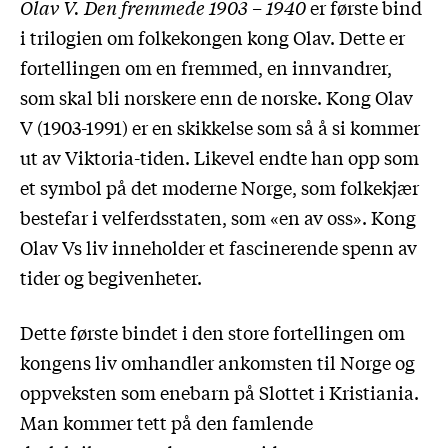
Olav V. Den fremmede 1903 – 1940
er første bind
i trilogien om folkekongen kong Olav. Dette er
fortellingen om en fremmed, en innvandrer,
som skal bli norskere enn de norske. Kong Olav
V (1903-1991) er en skikkelse som så å si kommer
ut av Viktoria-tiden. Likevel endte han opp som
et symbol på det moderne Norge, som folkekjær
bestefar i velferdsstaten, som «en av oss». Kong
Olav Vs liv inneholder et fascinerende spenn av
tider og begivenheter.
Dette første bindet i den store fortellingen om
kongens liv omhandler ankomsten til Norge og
oppveksten som enebarn på Slottet i Kristiania.
Man kommer tett på den famlende