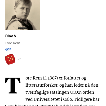
Olav V
Tore Rem
KJØP
VG
T
ore Rem (f. 1967) er forfatter og
litteraturforsker, og han leder nå den
tverrfaglige satsingen UiO:Norden
ved Universitetet i Oslo. Tidligere har