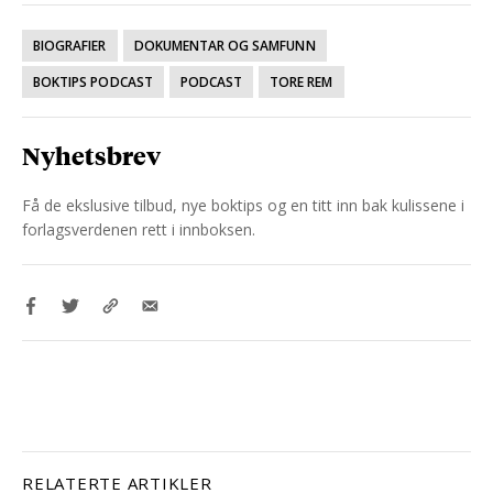
BIOGRAFIER
DOKUMENTAR OG SAMFUNN
BOKTIPS PODCAST
PODCAST
TORE REM
Nyhetsbrev
Få de ekslusive tilbud, nye boktips og en titt inn bak kulissene i
forlagsverdenen rett i innboksen.
RELATERTE ARTIKLER