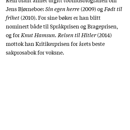
Rem blant annet utgitt tobindsbiografien om
Jens Bjørneboe:
Sin egen herre
(2009) og
Født til
frihet
(2010). For sine bøker er han blitt
nominert både til Språkprisen og Brageprisen,
og for
Knut Hamsun. Reisen til Hitler
(2014)
mottok han Kritikerprisen for årets beste
sakprosabok for voksne.