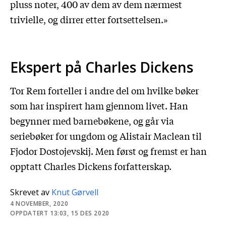
pluss noter, 400 av dem av dem nærmest
trivielle, og dirrer etter fortsettelsen.»
Ekspert på Charles Dickens
Tor Rem forteller i andre del om hvilke bøker
som har inspirert ham gjennom livet. Han
begynner med barnebøkene, og går via
seriebøker for ungdom og Alistair Maclean til
Fjodor Dostojevskij. Men først og fremst er han
opptatt Charles Dickens forfatterskap.
Skrevet av
Knut Gørvell
4 NOVEMBER, 2020
OPPDATERT 13:03, 15 DES 2020