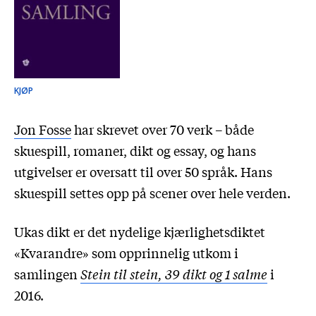
KJØP
Jon Fosse
har skrevet over 70 verk – både
skuespill, romaner, dikt og essay, og hans
utgivelser er oversatt til over 50 språk. Hans
skuespill settes opp på scener over hele verden.
Ukas dikt er det nydelige kjærlighetsdiktet
«Kvarandre» som opprinnelig utkom i
samlingen
Stein til stein, 39 dikt og 1 salme
i
2016.