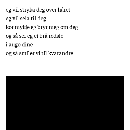
eg vil stryka deg over håret
eg vil seia til deg
kor mykje eg bryr meg om deg
og så ser eg ei brå redsle
i augo dine
og så smiler vi til kvarandre