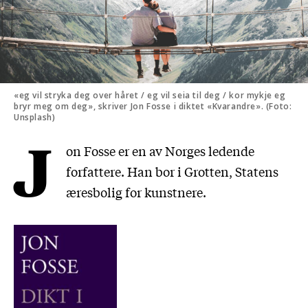
«eg vil stryka deg over håret / eg vil seia til deg / kor mykje eg
bryr meg om deg», skriver Jon Fosse i diktet «Kvarandre». (Foto:
Unsplash)
J
on Fosse er en av Norges ledende
forfattere. Han bor i Grotten, Statens
æresbolig for kunstnere.