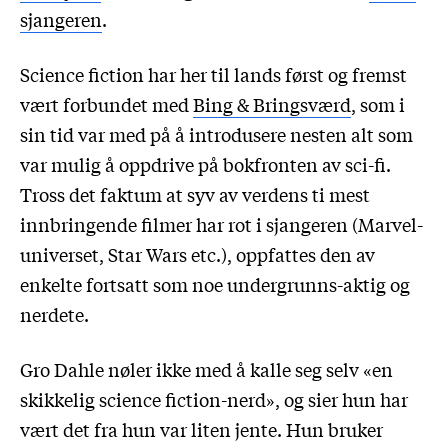
sjangeren
.
Science fiction har her til lands først og fremst
vært forbundet med
Bing & Bringsværd
, som i
sin tid var med på å introdusere nesten alt som
var mulig å oppdrive på bokfronten av sci-fi.
Tross det faktum at syv av verdens ti mest
innbringende filmer har rot i sjangeren (Marvel-
universet, Star Wars etc.), oppfattes den av
enkelte fortsatt som noe undergrunns-aktig og
nerdete.
Gro Dahle nøler ikke med å kalle seg selv «en
skikkelig science fiction-nerd», og sier hun har
vært det fra hun var liten jente. Hun bruker