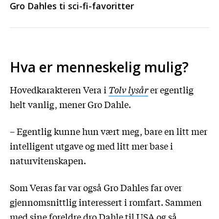
Gro Dahles ti sci-fi-favoritter
Hva er menneskelig mulig?
Hovedkarakteren Vera i
Tolv lysår
er egentlig
helt vanlig, mener Gro Dahle.
– Egentlig kunne hun vært meg, bare en litt mer
intelligent utgave og med litt mer base i
naturvitenskapen.
Som Veras far var også Gro Dahles far over
gjennomsnittlig interessert i romfart. Sammen
med sine foreldre dro Dahle til USA og så