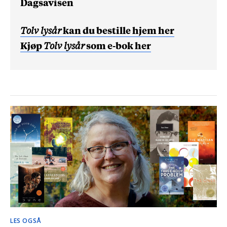
Dagsavisen
Tolv lysår
kan du bestille hjem her
Kjøp
Tolv lysår
som e-bok her
LES OGSÅ