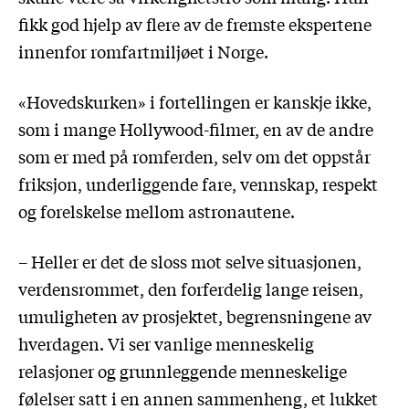
fikk god hjelp av flere av de fremste ekspertene
innenfor romfartmiljøet i Norge.
«Hovedskurken» i fortellingen er kanskje ikke,
som i mange Hollywood-filmer, en av de andre
som er med på romferden, selv om det oppstår
friksjon, underliggende fare, vennskap, respekt
og forelskelse mellom astronautene.
– Heller er det de sloss mot selve situasjonen,
verdensrommet, den forferdelig lange reisen,
umuligheten av prosjektet, begrensningene av
hverdagen. Vi ser vanlige menneskelig
relasjoner og grunnleggende menneskelige
følelser satt i en annen sammenheng, et lukket