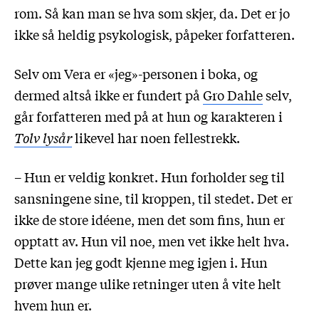
rom. Så kan man se hva som skjer, da. Det er jo
ikke så heldig psykologisk, påpeker forfatteren.
Selv om Vera er «jeg»-personen i boka, og
dermed altså ikke er fundert på
Gro Dahle
selv,
går forfatteren med på at hun og karakteren i
Tolv lysår
likevel har noen fellestrekk.
– Hun er veldig konkret. Hun forholder seg til
sansningene sine, til kroppen, til stedet. Det er
ikke de store idéene, men det som fins, hun er
opptatt av. Hun vil noe, men vet ikke helt hva.
Dette kan jeg godt kjenne meg igjen i. Hun
prøver mange ulike retninger uten å vite helt
hvem hun er.