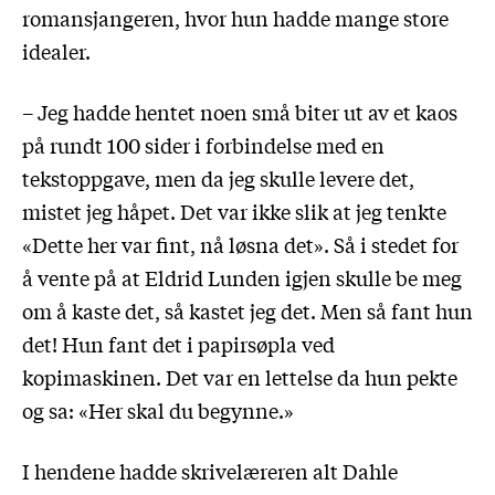
romansjangeren, hvor hun hadde mange store
idealer.
– Jeg hadde hentet noen små biter ut av et kaos
på rundt 100 sider i forbindelse med en
tekstoppgave, men da jeg skulle levere det,
mistet jeg håpet. Det var ikke slik at jeg tenkte
«Dette her var fint, nå løsna det». Så i stedet for
å vente på at Eldrid Lunden igjen skulle be meg
om å kaste det, så kastet jeg det. Men så fant hun
det! Hun fant det i papirsøpla ved
kopimaskinen. Det var en lettelse da hun pekte
og sa: «Her skal du begynne.»
I hendene hadde skrivelæreren alt Dahle