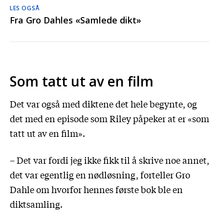
LES OGSÅ
Fra Gro Dahles «Samlede dikt»
Som tatt ut av en film
Det var også med diktene det hele begynte, og
det med en episode som Riley påpeker at er «som
tatt ut av en film».
– Det var fordi jeg ikke fikk til å skrive noe annet,
det var egentlig en nødløsning, forteller Gro
Dahle om hvorfor hennes første bok ble en
diktsamling.