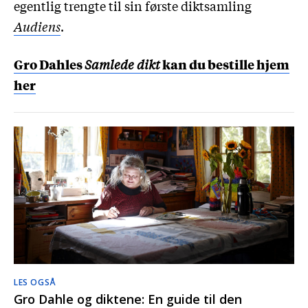
egentlig trengte til sin første diktsamling
Audiens
.
Gro Dahles
Samlede dikt
kan du bestille hjem
her
LES OGSÅ
Gro Dahle og diktene: En guide til den