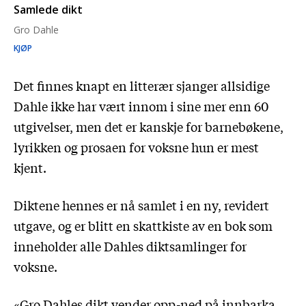
Samlede dikt
Gro Dahle
KJØP
Det finnes knapt en litterær sjanger allsidige
Dahle ikke har vært innom i sine mer enn 60
utgivelser, men det er kanskje for barnebøkene,
lyrikken og prosaen for voksne hun er mest
kjent.
Diktene hennes er nå samlet i en ny, revidert
utgave, og er blitt en skattkiste av en bok som
inneholder alle Dahles diktsamlinger for
voksne.
«Gro Dahles dikt vender opp-ned på innbarka