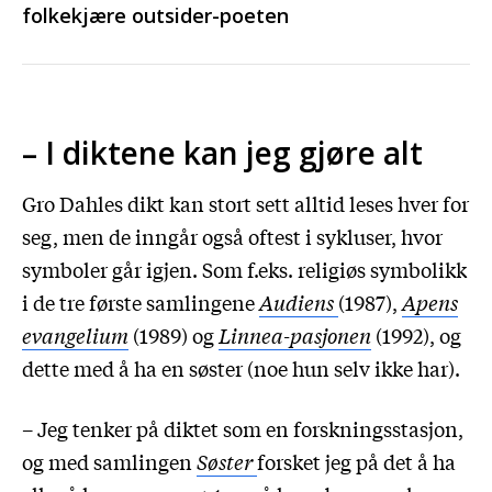
folkekjære outsider-poeten
– I diktene kan jeg gjøre alt
Gro Dahles dikt kan stort sett alltid leses hver for
seg, men de inngår også oftest i sykluser, hvor
symboler går igjen. Som f.eks. religiøs symbolikk
i de tre første samlingene
Audiens
(1987),
Apens
evangelium
(1989)
og
Linnea-pasjonen
(1992), og
dette med å ha en søster (noe hun selv ikke har).
– Jeg tenker på diktet som en forskningsstasjon,
og med samlingen
Søster
forsket jeg på det å ha