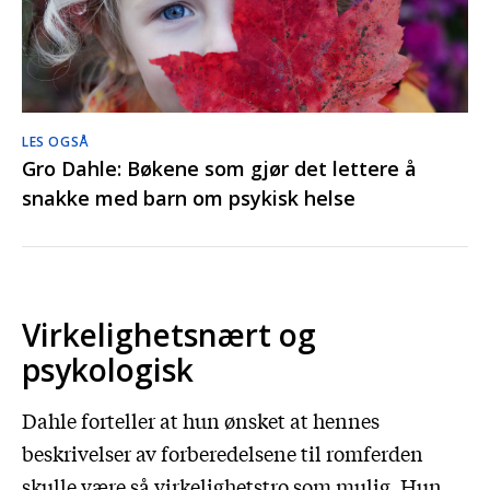
LES OGSÅ
Gro Dahle: Bøkene som gjør det lettere å
snakke med barn om psykisk helse
Virkelighetsnært og
psykologisk
Dahle forteller at hun ønsket at hennes
beskrivelser av forberedelsene til romferden
skulle være så virkelighetstro som mulig. Hun