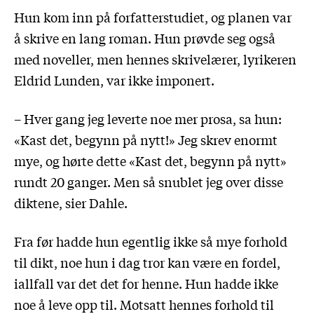
Hun kom inn på forfatterstudiet, og planen var
å skrive en lang roman. Hun prøvde seg også
med noveller, men hennes skrivelærer, lyrikeren
Eldrid Lunden, var ikke imponert.
– Hver gang jeg leverte noe mer prosa, sa hun:
«Kast det, begynn på nytt!» Jeg skrev enormt
mye, og hørte dette «Kast det, begynn på nytt»
rundt 20 ganger. Men så snublet jeg over disse
diktene, sier Dahle.
Fra før hadde hun egentlig ikke så mye forhold
til dikt, noe hun i dag tror kan være en fordel,
iallfall var det det for henne. Hun hadde ikke
noe å leve opp til. Motsatt hennes forhold til