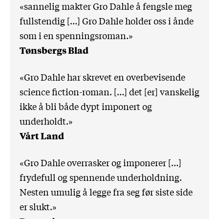
«sannelig makter Gro Dahle å fengsle meg
fullstendig […] Gro Dahle holder oss i ånde
som i en spenningsroman.»
Tønsbergs Blad
«Gro Dahle har skrevet en overbevisende
science fiction-roman. […] det [er] vanskelig
ikke å bli både dypt imponert og
underholdt.»
Vårt Land
«Gro Dahle overrasker og imponerer […]
frydefull og spennende underholdning.
Nesten umulig å legge fra seg før siste side
er slukt.»