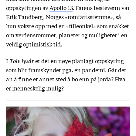
oppskytingen av
Apollo 13
. Farens bestevenn var
Erik Tandberg
, Norges «romfartsstemme», så
hun vokste opp med en «filleonkel» som snakket
om verdensrommet, planeter og muligheter i en
veldig optimistisk tid.
I
Tolv lysår
er det en nøye planlagt oppskyting
som blir framskyndet pga. en pandemi. Går det
an å finne et annet sted å bo enn på jorda? Hva
er menneskelig mulig?