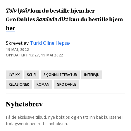
Tolv lysår
kan du bestille hjem her
Gro Dahles
Samlede dikt
kan du bestille hjem
her
Skrevet av
Turid Oline Hepsø
19 MAI, 2022
OPPDATERT 13:27, 19 MAI 2022
LYRIKK
SCI-FI
SKJØNNLITTERATUR
INTERVJU
RELASJONER
ROMAN
GRO DAHLE
Nyhetsbrev
Få de ekslusive tilbud, nye boktips og en titt inn bak kulissene i
forlagsverdenen rett i innboksen.