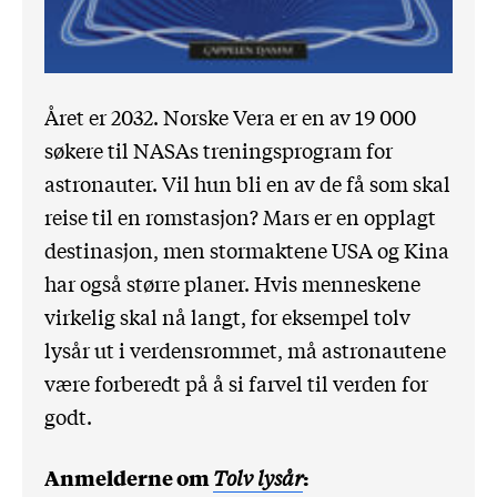
Året er 2032. Norske Vera er en av 19 000
søkere til NASAs treningsprogram for
astronauter. Vil hun bli en av de få som skal
reise til en romstasjon? Mars er en opplagt
destinasjon, men stormaktene USA og Kina
har også større planer. Hvis menneskene
virkelig skal nå langt, for eksempel tolv
lysår ut i verdensrommet, må astronautene
være forberedt på å si farvel til verden for
godt.
Anmelderne om
Tolv lysår
: