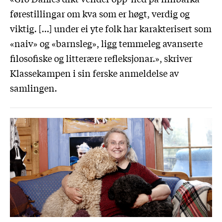
førestillingar om kva som er høgt, verdig og
viktig. […] under ei yte folk har karakterisert som
«naiv» og «barnsleg», ligg temmeleg avanserte
filosofiske og litterære refleksjonar.», skriver
Klassekampen i sin ferske anmeldelse av
samlingen.