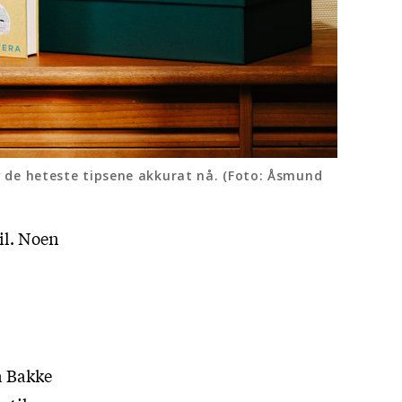
 de heteste tipsene akkurat nå. (Foto: Åsmund
il. Noen
a Bakke