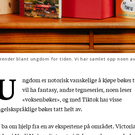
ender blant ungdom for tiden. Vi har samlet opp noen av
U
ngdom er notorisk vanskelige å kjøpe bøker t
vil ha fantasy, andre tegneserier, noen leser
«voksenbøker», og med Tiktok har visse
gelskspråklige bøker tatt helt av.
 ba om hjelp fra en av ekspertene på området. Victori