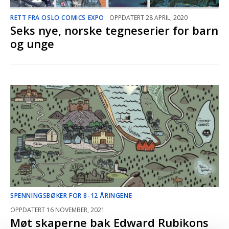
RETT FRA OSLO COMICS EXPO
OPPDATERT 28 APRIL, 2020
Seks nye, norske tegneserier for barn
og unge
SPENNINGSBØKER FOR 8-12 ÅRINGENE
OPPDATERT 16 NOVEMBER, 2021
Møt skaperne bak Edward Rubikons