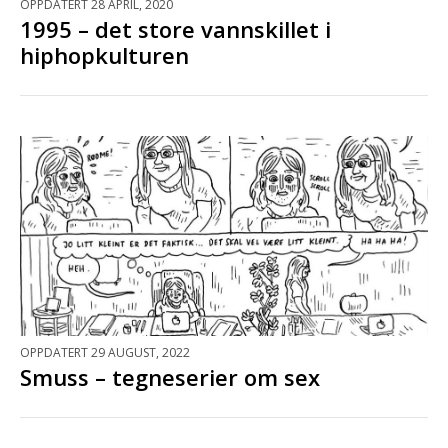
OPPDATERT 28 APRIL, 2020
1995 – det store vannskillet i
hiphopkulturen
OPPDATERT 29 AUGUST, 2022
Smuss – tegneserier om sex