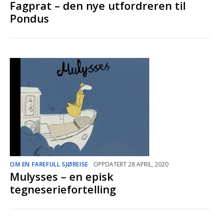
Fagprat – den nye utfordreren til
Pondus
OM EN FAREFULL SJØREISE
OPPDATERT 28 APRIL, 2020
Mulysses – en episk
tegneseriefortelling