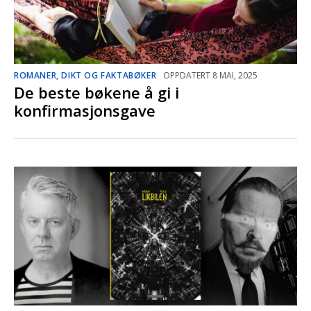
ROMANER, DIKT OG FAKTABØKER
OPPDATERT 8 MAI, 2025
De beste bøkene å gi i
konfirmasjonsgave