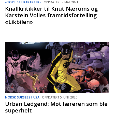
«TOPP STILKARAKTER»
OPPDATERT 7 MAI, 2021
Knallkritikker til Knut Nærums og
Karstein Volles framtidsfortelling
«Likbilen»
NORSK SUKSESS I USA
OPPDATERT 5 JUNI, 2020
Urban Ledgend: Møt læreren som ble
superhelt