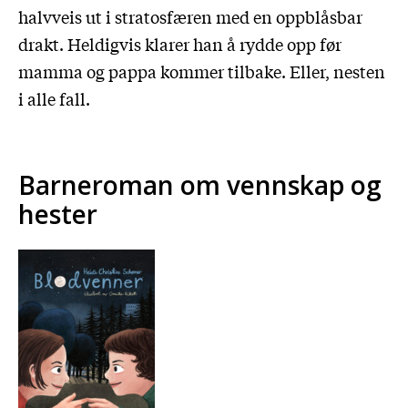
halvveis ut i stratosfæren med en oppblåsbar
drakt. Heldigvis klarer han å rydde opp før
mamma og pappa kommer tilbake. Eller, nesten
i alle fall.
Barneroman om vennskap og
hester