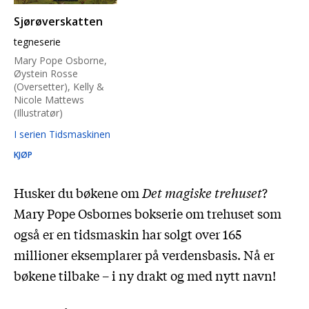
Sjørøverskatten
tegneserie
Mary Pope Osborne,
Øystein Rosse
(Oversetter), Kelly &
Nicole Mattews
(Illustratør)
I serien Tidsmaskinen
KJØP
Husker du bøkene om
Det magiske trehuset
?
Mary Pope Osbornes bokserie om trehuset som
også er en tidsmaskin har solgt over 165
millioner eksemplarer på verdensbasis. Nå er
bøkene tilbake – i ny drakt og med nytt navn!