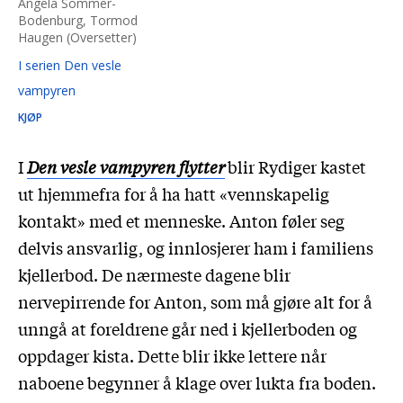
Angela Sommer-
Bodenburg, Tormod
Haugen (Oversetter)
I serien Den vesle
vampyren
KJØP
I
Den vesle vampyren flytter
blir Rydiger kastet
ut hjemmefra for å ha hatt «vennskapelig
kontakt» med et menneske. Anton føler seg
delvis ansvarlig, og innlosjerer ham i familiens
kjellerbod. De nærmeste dagene blir
nervepirrende for Anton, som må gjøre alt for å
unngå at foreldrene går ned i kjellerboden og
oppdager kista. Dette blir ikke lettere når
naboene begynner å klage over lukta fra boden.