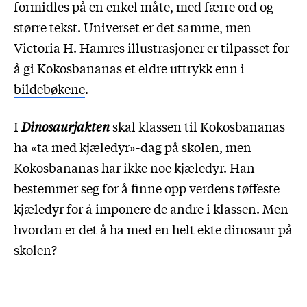
formidles på en enkel måte, med færre ord og
større tekst. Universet er det samme, men
Victoria H. Hamres illustrasjoner er tilpasset for
å gi Kokosbananas et eldre uttrykk enn i
bildebøkene
.
I
Dinosaurjakten
skal klassen til Kokosbananas
ha «ta med kjæledyr»-dag på skolen, men
Kokosbananas har ikke noe kjæledyr. Han
bestemmer seg for å finne opp verdens tøffeste
kjæledyr for å imponere de andre i klassen. Men
hvordan er det å ha med en helt ekte dinosaur på
skolen?