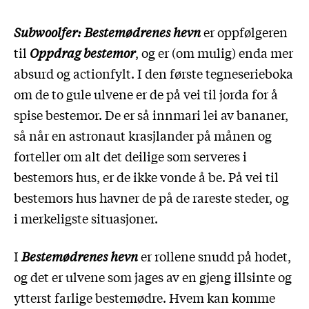
Subwoolfer: Bestemødrenes hevn
er oppfølgeren
til
Oppdrag bestemor
, og er (om mulig) enda mer
absurd og actionfylt. I den første tegneserieboka
om de to gule ulvene er de på vei til jorda for å
spise bestemor. De er så innmari lei av bananer,
så når en astronaut krasjlander på månen og
forteller om alt det deilige som serveres i
bestemors hus, er de ikke vonde å be. På vei til
bestemors hus havner de på de rareste steder, og
i merkeligste situasjoner.
I
Bestemødrenes hevn
er rollene snudd på hodet,
og det er ulvene som jages av en gjeng illsinte og
ytterst farlige bestemødre. Hvem kan komme