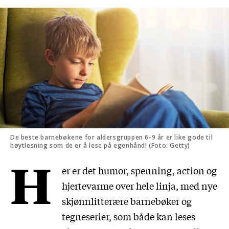
De beste barnebøkene for aldersgruppen 6-9 år er like gode til
høytlesning som de er å lese på egenhånd! (Foto: Getty)
H
er er det humor, spenning, action og
hjertevarme over hele linja, med nye
skjønnlitterære barnebøker og
tegneserier, som både kan leses