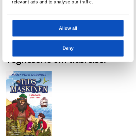
relevant ads and to analyse our traffic.
LES OGSÅ
De beste tegneseriebøkene for barn og unge
Allow all
Deny
Tegneserie om tidsreiser