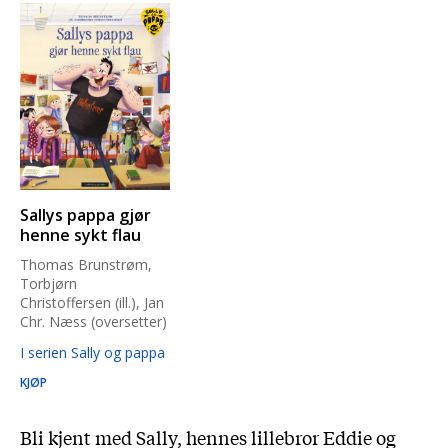
Sallys pappa gjør
henne sykt flau
Thomas Brunstrøm,
Torbjørn
Christoffersen (ill.), Jan
Chr. Næss (oversetter)
I serien Sally og pappa
KJØP
Bli kjent med Sally, hennes lillebror Eddie og