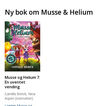
Ny bok om Musse & Helium
Musse og Helium 7:
En uventet
vending
Camilla Brinck, Nina
Aspen (oversetter)
I serien Musse og