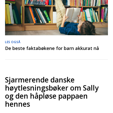
LES OGSÅ
De beste faktabøkene for barn akkurat nå
Sjarmerende danske
høytlesningsbøker om Sally
og den håpløse pappaen
hennes