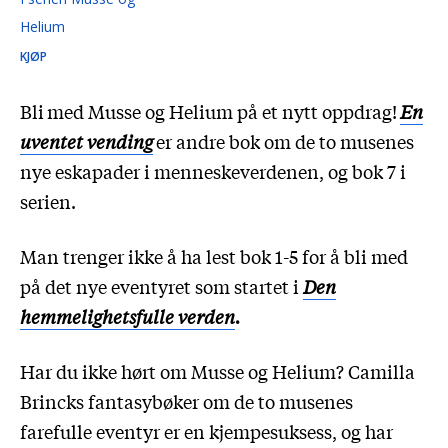
Helium
KJØP
Bli
med Musse og Helium på et nytt oppdrag!
En
uventet vending
er andre bok om de to musenes
nye eskapader i menneskeverdenen, og bok 7 i
serien.
Man trenger ikke å ha lest bok 1-5 for å bli med
på det nye eventyret som startet i
Den
hemmelighetsfulle verden
.
Har du ikke hørt om Musse og Helium? Camilla
Brincks fantasybøker om de to musenes
farefulle eventyr er en kjempesuksess, og har