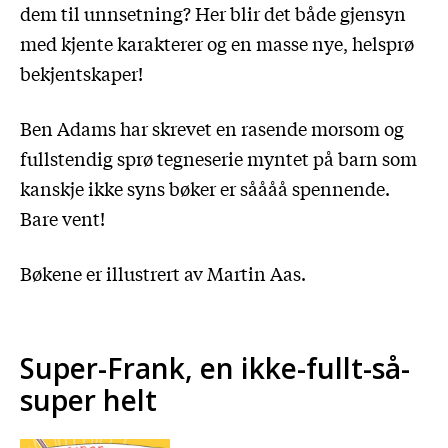
dem til unnsetning? Her blir det både gjensyn
med kjente karakterer og en masse nye, helsprø
bekjentskaper!
Ben Adams har skrevet en rasende morsom og
fullstendig sprø tegneserie myntet på barn som
kanskje ikke syns bøker er såååå spennende.
Bare vent!
Bøkene er illustrert av Martin Aas.
Super-Frank, en ikke-fullt-så-
super helt