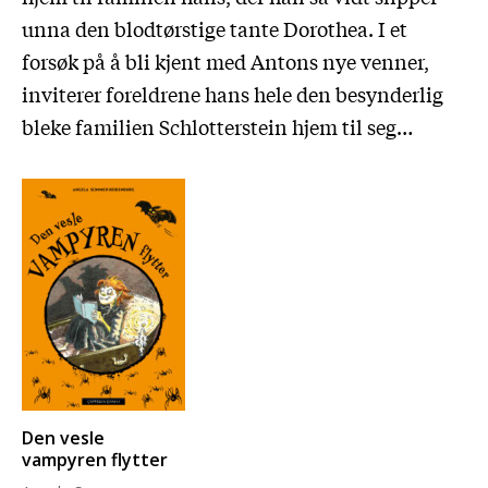
unna den blodtørstige tante Dorothea. I et
forsøk på å bli kjent med Antons nye venner,
inviterer foreldrene hans hele den besynderlig
bleke familien Schlotterstein hjem til seg…
Den vesle
vampyren flytter