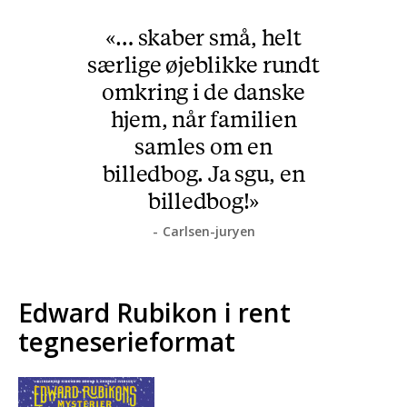
… skaber små, helt
særlige øjeblikke rundt
omkring i de danske
hjem, når familien
samles om en
billedbog. Ja sgu, en
billedbog!
Carlsen-juryen
Edward Rubikon i rent
tegneserieformat