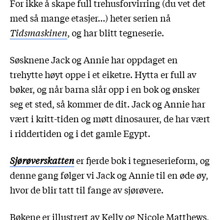
For ikke å skape full trehusforvirring (du vet det
med så mange etasjer…) heter serien nå
Tidsmaskinen
, og har blitt tegneserie.
Søsknene Jack og Annie har oppdaget en
trehytte høyt oppe i et eiketre. Hytta er full av
bøker, og når barna slår opp i en bok og ønsker
seg et sted, så kommer de dit. Jack og Annie har
vært i kritt-tiden og møtt dinosaurer, de har vært
i riddertiden og i det gamle Egypt.
Sjørøverskatten
er fjerde bok i tegneserieform, og
denne gang følger vi Jack og Annie til en øde øy,
hvor de blir tatt til fange av sjørøvere.
Bøkene er illustrert av Kelly og Nicole Matthews,