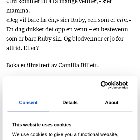
«Du kommer til å få mange venner,» sier
mamma.
«Jeg vil bare ha én,» sier Ruby, «en som er
min
.»
En dag dukker det opp en venn – en bestevenn
som er bare Ruby sin. Og blodvenner er jo for
alltid. Eller?
Boka er illustrert av Camilla Billett.
Consent
Details
About
This website uses cookies
We use cookies to give you a functional website,