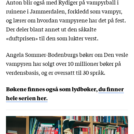
Anton blir også med Rydiger på vampyrball i
ruinene i Jammerdalen, forkledd som vampyr,
og lærer om hvordan vampyrene har det på fest.
Der deler blant annet ut den såkalte
«duftprisen» til den som lukter verst.
Angela Sommer-Bodenburgs bøker om Den vesle
vampyren har solgt over 10 millioner bøker på
verdensbasis, og er oversatt til 30 språk.
Bøkene finnes også som lydbøker,
du finner
hele serien her.