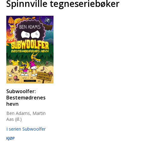
Spinnville tegneseriebøker
Subwoolfer:
Bestemødrenes
hevn
Ben Adams, Martin
Aas (ill.)
I serien Subwoolfer
KJØP