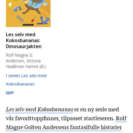
Les selv med
Kokosbananas:
Dinosaurjakten
Rolf Magne G.
Andersen, Victoria
Haallman Hamre (ill.)
I serien Les selv med
Kokosbananas
KJØP
Les selv med Kokosbananas
er en ny serie med
vår favorittoppfinner, tilpasset startleseren.
Rolf
Magne Golten Andersens fantasifulle historier