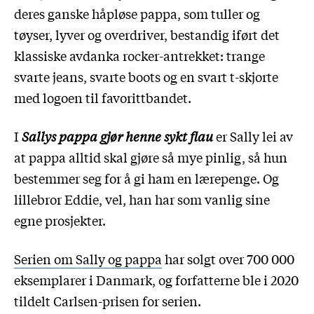
deres ganske håpløse pappa, som tuller og
tøyser, lyver og overdriver, bestandig iført det
klassiske avdanka rocker-antrekket: trange
svarte jeans, svarte boots og en svart t-skjorte
med logoen til favorittbandet.
I
Sallys pappa gjør henne sykt flau
er Sally lei av
at pappa alltid skal gjøre så mye pinlig, så hun
bestemmer seg for å gi ham en lærepenge. Og
lillebror Eddie, vel, han har som vanlig sine
egne prosjekter.
Serien om Sally og pappa
har solgt over 700 000
eksemplarer i Danmark, og forfatterne ble i 2020
tildelt Carlsen-prisen for serien.