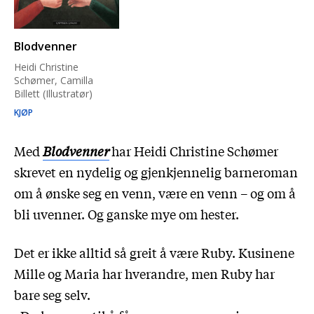
Blodvenner
Heidi Christine
Schømer, Camilla
Billett (Illustratør)
KJØP
Med
Blodvenner
har Heidi Christine Schømer
skrevet en nydelig og gjenkjennelig barneroman
om å ønske seg en venn, være en venn – og om å
bli uvenner. Og ganske mye om hester.
Det er ikke alltid så greit å være Ruby. Kusinene
Mille og Maria har hverandre, men Ruby har
bare seg selv.