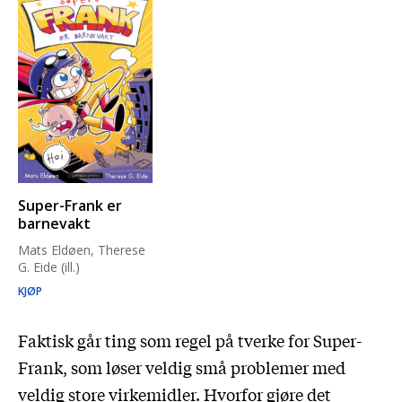
Super-Frank er
barnevakt
Mats Eldøen, Therese
G. Eide (ill.)
KJØP
Faktisk går ting som regel på tverke for Super-
Frank, som løser veldig små problemer med
veldig store virkemidler. Hvorfor gjøre det