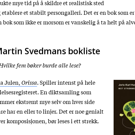
ukte mye tid på å skildre et realistisk sted
 etablere et stabilt persongalleri. Det er en bok som 
 bok som ikke er morsom er vanskelig å ta helt på alv
artin Svedmans bokliste
Hvilke fem bøker burde alle lese?
a Julen,
Orissa
. Spiller intenst på hele
lelsesregisteret. En diktsamling som
mmer ekstremt mye selv om hver side
re har en eller to linjer. Det er noe genialt
er komposisjonen, bør leses i ett strekk.