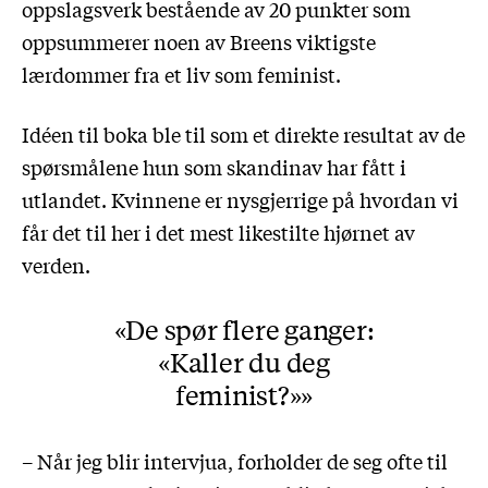
oppslagsverk bestående av 20 punkter som
oppsummerer noen av Breens viktigste
lærdommer fra et liv som feminist.
Idéen til boka ble til som et direkte resultat av de
spørsmålene hun som skandinav har fått i
utlandet. Kvinnene er nysgjerrige på hvordan vi
får det til her i det mest likestilte hjørnet av
verden.
De spør flere ganger:
«Kaller du deg
feminist?»
– Når jeg blir intervjua, forholder de seg ofte til