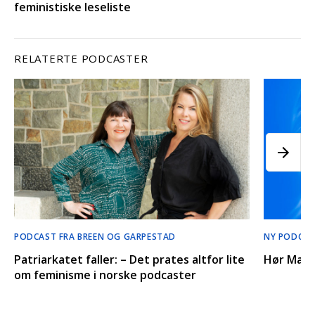
feministiske leseliste
RELATERTE PODCASTER
PODCAST FRA BREEN OG GARPESTAD
NY PODCAS
Patriarkatet faller: – Det prates altfor lite
Hør Marta
om feminisme i norske podcaster