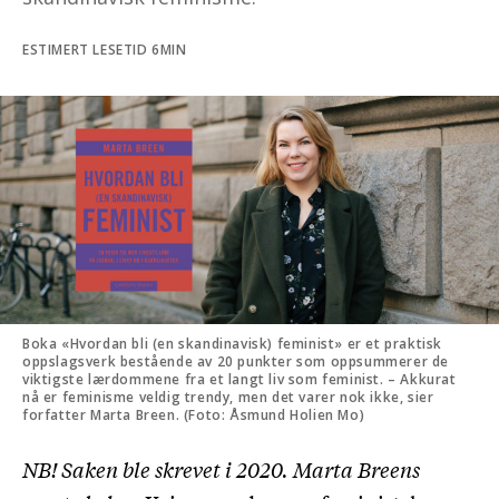
ESTIMERT LESETID 6MIN
Boka «Hvordan bli (en skandinavisk) feminist» er et praktisk
oppslagsverk bestående av 20 punkter som oppsummerer de
viktigste lærdommene fra et langt liv som feminist. – Akkurat
nå er feminisme veldig trendy, men det varer nok ikke, sier
forfatter Marta Breen. (Foto: Åsmund Holien Mo)
NB! Saken ble skrevet i 2020. Marta Breens