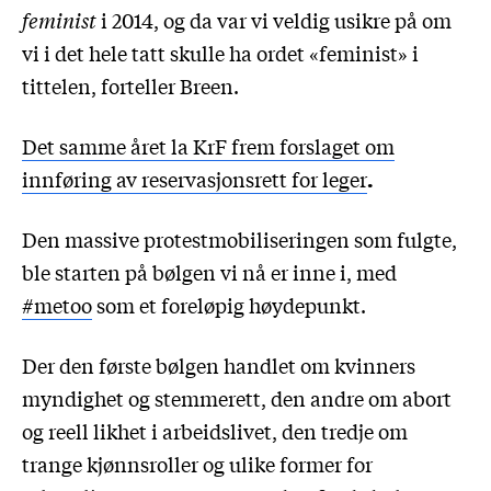
feminist
i 2014, og da var vi veldig usikre på om
vi i det hele tatt skulle ha ordet «feminist» i
tittelen, forteller Breen.
Det samme året la KrF frem forslaget om
innføring av reservasjonsrett for leger
.
Den massive protestmobiliseringen som fulgte,
ble starten på bølgen vi nå er inne i, med
#metoo
som et foreløpig høydepunkt.
Der den første bølgen handlet om kvinners
myndighet og stemmerett, den andre om abort
og reell likhet i arbeidslivet, den tredje om
trange kjønnsroller og ulike former for