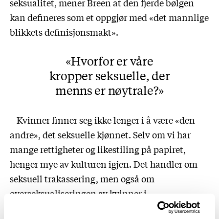
seksualitet, mener Breen at den fjerde bølgen
kan defineres som et oppgjør med «det mannlige
blikkets definisjonsmakt».
Hvorfor er våre
kropper seksuelle, der
menns er nøytrale?
– Kvinner finner seg ikke lenger i å være «den
andre», det seksuelle kjønnet. Selv om vi har
mange rettigheter og likestiling på papiret,
henger mye av kulturen igjen. Det handler om
seksuell trakassering, men også om
overseksualiseringen av kvinner i
populærkulturen og samfunnet generelt.