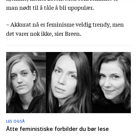
man nødt til å tåle å bli upopulær.
– Akkurat nå er feminisme veldig trendy, men
det varer nok ikke, sier Breen.
LES OGSÅ
Åtte feministiske forbilder du bør lese