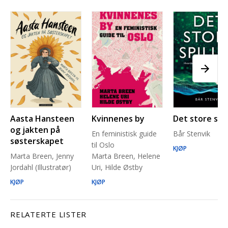
Aasta Hansteen
Kvinnenes by
Det store spil
og jakten på
En feministisk guide
Bår Stenvik
søsterskapet
til Oslo
KJØP
Marta Breen, Jenny
Marta Breen, Helene
Jordahl (Illustratør)
Uri, Hilde Østby
KJØP
KJØP
RELATERTE LISTER