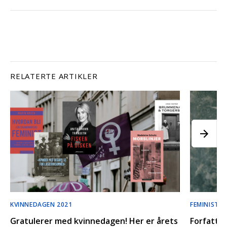
RELATERTE ARTIKLER
KVINNEDAGEN 2021
FEMINISTIS
Gratulerer med kvinnedagen! Her er årets
Forfatte