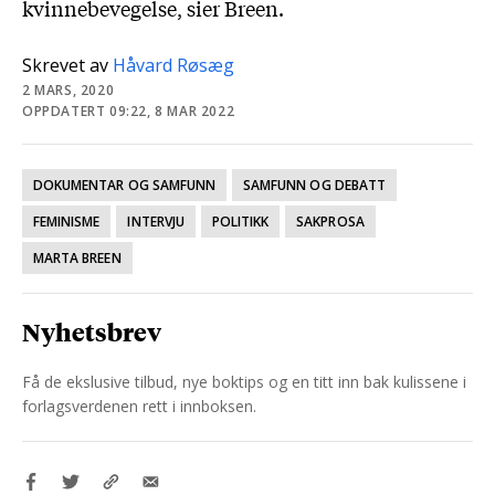
kvinnebevegelse, sier Breen.
Skrevet av
Håvard Røsæg
2 MARS, 2020
OPPDATERT 09:22, 8 MAR 2022
DOKUMENTAR OG SAMFUNN
SAMFUNN OG DEBATT
FEMINISME
INTERVJU
POLITIKK
SAKPROSA
MARTA BREEN
Nyhetsbrev
Få de ekslusive tilbud, nye boktips og en titt inn bak kulissene i
forlagsverdenen rett i innboksen.