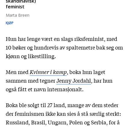
skandinavisk)
feminist
Marta Breen
KJØP
Hun har lenge vært en slags riksfeminist, med
10 bøker og hundrevis av spaltemetre bak seg om
kjønn og likestilling.
Men med
Kvinner i kamp
, boka hun laget
sammen med tegner
Jenny Jordahl
, har hun
også fått et navn internasjonalt.
Boka ble solgt til 27 land, mange av dem steder
der feminismen ikke kan sies å stå særlig sterkt:
Russland, Brasil, Ungarn, Polen og Serbia, for å