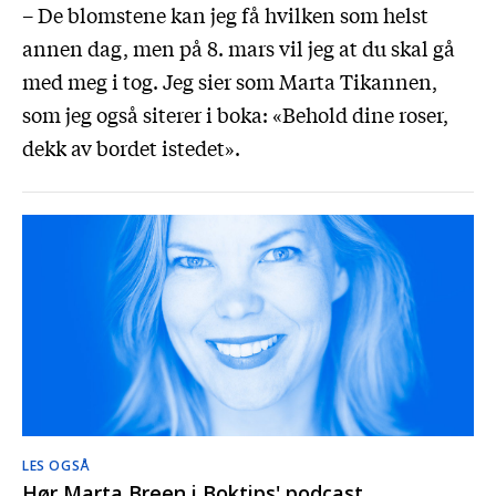
– De blomstene kan jeg få hvilken som helst
annen dag, men på 8. mars vil jeg at du skal gå
med meg i tog. Jeg sier som Marta Tikannen,
som jeg også siterer i boka: «Behold dine roser,
dekk av bordet istedet».
LES OGSÅ
Hør Marta Breen i Boktips' podcast