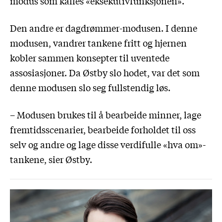
modus som kalles «eksekutivfunksjonen».
Den andre er dagdrømmer-modusen. I denne
modusen, vandrer tankene fritt og hjernen
kobler sammen konsepter til uventede
assosiasjoner. Da Østby slo hodet, var det som
denne modusen slo seg fullstendig løs.
– Modusen brukes til å bearbeide minner, lage
fremtidsscenarier, bearbeide forholdet til oss
selv og andre og lage disse verdifulle «hva om»-
tankene, sier Østby.