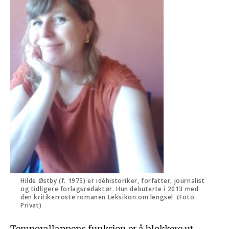
Hilde Østby (f. 1975) er idéhistoriker, forfatter, journalist
og tidligere forlagsredaktør. Hun debuterte i 2013 med
den kritikerroste romanen Leksikon om lengsel. (Foto:
Privat)
Temporallappens funksjon er å blokkere ut