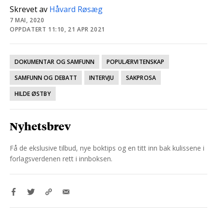
Skrevet av
Håvard Røsæg
7 MAI, 2020
OPPDATERT 11:10, 21 APR 2021
DOKUMENTAR OG SAMFUNN
POPULÆRVITENSKAP
SAMFUNN OG DEBATT
INTERVJU
SAKPROSA
HILDE ØSTBY
Nyhetsbrev
Få de ekslusive tilbud, nye boktips og en titt inn bak kulissene i
forlagsverdenen rett i innboksen.