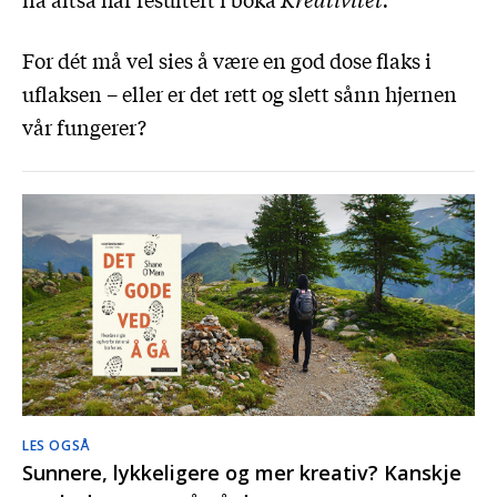
For dét må vel sies å være en god dose flaks i
uflaksen – eller er det rett og slett sånn hjernen
vår fungerer?
LES OGSÅ
Sunnere, lykkeligere og mer kreativ? Kanskje