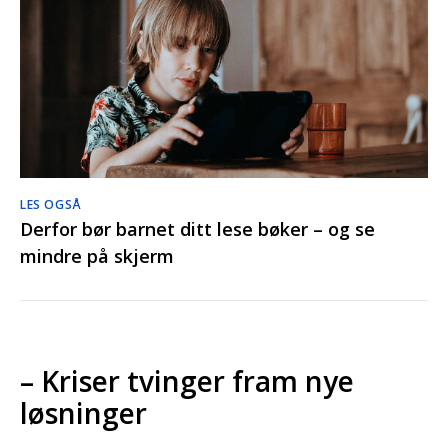
LES OGSÅ
Derfor bør barnet ditt lese bøker – og se
mindre på skjerm
– Kriser tvinger fram nye
løsninger