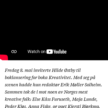
Fredag 8. mai inviterte Hilde Østby til
boklansering for boka Kreativitet. Med seg på
scenen hadde hun redaktør Erik Møller Solheim.
Sammen tok de i mot noen av Norges mest
kreative folk: Else Kåss Furuseth, Maja Lunde,
Peder Kjøs, Anna Fiske, og poet Kjersti Bjørkmo.