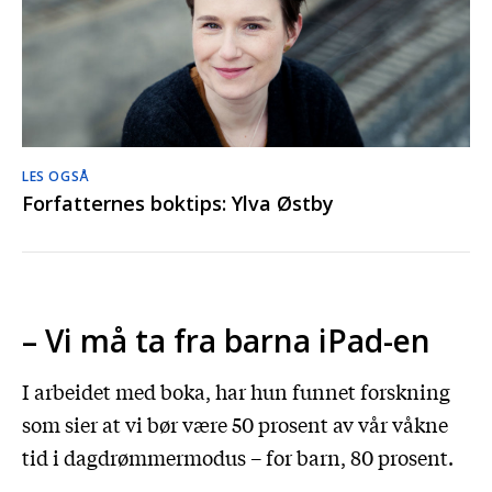
LES OGSÅ
Forfatternes boktips: Ylva Østby
– Vi må ta fra barna iPad-en
I arbeidet med boka, har hun funnet forskning
som sier at vi bør være 50 prosent av vår våkne
tid i dagdrømmermodus – for barn, 80 prosent.