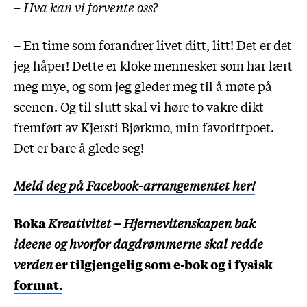
– Hva kan vi forvente oss?
– En time som forandrer livet ditt, litt! Det er det
jeg håper! Dette er kloke mennesker som har lært
meg mye, og som jeg gleder meg til å møte på
scenen. Og til slutt skal vi høre to vakre dikt
fremført av Kjersti Bjørkmo, min favorittpoet.
Det er bare å glede seg!
Meld deg på Facebook-arrangementet her!
Boka
Kreativitet – Hjernevitenskapen bak
ideene og hvorfor dagdrømmerne skal redde
verden
er tilgjengelig som
e-bok
og i
fysisk
format.