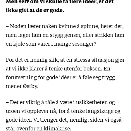
Men selv om vi skulle få flere idéer, er det
ikke gitt at de er gode.
– Nøden lærer naken kvinne å spinne, heter det,
men lager hun en stygg genser, eller strikker hun
en kjole som varer i mange sesonger?
For det er nemlig slik, at en stressa situasjon gjør
at vi ikke klarer å tenke utenfor boksen. En
forutsetning for gode idéer er å føle seg trygg,
mener Østby.
– Det er viktig å tåle å være i usikkerheten og
uroen vi opplever nå, for å tenke langsiktige og
gode ideer. Vi trenger det, nemlig, siden vi også
står ovenfor en klimakrise.