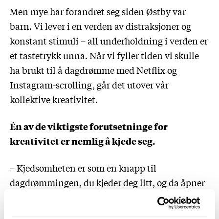
Men mye har forandret seg siden Østby var
barn. Vi lever i en verden av distraksjoner og
konstant stimuli – all underholdning i verden er
et tastetrykk unna. Når vi fyller tiden vi skulle
ha brukt til å dagdrømme med Netflix og
Instagram-scrolling, går det utover vår
kollektive kreativitet.
Én av de viktigste forutsetninge for
kreativitet er nemlig å kjede seg.
– Kjedsomheten er som en knapp til
dagdrømmingen, du kjeder deg litt, og da åpner
døra til eventyrland seg, der du vandrer fritt i
tankene og forfølger nye og rare ideer og hvite