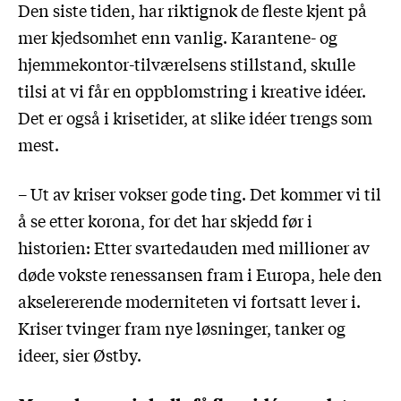
Den siste tiden, har riktignok de fleste kjent på
mer kjedsomhet enn vanlig. Karantene- og
hjemmekontor-tilværelsens stillstand, skulle
tilsi at vi får en oppblomstring i kreative idéer.
Det er også i krisetider, at slike idéer trengs som
mest.
– Ut av kriser vokser gode ting. Det kommer vi til
å se etter korona, for det har skjedd før i
historien: Etter svartedauden med millioner av
døde vokste renessansen fram i Europa, hele den
akselererende moderniteten vi fortsatt lever i.
Kriser tvinger fram nye løsninger, tanker og
ideer, sier Østby.