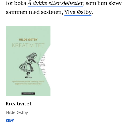
for boka
Å dykke etter sjøhester
, som hun skrev
sammen med søsteren,
Ylva Østby
.
Kreativitet
Hilde Østby
KJØP