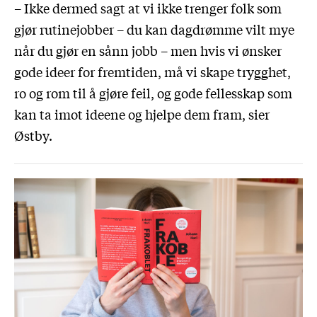
– Ikke dermed sagt at vi ikke trenger folk som
gjør rutinejobber – du kan dagdrømme vilt mye
når du gjør en sånn jobb – men hvis vi ønsker
gode ideer for fremtiden, må vi skape trygghet,
ro og rom til å gjøre feil, og gode fellesskap som
kan ta imot ideene og hjelpe dem fram, sier
Østby.