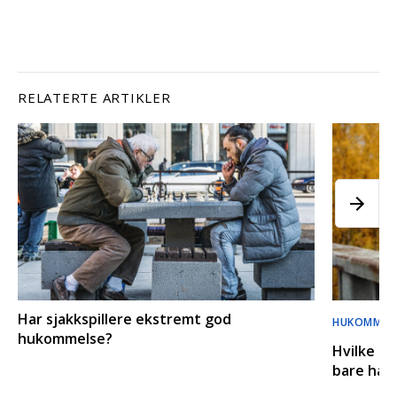
RELATERTE ARTIKLER
Har sjakkspillere ekstremt god
HUKOMMEL
hukommelse?
Hvilke mi
bare hadd