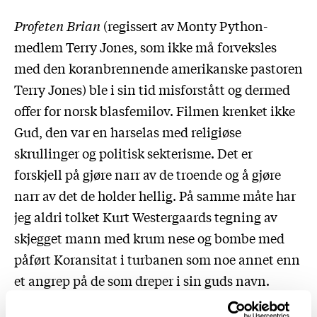
Profeten Brian
(regissert av Monty Python-
medlem Terry Jones, som ikke må forveksles
med den koranbrennende amerikanske pastoren
Terry Jones) ble i sin tid misforstått og dermed
offer for norsk blasfemilov. Filmen krenket ikke
Gud, den var en harselas med religiøse
skrullinger og politisk sekterisme. Det er
forskjell på gjøre narr av de troende og å gjøre
narr av det de holder hellig. På samme måte har
jeg aldri tolket Kurt Westergaards tegning av
skjegget mann med krum nese og bombe med
påført Koransitat i turbanen som noe annet enn
et angrep på de som dreper i sin guds navn.