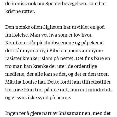
de ironisk nok om Speiderbevegelsen, som har
kristne røtter.
Den norske offentligheten har utviklet en god
fintfølelse. Man vet hva som er lov hvor.
Komikere står på klubbscenene og påpeker at
det står mye corny i Bibelen, mens anonyme
rasister krenker islam på nettet. Det fins bare en
tro man kan krenke der ute i de ordentlige
mediene, der alle kan se det, og det er den troen
Märtha Louise har. Dette fordi hun tilfredsstiller
tre krav: Hun tror på noe rart, hun er i mindretall
og vi syns ikke synd på henne.
Ingen tør å gjøre narr av Snåsamannen, men det