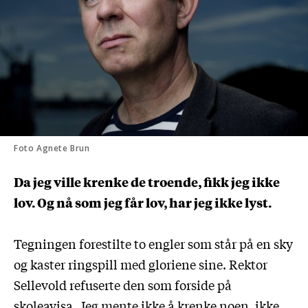
Foto Agnete Brun
Da jeg ville krenke de troende, fikk jeg ikke
lov. Og nå som jeg får lov, har jeg ikke lyst.
Tegningen forestilte to engler som står på en sky
og kaster ringspill med gloriene sine. Rektor
Sellevold refuserte den som forside på
skoleavisa. Jeg mente ikke å krenke noen, ikke