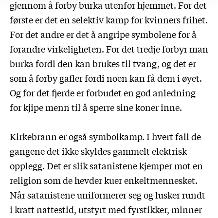
gjennom å forby burka utenfor hjemmet. For det
første er det en selektiv kamp for kvinners frihet.
For det andre er det å angripe symbolene for å
forandre virkeligheten. For det tredje forbyr man
burka fordi den kan brukes til tvang, og det er
som å forby gafler fordi noen kan få dem i øyet.
Og for det fjerde er forbudet en god anledning
for kjipe menn til å sperre sine koner inne.
Kirkebrann er også symbolkamp. I hvert fall de
gangene det ikke skyldes gammelt elektrisk
opplegg. Det er slik satanistene kjemper mot en
religion som de hevder kuer enkeltmennesket.
Når satanistene uniformerer seg og lusker rundt
i kratt nattestid, utstyrt med fyrstikker, minner