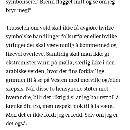
symboliserer! Brenn flagget mitt og se om jeg
bryr meg!”
Trusselen om vold skal ikke få avgjøre hvilke
symbolske handlinger folk utfører eller hvilke
ytringer det skal være mulig å komme med og
likevel overleve. Samtidig skal man ikke gi
ekstremister vann på mølla, særlig ikke i den
arabiske verden, hvor det fins forklarlige
grunner til å se på Vesten med motvilje og/eller
skepsis. Når disse to hensynene støter mot
hverandre, blir det riktig å si at jeg har rett til å
krenke din tro, men respekt nok til å la være.
Men det er ikke fordi jeg er redd. Selv om jeg er
det også.