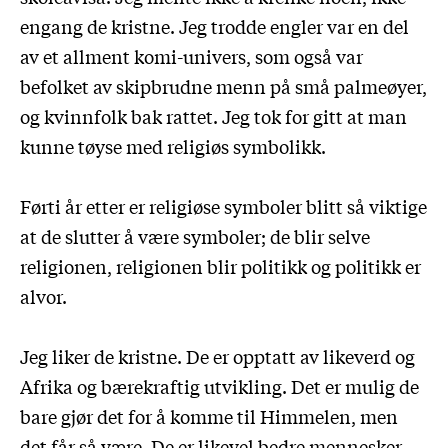
engang de kristne. Jeg trodde engler var en del
av et allment komi-univers, som også var
befolket av skipbrudne menn på små palmeøyer,
og kvinnfolk bak rattet. Jeg tok for gitt at man
kunne tøyse med religiøs symbolikk.
Førti år etter er religiøse symboler blitt så viktige
at de slutter å være symboler; de blir selve
religionen, religionen blir politikk og politikk er
alvor.
Jeg liker de kristne. De er opptatt av likeverd og
Afrika og bærekraftig utvikling. Det er mulig de
bare gjør det for å komme til Himmelen, men
det får så være. De er likevel bedre mennesker