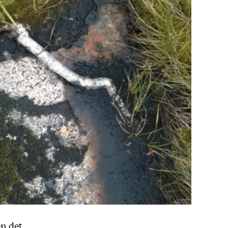
en det