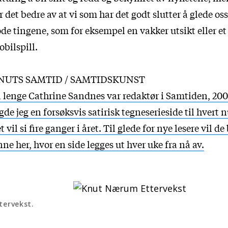
r det bedre av at vi som har det godt slutter å glede os
de tingene, som for eksempel en vakker utsikt eller et
bilspill.
NUTS SAMTID / SAMTIDSKUNST
 lenge Cathrine Sandnes var redaktør i Samtiden, 20
gde jeg en forsøksvis satirisk tegneserieside til hvert
t vil si fire ganger i året. Til glede for nye lesere vil de 
nne her, hvor en side legges ut hver uke fra nå av.
tervekst.