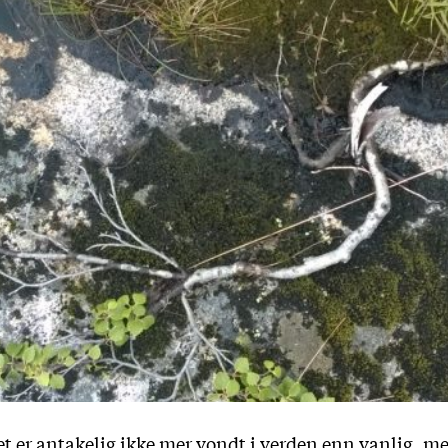
t er antakelig ikke mer vondt i verden enn vanlig, m