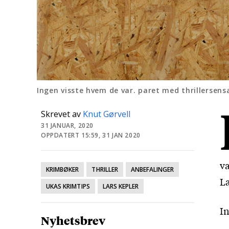
Ingen visste hvem de var. paret med thrillersensa
Skrevet av
Knut Gørvell
31 JANUAR, 2020
OPPDATERT 15:59, 31 JAN 2020
va
KRIMBØKER
THRILLER
ANBEFALINGER
La
UKAS KRIMTIPS
LARS KEPLER
In
Nyhetsbrev