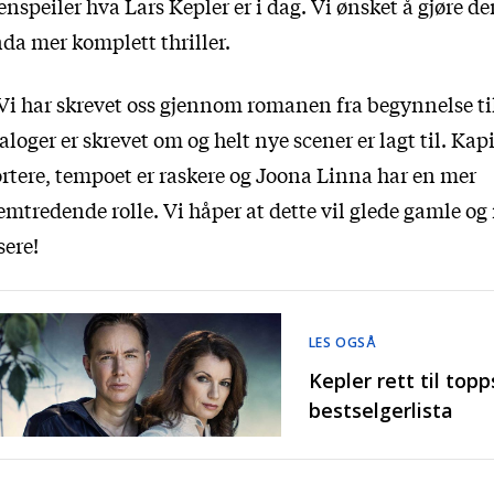
enspeiler hva Lars Kepler er i dag. Vi ønsket å gjøre de
da mer komplett thriller.
Vi har skrevet oss gjennom romanen fra begynnelse til
aloger er skrevet om og helt nye scener er lagt til. Kap
rtere, tempoet er raskere og Joona Linna har en mer
emtredende rolle. Vi håper at dette vil glede gamle og
sere!
LES OGSÅ
Kepler rett til topp
bestselgerlista