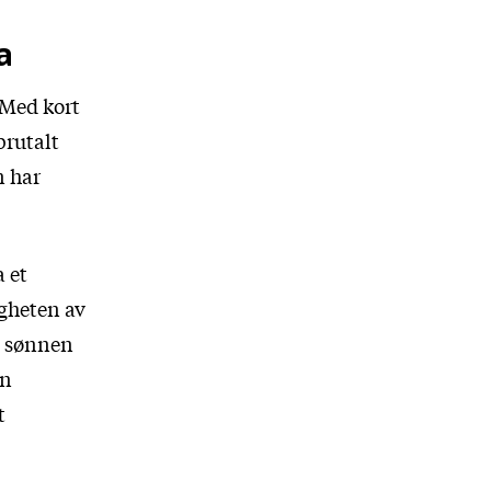
a
 Med kort
brutalt
n har
 et
igheten av
e sønnen
an
t