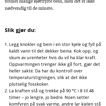
bruner mange kjøttfylte bein, men det er ikke
nødvendig til de minste.
Slik gjør du:
Legg knokler og bein i en stor kjele og fyll på
kaldt vann til det dekker beina. Kok opp, og
skum av urenheter hvis du vil ha klar kraft.
Oppvarmingen trenger ikke gå fort, gjør det
heller sakte. Da har du kontroll over
temperaturstigningen, slik at det ikke
plutselig fosskoker.
La kraften stå og trekke på 90 °C i 8 til 48
timer – jo lengre, jo bedre. Noen setter
komfyren på svak varme, andre lar kjelen stå