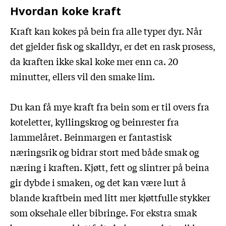
Hvordan koke kraft
Kraft kan kokes på bein fra alle typer dyr. Når
det gjelder fisk og skalldyr, er det en rask prosess,
da kraften ikke skal koke mer enn ca. 20
minutter, ellers vil den smake lim.
Du kan få mye kraft fra bein som er til overs fra
koteletter, kyllingskrog og beinrester fra
lammelåret. Beinmargen er fantastisk
næringsrik og bidrar stort med både smak og
næring i kraften. Kjøtt, fett og slintrer på beina
gir dybde i smaken, og det kan være lurt å
blande kraftbein med litt mer kjøttfulle stykker
som oksehale eller bibringe. For ekstra smak