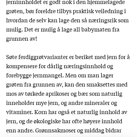
jerninnholdet er godt nok i den hjemmelagede
grøten, bør foreldre tilbys praktisk veiledning i
hvordan de selv kan lage den så næringsrik som
mulig. Det er mulig å lage all babymaten fra
grunnen av!
Søte ferdiggrøtvarianter er beriket med jern for å
kompensere for dårlig næringsinnhold og
forebygge jernmangel. Men om man lager
grøten fra grunnen av, kan den smaksettes med
mos av tørkede aprikoser og bær som naturlig
inneholder mye jern, og andre mineraler og
vitaminer. Korn har også et naturlig innhold av
jern, og de økologiske har ofte høyere innhold
enn andre. Grønnsakmoser og middag bidrar