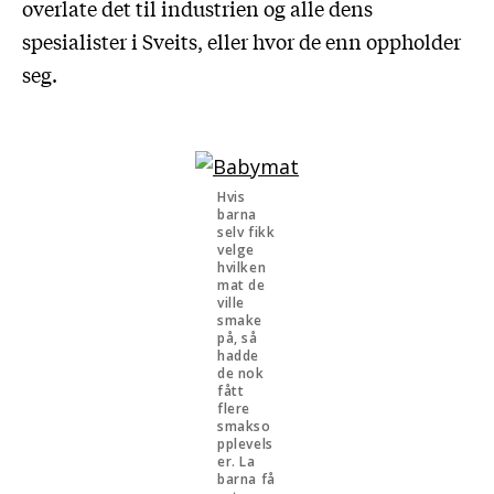
overlate det til industrien og alle dens
spesialister i Sveits, eller hvor de enn oppholder
seg.
Hvis
barna
selv fikk
velge
hvilken
mat de
ville
smake
på, så
hadde
de nok
fått
flere
smakso
pplevels
er. La
barna få