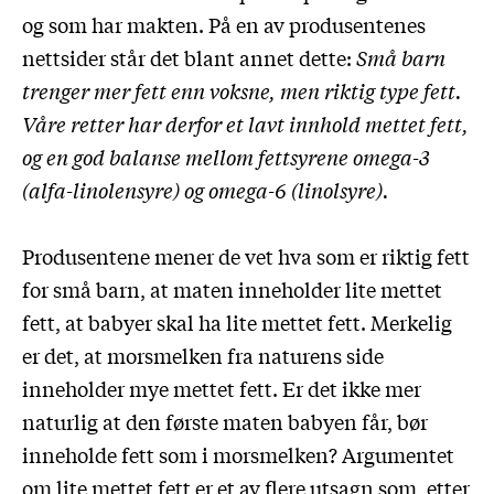
og som har makten. På en av produsentenes
nettsider står det blant annet dette:
Små barn
trenger mer fett enn voksne, men riktig type fett.
Våre retter har derfor et lavt innhold mettet fett,
og en god balanse mellom fettsyrene omega-3
(alfa-linolensyre) og omega-6 (linolsyre).
Produsentene mener de vet hva som er riktig fett
for små barn, at maten inneholder lite mettet
fett, at babyer skal ha lite mettet fett. Merkelig
er det, at morsmelken fra naturens side
inneholder mye mettet fett. Er det ikke mer
naturlig at den første maten babyen får, bør
inneholde fett som i morsmelken? Argumentet
om lite mettet fett er et av flere utsagn som, etter