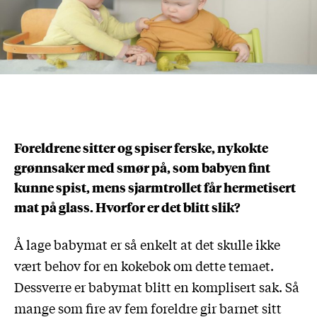
Foreldrene sitter og spiser ferske, nykokte
grønnsaker med smør på, som babyen fint
kunne spist, mens sjarmtrollet får hermetisert
mat på glass. Hvorfor er det blitt slik?
Å lage babymat er så enkelt at det skulle ikke
vært behov for en kokebok om dette temaet.
Dessverre er babymat blitt en komplisert sak. Så
mange som fire av fem foreldre gir barnet sitt