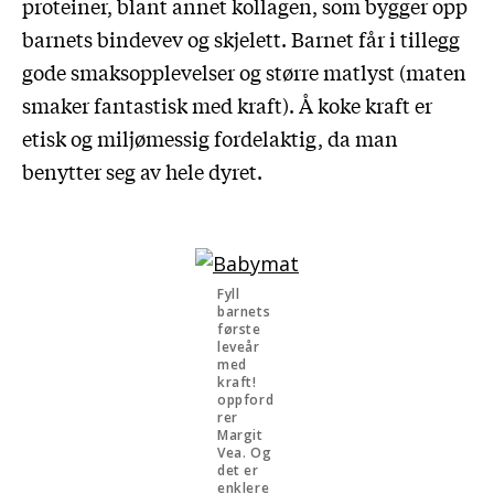
proteiner, blant annet kollagen, som bygger opp
barnets bindevev og skjelett. Barnet får i tillegg
gode smaksopplevelser og større matlyst (maten
smaker fantastisk med kraft). Å koke kraft er
etisk og miljømessig fordelaktig, da man
benytter seg av hele dyret.
Fyll
barnets
første
leveår
med
kraft!
oppford
rer
Margit
Vea. Og
det er
enklere