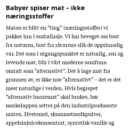
Babyer spiser mat – ikke
næringsstoffer
Maten er blitt en ”ting” (næringsstoffer) vi
pakker inn i emballasje. Vi har beveget oss bort
fra naturen, bort fra råvarene slik de opprinnelig
var. Det som i utgangspunktet er naturlig, ren og
levende mat, blir i vårt moderne samfunn
omtalt som ”alternativt”. Det å lage mat fra
grunnen av, er ikke noe ”alternativt” – det er det
mest naturlige i verden. Hvis begrepet
”alternativ barnemat” skal brukes, bør
merkelappen settes på den industriproduserte
maten. Hvetemel, skummetmelkpulver,
appelsinjuicekonsentrat, syntetisk vanilje og