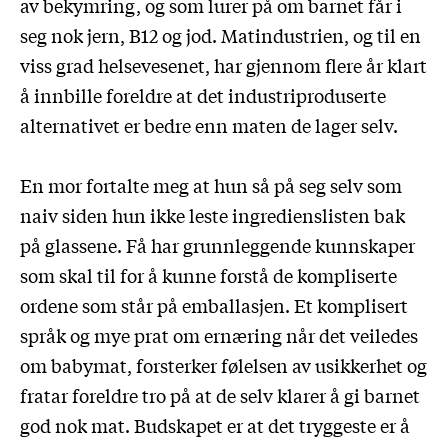
av bekymring, og som lurer på om barnet får i
seg nok jern, B12 og jod. Matindustrien, og til en
viss grad helsevesenet, har gjennom flere år klart
å innbille foreldre at det industriproduserte
alternativet er bedre enn maten de lager selv.
En mor fortalte meg at hun så på seg selv som
naiv siden hun ikke leste ingredienslisten bak
på glassene. Få har grunnleggende kunnskaper
som skal til for å kunne forstå de kompliserte
ordene som står på emballasjen. Et komplisert
språk og mye prat om ernæring når det veiledes
om babymat, forsterker følelsen av usikkerhet og
fratar foreldre tro på at de selv klarer å gi barnet
god nok mat. Budskapet er at det tryggeste er å