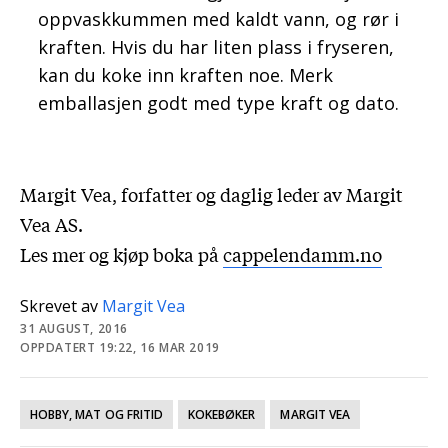
oppvaskkummen med kaldt vann, og rør i
kraften. Hvis du har liten plass i fryseren,
kan du koke inn kraften noe. Merk
emballasjen godt med type kraft og dato.
Margit Vea, forfatter og daglig leder av Margit
Vea AS.
Les mer og kjøp boka på
cappelendamm.no
Skrevet av
Margit Vea
31 AUGUST, 2016
OPPDATERT 19:22, 16 MAR 2019
HOBBY, MAT OG FRITID
KOKEBØKER
MARGIT VEA