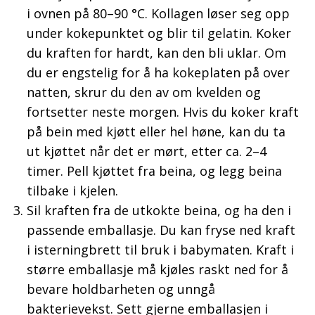
i ovnen på 80–90 °C. Kollagen løser seg opp
under kokepunktet og blir til gelatin. Koker
du kraften for hardt, kan den bli uklar. Om
du er engstelig for å ha kokeplaten på over
natten, skrur du den av om kvelden og
fortsetter neste morgen. Hvis du koker kraft
på bein med kjøtt eller hel høne, kan du ta
ut kjøttet når det er mørt, etter ca. 2–4
timer. Pell kjøttet fra beina, og legg beina
tilbake i kjelen.
Sil kraften fra de utkokte beina, og ha den i
passende emballasje. Du kan fryse ned kraft
i isterningbrett til bruk i babymaten. Kraft i
større emballasje må kjøles raskt ned for å
bevare holdbarheten og unngå
bakterievekst. Sett gjerne emballasjen i