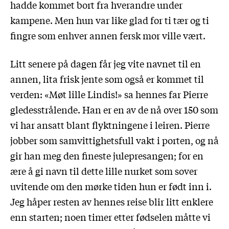
hadde kommet bort fra hverandre under
kampene. Men hun var like glad for ti tær og ti
fingre som enhver annen fersk mor ville vært.
Litt senere på dagen får jeg vite navnet til en
annen, lita frisk jente som også er kommet til
verden: «Møt lille Lindis!» sa hennes far Pierre
gledesstrålende. Han er en av de nå over 150 som
vi har ansatt blant flyktningene i leiren. Pierre
jobber som samvittighetsfull vakt i porten, og nå
gir han meg den fineste julepresangen; for en
ære å gi navn til dette lille nurket som sover
uvitende om den mørke tiden hun er født inn i.
Jeg håper resten av hennes reise blir litt enklere
enn starten; noen timer etter fødselen måtte vi