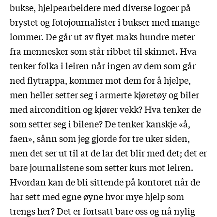
bukse, hjelpearbeidere med diverse logoer på
brystet og fotojournalister i bukser med mange
lommer. De går ut av flyet maks hundre meter
fra mennesker som står ribbet til skinnet. Hva
tenker folka i leiren når ingen av dem som går
ned flytrappa, kommer mot dem for å hjelpe,
men heller setter seg i armerte kjøretøy og biler
med aircondition og kjører vekk? Hva tenker de
som setter seg i bilene? De tenker kanskje «å,
faen», sånn som jeg gjorde for tre uker siden,
men det ser ut til at de lar det blir med det; det er
bare journalistene som setter kurs mot leiren.
Hvordan kan de bli sittende på kontoret når de
har sett med egne øyne hvor mye hjelp som
trengs her? Det er fortsatt bare oss og nå nylig