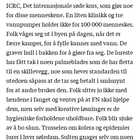
ICRC, Det internasjonale røde kors, som gjør noe
for disse menneskene. En liten klinikk og tre
vannpumper holder ikke for 100 000 mennesker.
Folk våger seg ut i byen på dagen, når det er
færre kamper, for å fylle kanner med vann. De
graver hull i bakken for å gjøre fra seg. De lureste
har fått tak i noen palmeblader som de har fletta
til en skillevegg, noe som hever standarden til
utedoen såpass at de tar seg betalt i småmynt
for at andre bruker den. Folk sitter jo ikke med
hendene i fanget og venter på at FN skal hjelpe
dem, men selv med kreative løsninger er de
hygieniske forholdene uholdbare. Folk blir sjuke
av å bo sånn. Trusselen om kolera og epidemier
lurer i hver søledam. Sulten gnager selv om noen