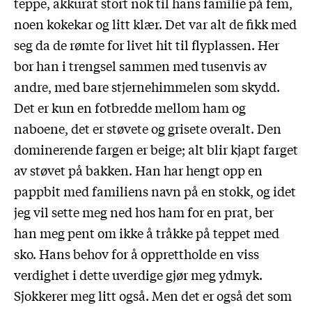
teppe, akkurat stort nok til hans familie på fem,
noen kokekar og litt klær. Det var alt de fikk med
seg da de rømte for livet hit til flyplassen. Her
bor han i trengsel sammen med tusenvis av
andre, med bare stjernehimmelen som skydd.
Det er kun en fotbredde mellom ham og
naboene, det er støvete og grisete overalt. Den
dominerende fargen er beige; alt blir kjapt farget
av støvet på bakken. Han har hengt opp en
pappbit med familiens navn på en stokk, og idet
jeg vil sette meg ned hos ham for en prat, ber
han meg pent om ikke å tråkke på teppet med
sko. Hans behov for å opprettholde en viss
verdighet i dette uverdige gjør meg ydmyk.
Sjokkerer meg litt også. Men det er også det som