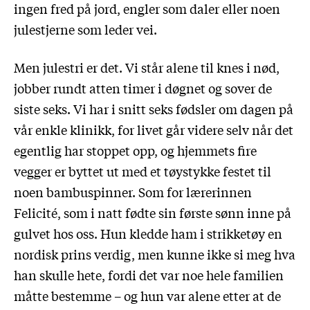
ingen fred på jord, engler som daler eller noen
julestjerne som leder vei.
Men julestri er det. Vi står alene til knes i nød,
jobber rundt atten timer i døgnet og sover de
siste seks. Vi har i snitt seks fødsler om dagen på
vår enkle klinikk, for livet går videre selv når det
egentlig har stoppet opp, og hjemmets fire
vegger er byttet ut med et tøystykke festet til
noen bambuspinner. Som for lærerinnen
Felicité, som i natt fødte sin første sønn inne på
gulvet hos oss. Hun kledde ham i strikketøy en
nordisk prins verdig, men kunne ikke si meg hva
han skulle hete, fordi det var noe hele familien
måtte bestemme – og hun var alene etter at de