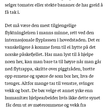
selger tomater eller stekte bananer de har greid å
få tak i.
Det må være den mest tilgjengelige
flyktningleiren i manns minne, rett ved den
internasjonale flyplassen i hovedstaden. Det er
vanskeligere å komme frem til ei hytte på det
norske påskefjellet. Har man lyst til å hjelpe
noen her, kan man bare ta til høyre når man går
ned flytrappa, skritte over piggtråden, brette
opp ermene og spørre de som bor her, hva de
trenger. Altfor mange tar til venstre, svinger
vekk og bort. De bør velge et annet yrke enn
humanitær hjelpearbeider hvis ikke dette synet
får dem ut av møterommene og vekk fra