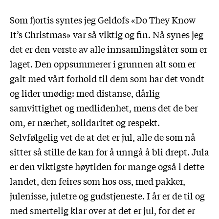
Som fjortis syntes jeg Geldofs «Do They Know
It’s Christmas» var så viktig og fin. Nå synes jeg
det er den verste av alle innsamlingslåter som er
laget. Den oppsummerer i grunnen alt som er
galt med vårt forhold til dem som har det vondt
og lider unødig: med distanse, dårlig
samvittighet og medlidenhet, mens det de ber
om, er nærhet, solidaritet og respekt.
Selvfølgelig vet de at det er jul, alle de som nå
sitter så stille de kan for å unngå å bli drept. Jula
er den viktigste høytiden for mange også i dette
landet, den feires som hos oss, med pakker,
julenisse, juletre og gudstjeneste. I år er de til og
med smertelig klar over at det er jul, for det er