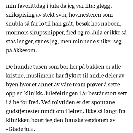
min favorittdag i jula da jeg var lita: gløgg,
snikspising av stekt svor, hovmesteren som
snubla så far lo til han gråt, besøk hos naboen,
mormors sirupssnipper, fred og ro. Jula er ikke så
stas lenger, synes jeg, men minnene sniker seg
på åkkesom.
De hundre tusen som bor her på bakken er alle
kristne, muslimene har flyktet til andre deler av
byen hvor et annet av våre team prøver å sette
opp en klinikk. Julefeiringen i år består stort sett
i å be for fred. Ved tolvtiden er det spontane
gudstjenester rundt om i leiren. Ikke så langt fra
klinikken hører jeg den franske versjonen av
«Glade jul».