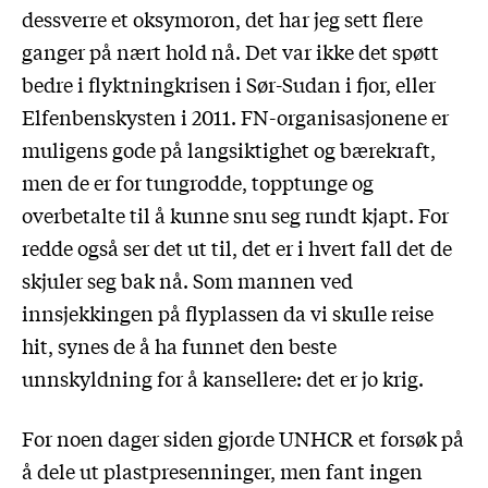
dessverre et oksymoron, det har jeg sett flere
ganger på nært hold nå. Det var ikke det spøtt
bedre i flyktningkrisen i Sør-Sudan i fjor, eller
Elfenbenskysten i 2011. FN-organisasjonene er
muligens gode på langsiktighet og bærekraft,
men de er for tungrodde, topptunge og
overbetalte til å kunne snu seg rundt kjapt. For
redde også ser det ut til, det er i hvert fall det de
skjuler seg bak nå. Som mannen ved
innsjekkingen på flyplassen da vi skulle reise
hit, synes de å ha funnet den beste
unnskyldning for å kansellere: det er jo krig.
For noen dager siden gjorde UNHCR et forsøk på
å dele ut plastpresenninger, men fant ingen