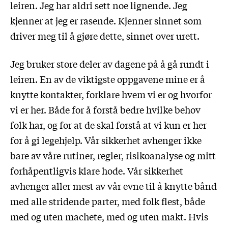
leiren. Jeg har aldri sett noe lignende. Jeg
kjenner at jeg er rasende. Kjenner sinnet som
driver meg til å gjøre dette, sinnet over urett.
Jeg bruker store deler av dagene på å gå rundt i
leiren. En av de viktigste oppgavene mine er å
knytte kontakter, forklare hvem vi er og hvorfor
vi er her. Både for å forstå bedre hvilke behov
folk har, og for at de skal forstå at vi kun er her
for å gi legehjelp. Vår sikkerhet avhenger ikke
bare av våre rutiner, regler, risikoanalyse og mitt
forhåpentligvis klare hode. Vår sikkerhet
avhenger aller mest av vår evne til å knytte bånd
med alle stridende parter, med folk flest, både
med og uten machete, med og uten makt. Hvis