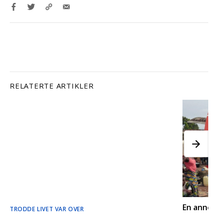
RELATERTE ARTIKLER
En annerl
TRODDE LIVET VAR OVER