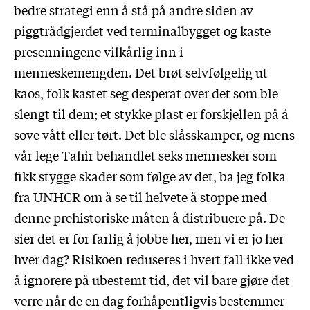
bedre strategi enn å stå på andre siden av
piggtrådgjerdet ved terminalbygget og kaste
presenningene vilkårlig inn i
menneskemengden. Det brøt selvfølgelig ut
kaos, folk kastet seg desperat over det som ble
slengt til dem; et stykke plast er forskjellen på å
sove vått eller tørt. Det ble slåsskamper, og mens
vår lege Tahir behandlet seks mennesker som
fikk stygge skader som følge av det, ba jeg folka
fra UNHCR om å se til helvete å stoppe med
denne prehistoriske måten å distribuere på. De
sier det er for farlig å jobbe her, men vi er jo her
hver dag? Risikoen reduseres i hvert fall ikke ved
å ignorere på ubestemt tid, det vil bare gjøre det
verre når de en dag forhåpentligvis bestemmer