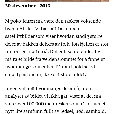
20. desember – 2013
M’poko-leiren må være den raskest voksende
byen i Afrika. Vi har fått tak i noen
satellittbilder som viser hvordan stadig større
deler av bakken dekkes av folk, forskjellen er stor
fra forrige uke til nå. Det er fascinerende at vi
må ta et bilde fra verdensrommet for å finne ut
hvor mange som er her. På nært hold ser vi
enkeltpersonene, ikke det store bildet.
Ingen vet helt hvor mange de er nå, men
analyser av bildet vi fikk i går, viser at det må
være over 100 000 mennesker som nå former et
nytt lite samfunn fullt av redsel, nød, samhold.