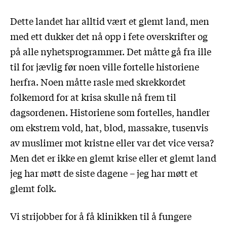
Dette landet har alltid vært et glemt land, men
med ett dukker det nå opp i fete overskrifter og
på alle nyhetsprogrammer. Det måtte gå fra ille
til for jævlig før noen ville fortelle historiene
herfra. Noen måtte rasle med skrekkordet
folkemord for at krisa skulle nå frem til
dagsordenen. Historiene som fortelles, handler
om ekstrem vold, hat, blod, massakre, tusenvis
av muslimer mot kristne eller var det vice versa?
Men det er ikke en glemt krise eller et glemt land
jeg har møtt de siste dagene – jeg har møtt et
glemt folk.
Vi strijobber for å få klinikken til å fungere