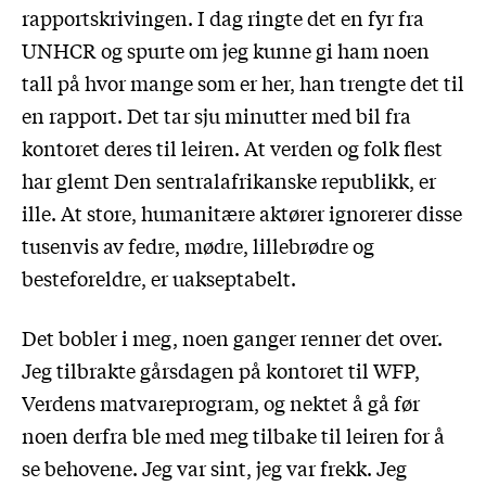
rapportskrivingen. I dag ringte det en fyr fra
UNHCR og spurte om jeg kunne gi ham noen
tall på hvor mange som er her, han trengte det til
en rapport. Det tar sju minutter med bil fra
kontoret deres til leiren. At verden og folk flest
har glemt Den sentralafrikanske republikk, er
ille. At store, humanitære aktører ignorerer disse
tusenvis av fedre, mødre, lillebrødre og
besteforeldre, er uakseptabelt.
Det bobler i meg, noen ganger renner det over.
Jeg tilbrakte gårsdagen på kontoret til WFP,
Verdens matvareprogram, og nektet å gå før
noen derfra ble med meg tilbake til leiren for å
se behovene. Jeg var sint, jeg var frekk. Jeg