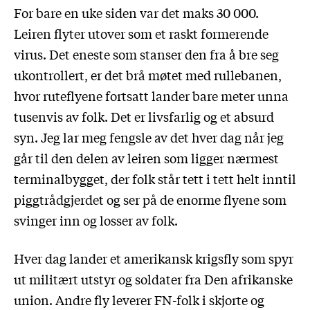
For bare en uke siden var det maks 30 000.
Leiren flyter utover som et raskt formerende
virus. Det eneste som stanser den fra å bre seg
ukontrollert, er det brå møtet med rullebanen,
hvor ruteflyene fortsatt lander bare meter unna
tusenvis av folk. Det er livsfarlig og et absurd
syn. Jeg lar meg fengsle av det hver dag når jeg
går til den delen av leiren som ligger nærmest
terminalbygget, der folk står tett i tett helt inntil
piggtrådgjerdet og ser på de enorme flyene som
svinger inn og losser av folk.
Hver dag lander et amerikansk krigsfly som spyr
ut militært utstyr og soldater fra Den afrikanske
union. Andre fly leverer FN-folk i skjorte og