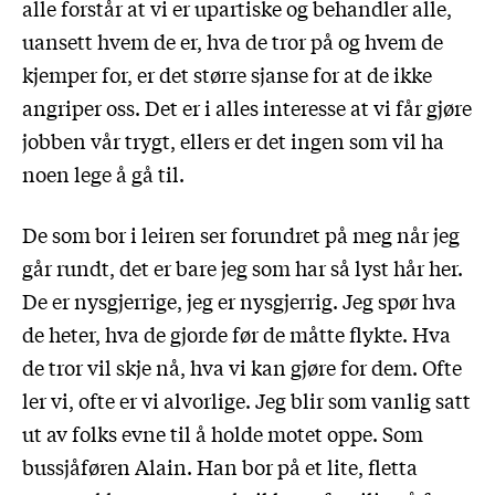
alle forstår at vi er upartiske og behandler alle,
uansett hvem de er, hva de tror på og hvem de
kjemper for, er det større sjanse for at de ikke
angriper oss. Det er i alles interesse at vi får gjøre
jobben vår trygt, ellers er det ingen som vil ha
noen lege å gå til.
De som bor i leiren ser forundret på meg når jeg
går rundt, det er bare jeg som har så lyst hår her.
De er nysgjerrige, jeg er nysgjerrig. Jeg spør hva
de heter, hva de gjorde før de måtte flykte. Hva
de tror vil skje nå, hva vi kan gjøre for dem. Ofte
ler vi, ofte er vi alvorlige. Jeg blir som vanlig satt
ut av folks evne til å holde motet oppe. Som
bussjåføren Alain. Han bor på et lite, fletta