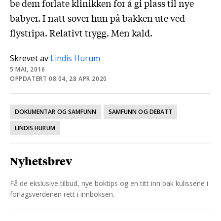
be dem forlate klinikken for å gi plass til nye
babyer. I natt sover hun på bakken ute ved
flystripa. Relativt trygg. Men kald.
Skrevet av
Lindis Hurum
5 MAI, 2016
OPPDATERT 08:04, 28 APR 2020
DOKUMENTAR OG SAMFUNN
SAMFUNN OG DEBATT
LINDIS HURUM
Nyhetsbrev
Få de ekslusive tilbud, nye boktips og en titt inn bak kulissene i
forlagsverdenen rett i innboksen.