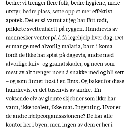
bedre; vi trenger flere folk, bedre hygiene, mere
utstyr, bedre plass, sette opp et mer effektivt
apotek. Det er så varmt at jeg har fått rødt,
prikkete svetteutslett på ryggen. Hundrevis av
mennesker venter på å få legehjelp hver dag. Det
er mange med alvorlig malaria, barn i koma
fordi de ikke har spist på dagevis, andre med
alvorlige kniv- og granatskader, og noen som
mest av alt trenger noen å snakke med og bli sett
– og som finner trøst i en Ibux. Og bakenfor disse
hundrevis, er det tusenvis av andre. En
voksende elv av glemte skjebner som ikke har
vann, ikke toalett, ikke mat. Ingenting. Hvor er
de andre hjelpeorganisasjonene? De har alle
kontor her i byen, men ingen av dem er her i