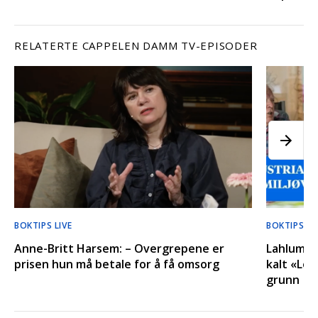
RELATERTE CAPPELEN DAMM TV-EPISODER
BOKTIPS LIVE
BOKTIPS LI
Anne-Britt Harsem: – Overgrepene er
Lahlum o
prisen hun må betale for å få omsorg
kalt «Lep
grunn