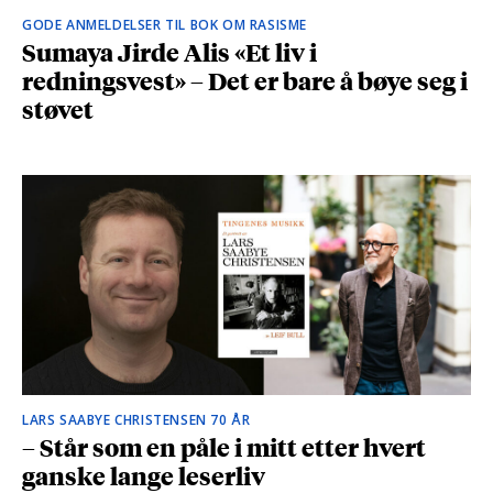
GODE ANMELDELSER TIL BOK OM RASISME
Sumaya Jirde Alis «Et liv i
redningsvest» – Det er bare å bøye seg i
støvet
LARS SAABYE CHRISTENSEN 70 ÅR
– Står som en påle i mitt etter hvert
ganske lange leserliv