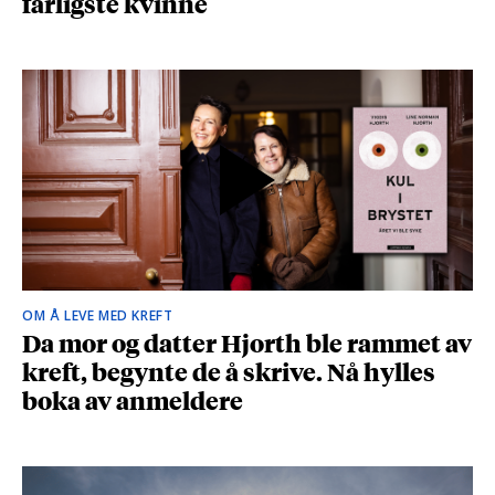
farligste kvinne
OM Å LEVE MED KREFT
Da mor og datter Hjorth ble rammet av
kreft, begynte de å skrive. Nå hylles
boka av anmeldere