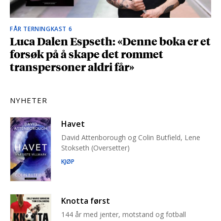
FÅR TERNINGKAST 6
Luca Dalen Espseth: «Denne boka er et
forsøk på å skape det rommet
transpersoner aldri får»
NYHETER
Havet
David Attenborough og Colin Butfield, Lene
Stokseth (Oversetter)
KJØP
Knotta først
144 år med jenter, motstand og fotball