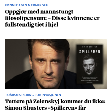
KVINNEDAGEN NÆRMER SEG
Oppgjør med mannstungt
filosofipensum: – Disse kvinnene er
fullstendig tiet i hjel
TOÅRSMARKERING FOR INVASJONEN
Tettere på Zelenskyj kommer du ikke:
Simon Shusters «Spilleren» får