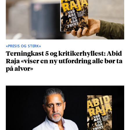
«PRESIS OG STERK»
Terningkast 5 og kritikerhyllest: Abid
Raja «viser en ny utfordring alle bør ta
på alvor»