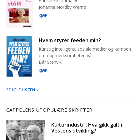
Autistiske journaler
Johanne Nordby Wernø
KJØP
Hvem styrer feeden min?
Kunstig intelligens, sosiale medier og kampen
om oppmerksomheten vår
Bår Stenvik
KJØP
SE HELE LISTEN
CAPPELENS UPOPULÆRE SKRIFTER
Kulturindustri: Hva gikk galt i
Vestens utvikling?