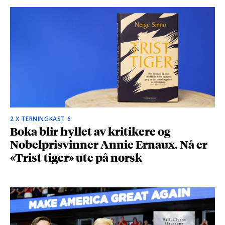
2 X TERNINGKAST 6
Boka blir hyllet av kritikere og
Nobelprisvinner Annie Ernaux. Nå er
«Trist tiger» ute på norsk