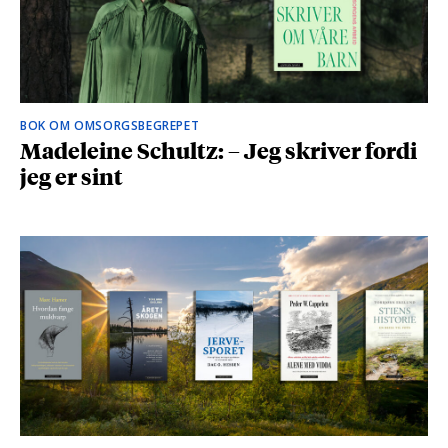
BOK OM OMSORGSBEGREPET
Madeleine Schultz: – Jeg skriver fordi
jeg er sint