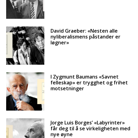
David Graeber: «Nesten alle
nyliberalismens påstander er
løgner»
I Zygmunt Baumans «Savnet
felleskap» er trygghet og frihet
motsetninger
Jorge Luis Borges’ «Labyrinter»
får deg til å se virkeligheten med
nye øyne