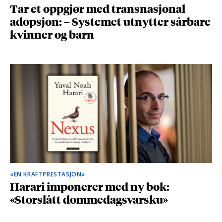
Tar et oppgjør med transnasjonal
adopsjon: – Systemet utnytter sårbare
kvinner og barn
«EN KRAFTPRESTASJON»
Harari imponerer med ny bok:
«Storslått dommedagsvarsku»