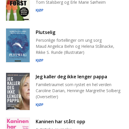
Tom Stalsberg og Erle Marie Sørheim
KJØP
Plutselig
Personlige fortellinger om ung sorg
Maud Angelica Behn og Helena Stålnacke,
Rikke S. Runde (Illustratør)
KJØP
Jeg kaller deg ikke lenger pappa
Familietraumet som rystet en hel verden
Caroline Darian, Henninge Margrethe Solberg
(Oversetter)
KJØP
Kaninen har stått opp