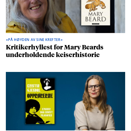
«PÅ HØYDEN AV SINE KREFTER»
Kritikerhyllest for Mary Beards
underholdende keiserhistorie