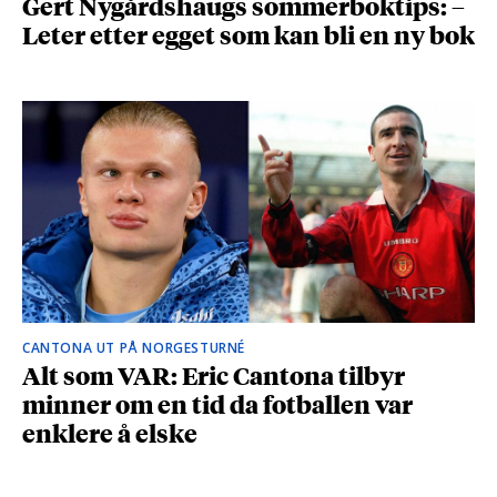
Gert Nygårdshaugs sommerboktips: –
Leter etter egget som kan bli en ny bok
CANTONA UT PÅ NORGESTURNÉ
Alt som VAR: Eric Cantona tilbyr
minner om en tid da fotballen var
enklere å elske