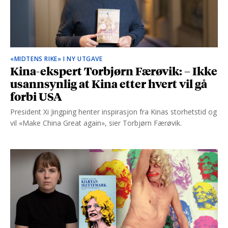
«MIDTENS RIKE» I NY UTGAVE
Kina-ekspert Torbjørn Færøvik: – Ikke
usannsynlig at Kina etter hvert vil gå
forbi USA
President Xi Jingping henter inspirasjon fra Kinas storhetstid og
vil «Make China Great again», sier Torbjørn Færøvik.