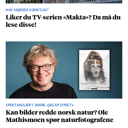
HVA SKJEDDE EGENTLIG?
Liker du TV-serien «Makta»? Da må du
lese disse!
SPEKTAKULÆRT VAKRE «JEG ER DYRET»
Kan bilder redde norsk natur? Ole
Mathismoen spør naturfotografene