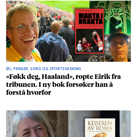
ØL, PENGER, SORG OG SPORTSVASKING
«Føkk deg, Haaland», ropte Eirik fra
tribunen. I ny bok forsøker han å
forstå hvorfor