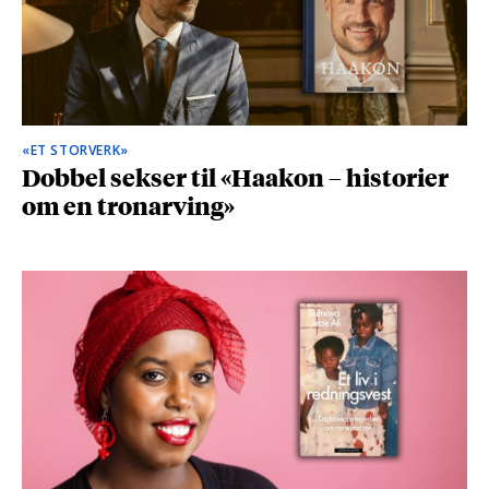
«ET STORVERK»
Dobbel sekser til «Haakon – historier
om en tronarving»