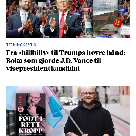
TERNINGKAST 6
Fra «hillbilly» til Trumps høyre hånd:
Boka som gjorde J.D. Vance til
visepresidentkandidat