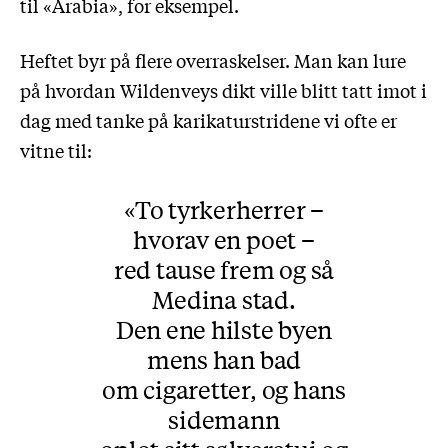
til «Arabia», for eksempel.
Heftet byr på flere overraskelser. Man kan lure
på hvordan Wildenveys dikt ville blitt tatt imot i
dag med tanke på karikaturstridene vi ofte er
vitne til:
To tyrkerherrer –
hvorav en poet –
red tause frem og så
Medina stad.
Den ene hilste byen
mens han bad
om cigaretter, og hans
sidemann