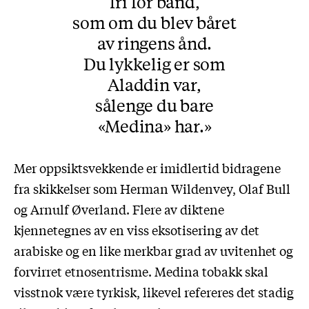
fri for bånd,
som om du blev båret
av ringens ånd.
Du lykkelig er som
Aladdin var,
sålenge du bare
«Medina» har.
Mer oppsiktsvekkende er imidlertid bidragene
fra skikkelser som Herman Wildenvey, Olaf Bull
og Arnulf Øverland. Flere av diktene
kjennetegnes av en viss eksotisering av det
arabiske og en like merkbar grad av uvitenhet og
forvirret etnosentrisme. Medina tobakk skal
visstnok være tyrkisk, likevel refereres det stadig