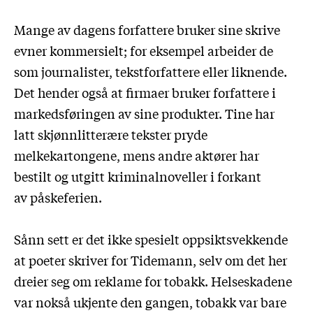
Mange av dagens forfattere bruker sine skrive
evner kommersielt; for eksempel arbeider de
som journalister, tekstforfattere eller liknende.
Det hender også at firmaer bruker forfattere i
markedsføringen av sine produkter. Tine har
latt skjønnlitterære tekster pryde
melkekartongene, mens andre aktører har
bestilt og utgitt kriminalnoveller i forkant
av påskeferien.
Sånn sett er det ikke spesielt oppsiktsvekkende
at poeter skriver for Tidemann, selv om det her
dreier seg om reklame for tobakk. Helseskadene
var nokså ukjente den gangen, tobakk var bare