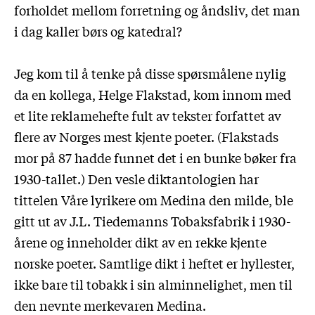
forholdet mellom forretning og åndsliv, det man
i dag kaller børs og katedral?
Jeg kom til å tenke på disse spørsmålene nylig
da en kollega, Helge Flakstad, kom innom med
et lite reklamehefte fult av tekster forfattet av
flere av Norges mest kjente poeter. (Flakstads
mor på 87 hadde funnet det i en bunke bøker fra
1930-tallet.) Den vesle diktantologien har
tittelen Våre lyrikere om Medina den milde, ble
gitt ut av J.L. Tiedemanns Tobaksfabrik i 1930-
årene og inneholder dikt av en rekke kjente
norske poeter. Samtlige dikt i heftet er hyllester,
ikke bare til tobakk i sin alminnelighet, men til
den nevnte merkevaren Medina.