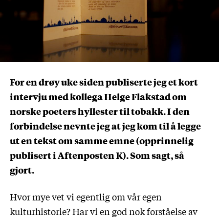
For en drøy uke siden publiserte jeg et kort
intervju med kollega Helge Flakstad om
norske poeters hyllester til tobakk. I den
forbindelse nevnte jeg at jeg kom til å legge
ut en tekst om samme emne (opprinnelig
publisert i Aftenposten K). Som sagt, så
gjort.
Hvor mye vet vi egentlig om vår egen
kulturhistorie? Har vi en god nok forståelse av