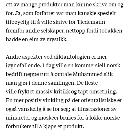
ett av mange produkter man kunne skrive om og
for. Ja, som forfatter var man kanskje spesielt
tilbøyelig til å ville skrive for Tiedemann
fremfor andre selskaper, nettopp fordi tobakken
hadde en eim av mystikk.
Andre aspekter ved diktantologien er mer
iøynefallende. I dag ville en kommersiell norsk
bedrift neppe turt å omtale Muhammed slik
man gjør i denne samlingen. De fleste
ville fryktet massiv kritikk og tapt omsetning.
En mer positiv vinkling på det orientalistiske er
også vanskelig å se for seg; at illustrasjoner av
minareter og moskeer brukes for å lokke norske
forbrukere til å kjøpe et produkt.