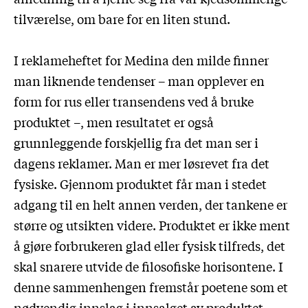
tilværelse, om bare for en liten stund.
I reklameheftet for Medina den milde finner
man liknende tendenser – man opplever en
form for rus eller transendens ved å bruke
produktet –, men resultatet er også
grunnleggende forskjellig fra det man ser i
dagens reklamer. Man er mer løsrevet fra det
fysiske. Gjennom produktet får man i stedet
adgang til en helt annen verden, der tankene er
større og utsikten videre. Produktet er ikke ment
å gjøre forbrukeren glad eller fysisk tilfreds, det
skal snarere utvide de filosofiske horisontene. I
denne sammenhengen fremstår poetene som et
nødvendig innslag i innsalget av produktet.