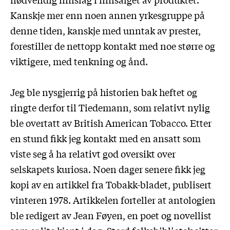
Kanskje mer enn noen annen yrkesgruppe på
denne tiden, kanskje med unntak av prester,
forestiller de nettopp kontakt med noe større og
viktigere, med tenkning og ånd.
Jeg ble nysgjerrig på historien bak heftet og
ringte derfor til Tiedemann, som relativt nylig
ble overtatt av British American Tobacco. Etter
en stund fikk jeg kontakt med en ansatt som
viste seg å ha relativt god oversikt over
selskapets kuriosa. Noen dager senere fikk jeg
kopi av en artikkel fra Tobakk-bladet, publisert
vinteren 1978. Artikkelen forteller at antologien
ble redigert av Jean Føyen, en poet og novellist