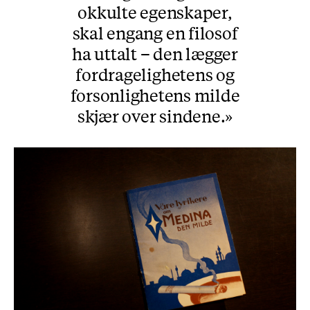
okkulte egenskaper,
skal engang en filosof
ha uttalt – den lægger
fordragelighetens og
forsonlighetens milde
skjær over sindene.