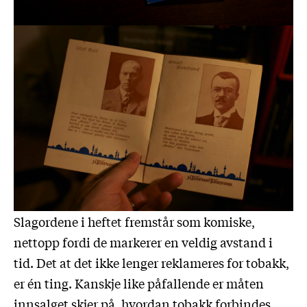
Slagordene i heftet fremstår som komiske,
nettopp fordi de markerer en veldig avstand i
tid. Det at det ikke lenger reklameres for tobakk,
er én ting. Kanskje like påfallende er måten
innsalget skjer på, hvordan tobakk forbindes