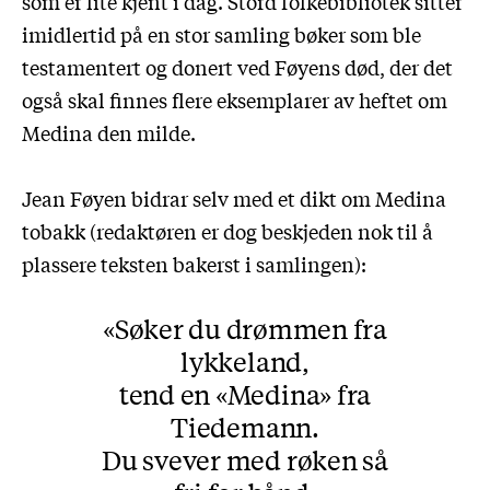
som er lite kjent i dag. Stord folkebibliotek sitter
imidlertid på en stor samling bøker som ble
testamentert og donert ved Føyens død, der det
også skal finnes flere eksemplarer av heftet om
Medina den milde.
Jean Føyen bidrar selv med et dikt om Medina
tobakk (redaktøren er dog beskjeden nok til å
plassere teksten bakerst i samlingen):
Søker du drømmen fra
lykkeland,
tend en «Medina» fra
Tiedemann.
Du svever med røken så