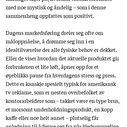
med noe mystisk og åndelig – som i denne
sammenheng oppfattes som positivt.
Dagens markedsføring dreier seg ofte om
måloppnåelse, å drømme seg inn i en
idealtilværelse der alle fysiske behov er dekket.
Eller de viser hvordan det aktuelle produktet gir
forbrukeren et lite løft, åpner opp for et
øyeblikks pause fra hverdagens stress og press.
Dette er kanskje spesielt typisk for amerikansk
tv-reklame, som er nesten overbefolket av
kontorarbeidere som – takket være en type brus,
et morsomt underholdningsprodukt, en kopp
kaffe eller noe helt annet – plutselig får
anledning til å fjerne seg fra vår kjedsommelige