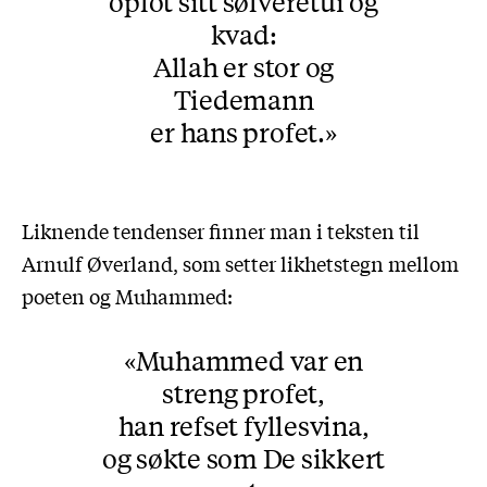
oplot sitt sølveretui og
kvad:
Allah er stor og
Tiedemann
er hans profet.
Liknende tendenser finner man i teksten til
Arnulf Øverland, som setter likhetstegn mellom
poeten og Muhammed:
Muhammed var en
streng profet,
han refset fyllesvina,
og søkte som De sikkert