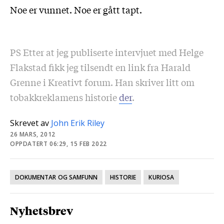
Noe er vunnet. Noe er gått tapt.
PS Etter at jeg publiserte intervjuet med Helge
Flakstad fikk jeg tilsendt en link fra Harald
Grenne i Kreativt forum. Han skriver litt om
tobakkreklamens historie
der
.
Skrevet av
John Erik Riley
26 MARS, 2012
OPPDATERT 06:29, 15 FEB 2022
DOKUMENTAR OG SAMFUNN
HISTORIE
KURIOSA
Nyhetsbrev