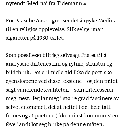
nytendt ’Medina’ fra Tidemann.»
For Paasche Aasen grenser det å røyke Medina
til en religiøs opplevelse. Slik selger man
sigaretter på 1930-tallet.
Som poesileser blir jeg selvsagt fristet til å
analysere diktenes rim og rytme, struktur og
bildebruk. Det er imidlertid ikke de poetiske
egenskapene ved disse tekstene – og den mildt
sagt varierende kvaliteten – som interesserer
meg mest. Jeg lar meg i større grad fascinere av
selve fenomenet, det at heftet i det hele tatt
finnes og at poetene (ikke minst kommunisten
Øverland) lot seg bruke på denne måten.