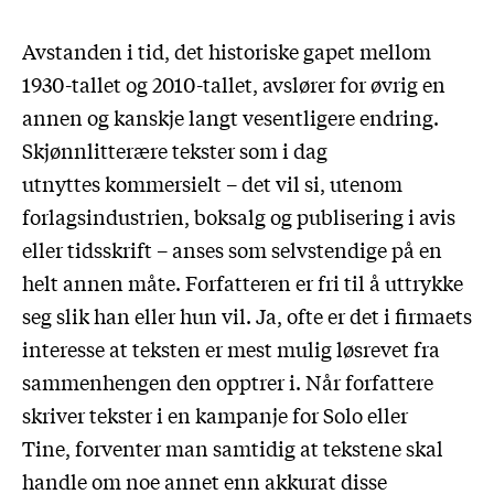
Avstanden i tid, det historiske gapet mellom
1930-tallet og 2010-tallet, avslører for øvrig en
annen og kanskje langt vesentligere endring.
Skjønnlitterære tekster som i dag
utnyttes kommersielt – det vil si, utenom
forlagsindustrien, boksalg og publisering i avis
eller tidsskrift – anses som selvstendige på en
helt annen måte. Forfatteren er fri til å uttrykke
seg slik han eller hun vil. Ja, ofte er det i firmaets
interesse at teksten er mest mulig løsrevet fra
sammenhengen den opptrer i. Når forfattere
skriver tekster i en kampanje for Solo eller
Tine, forventer man samtidig at tekstene skal
handle om noe annet enn akkurat disse