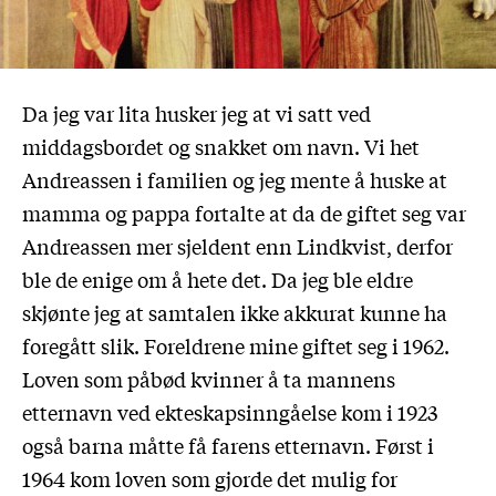
Da jeg var lita husker jeg at vi satt ved
middagsbordet og snakket om navn. Vi het
Andreassen i familien og jeg mente å huske at
mamma og pappa fortalte at da de giftet seg var
Andreassen mer sjeldent enn Lindkvist, derfor
ble de enige om å hete det. Da jeg ble eldre
skjønte jeg at samtalen ikke akkurat kunne ha
foregått slik. Foreldrene mine giftet seg i 1962.
Loven som påbød kvinner å ta mannens
etternavn ved ekteskapsinngåelse kom i 1923
også barna måtte få farens etternavn. Først i
1964 kom loven som gjorde det mulig for