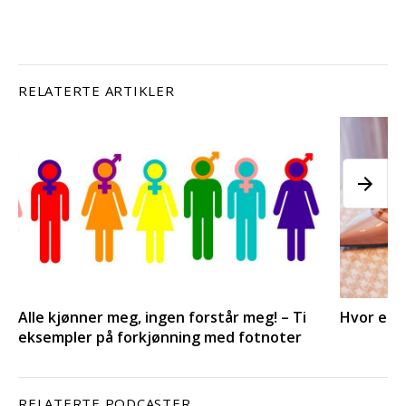
RELATERTE ARTIKLER
Alle kjønner meg, ingen forstår meg! – Ti
Hvor er 
eksempler på forkjønning med fotnoter
RELATERTE PODCASTER