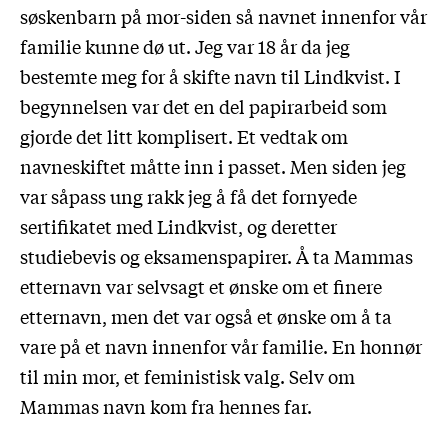
søskenbarn på mor-siden så navnet innenfor vår
familie kunne dø ut. Jeg var 18 år da jeg
bestemte meg for å skifte navn til Lindkvist. I
begynnelsen var det en del papirarbeid som
gjorde det litt komplisert. Et vedtak om
navneskiftet måtte inn i passet. Men siden jeg
var såpass ung rakk jeg å få det fornyede
sertifikatet med Lindkvist, og deretter
studiebevis og eksamenspapirer. Å ta Mammas
etternavn var selvsagt et ønske om et finere
etternavn, men det var også et ønske om å ta
vare på et navn innenfor vår familie. En honnør
til min mor, et feministisk valg. Selv om
Mammas navn kom fra hennes far.