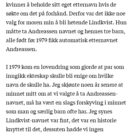
kvinner å beholde sitt eget etternavn hvis de
søkte om det på forhånd. Derfor var det ikke noe
valg for moren min å bli hetende Lindkvist. Hun
måtte ta Andreassen navnet og hennes tre barn,
alle født før 1979 fikk automatisk etternavnet
Andreassen.
I 1979 kom en lovendring som gjorde at par som
inngikk ekteskap skulle bli enige om hvilke
navn de skulle ha. Jeg skjønte noen år senere at
minnet mitt om at vi valgte å ta Andreassen-
navnet, må ha vært en slags forskyving i minnet
som man og særlig barn ofte har. Jeg synes
Lindkvist-navnet var fint, det var en historie
knyttet til det, dessuten hadde vi ingen