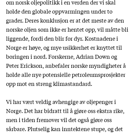
om norsk oljepolitikk i en verden der vi skal
holde den globale oppvarmingen under to
grader. Deres konklusjon er at det meste av den
norske oljen som ikke er hentet opp, vil måtte bli
liggende, fordi den blir for dyr. Kostnadene i
Norge er høye, og mye usikkerhet er knyttet til
boringen i nord. Forskerne, Adrian Down og
Peter Erickson, anbefaler norske myndigheter å
holde alle nye potensielle petroleumsprosjekter
opp mot en streng klimastandard.
Vi har vært veldig avhengige av oljepenger i
Norge. Det har bidratt til å gjøre oss ekstra rike,
men i tiden fremover vil det også gjøre oss
sårbare. Plutselig kan inntektene stupe, og det