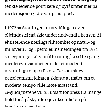
tenkte ledende politikere og byråkrater mer på
moderasjon og føre var-prinsippet.
I 1972 sa Stortinget at «utviklingen av en
oljeindustri må skje under nødvendig hensyn til
eksisterende næringsvirksomhet og natur- og
miljøvern», og i petroleumsmeldingen fra 1974
sa regjeringen at vi måtte «unngå å sette i gang
mer letevirksomhet enn det et moderat
utvinningstempo tilsier». De som skrev
petroleumsmeldingen skjønte at målet om et
moderat tempo ville møte motstand:
«Myndighetene vil bli utsatt for press fra mange
hold for å påskynde oljevirksomheten på
kontinentalsokkelen».