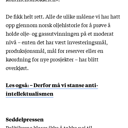
De fikk helt rett. Alle de ulike målene vi har hatt
opp gjennom norsk oljehistorie for å prøve å
holde olje- og gassutvinningen på et moderat
nivå – enten det har vært investeringsmål,
produksjonsmål, mål for reserver eller en
køordning for nye prosjekter – har blitt
overkjørt.
Les også: – Derfor må vi stanse anti-
intellektualismen
Seddelpressen
Politikerne klarer ikke å takke nei til