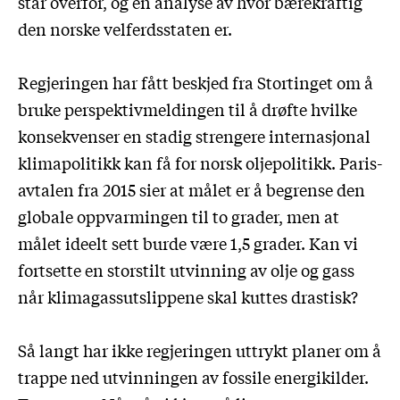
står overfor, og en analyse av hvor bærekraftig
den norske velferdsstaten er.
Regjeringen har fått beskjed fra Stortinget om å
bruke perspektivmeldingen til å drøfte hvilke
konsekvenser en stadig strengere internasjonal
klimapolitikk kan få for norsk oljepolitikk. Paris-
avtalen fra 2015 sier at målet er å begrense den
globale oppvarmingen til to grader, men at
målet ideelt sett burde være 1,5 grader. Kan vi
fortsette en storstilt utvinning av olje og gass
når klimagassutslippene skal kuttes drastisk?
Så langt har ikke regjeringen uttrykt planer om å
trappe ned utvinningen av fossile energikilder.