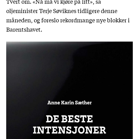
Tvert om. «Nå må vi kjøre på litt», sa
oljeminister Terje Søviknes tidligere denne
måneden, og foreslo rekordmange nye blokker i
Barentshavet.