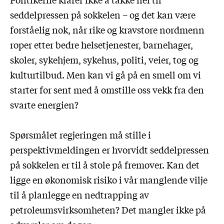
seddelpressen på sokkelen – og det kan være
forståelig nok, når rike og kravstore nordmenn
roper etter bedre helsetjenester, barnehager,
skoler, sykehjem, sykehus, politi, veier, tog og
kulturtilbud. Men kan vi gå på en smell om vi
starter for sent med å omstille oss vekk fra den
svarte energien?
Spørsmålet regjeringen må stille i
perspektivmeldingen er hvorvidt seddelpressen
på sokkelen er til å stole på fremover. Kan det
ligge en økonomisk risiko i vår manglende vilje
til å planlegge en nedtrapping av
petroleumsvirksomheten? Det mangler ikke på