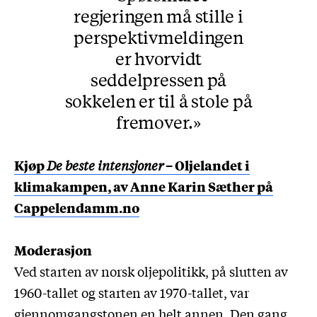
regjeringen må stille i
perspektivmeldingen
er hvorvidt
seddelpressen på
sokkelen er til å stole på
fremover.
Kjøp
De beste intensjoner
– Oljelandet i
klimakampen, av Anne Karin Sæther på
Cappelendamm.no
Moderasjon
Ved starten av norsk oljepolitikk, på slutten av
1960-tallet og starten av 1970-tallet, var
gjennomgangstonen en helt annen. Den gang