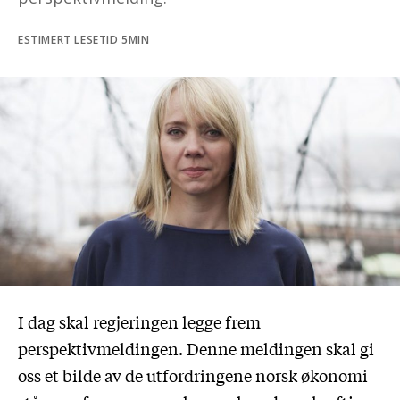
ESTIMERT LESETID 5MIN
I dag skal regjeringen legge frem
perspektivmeldingen. Denne meldingen skal gi
oss et bilde av de utfordringene norsk økonomi