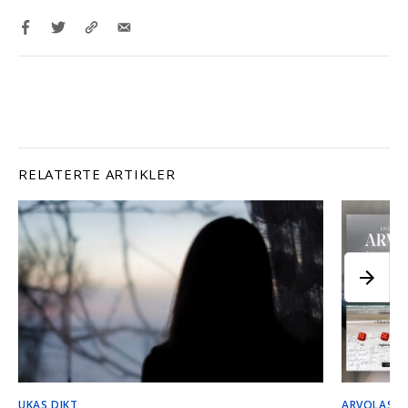
RELATERTE ARTIKLER
UKAS DIKT
ARVOLAS S