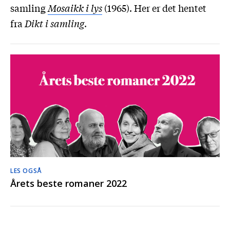
samling
Mosaikk i lys
(1965). Her er det hentet
fra
Dikt i samling
.
LES OGSÅ
Årets beste romaner 2022