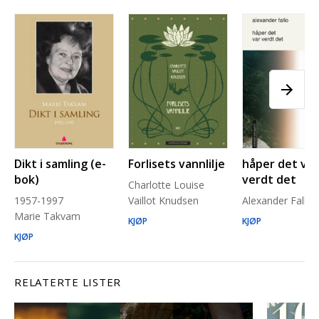
Dikt i samling (e-
Forlisets vannlilje
håper det var
bok)
verdt det
Charlotte Louise
1957-1997
Vaillot Knudsen
Alexander Fallo
Marie Takvam
KJØP
KJØP
KJØP
RELATERTE LISTER