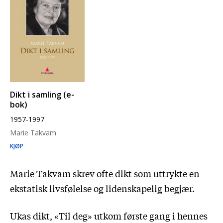
Dikt i samling (e-
bok)
1957-1997
Marie Takvam
KJØP
Marie Takvam skrev ofte dikt som uttrykte en
ekstatisk livsfølelse og lidenskapelig begjær.
Ukas dikt, «Til deg» utkom første gang i hennes