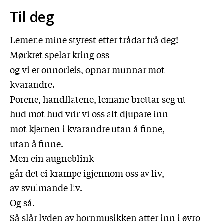
Til deg
Lemene mine styrest etter trådar frå deg!
Mørkret spelar kring oss
og vi er onnorleis, opnar munnar mot
kvarandre.
Porene, handflatene, lemane brettar seg ut
hud mot hud vrir vi oss alt djupare inn
mot kjernen i kvarandre utan å finne,
utan å finne.
Men ein augneblink
går det ei krampe igjennom oss av liv,
av svulmande liv.
Og så.
Så slår lyden av hornmusikken atter inn i øyro