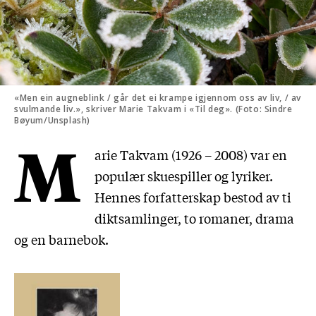
«Men ein augneblink / går det ei krampe igjennom oss av liv, / av
svulmande liv.», skriver Marie Takvam i «Til deg». (Foto: Sindre
Bøyum/Unsplash)
M
arie Takvam (1926 – 2008) var en
populær skuespiller og lyriker.
Hennes forfatterskap bestod av ti
diktsamlinger, to romaner, drama
og en barnebok.