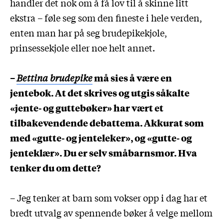
handler det nok om å få lov til å skinne litt
ekstra – føle seg som den fineste i hele verden,
enten man har på seg brudepikekjole,
prinsessekjole eller noe helt annet.
–
Bettina brudepike
må sies å være en
jentebok. At det skrives og utgis såkalte
«jente- og guttebøker» har vært et
tilbakevendende debattema. Akkurat som
med «gutte- og jenteleker», og «gutte- og
jenteklær». Du er selv småbarnsmor. Hva
tenker du om dette?
– Jeg tenker at barn som vokser opp i dag har et
bredt utvalg av spennende bøker å velge mellom