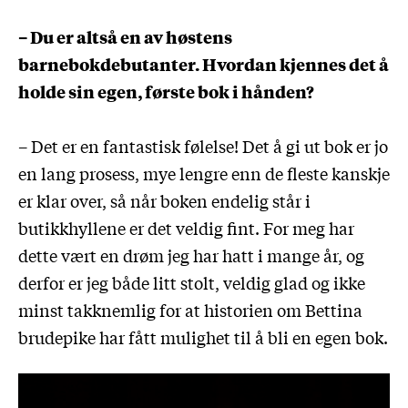
– Du er altså en av høstens
barnebokdebutanter. Hvordan kjennes det å
holde sin egen, første bok i hånden?
– Det er en fantastisk følelse! Det å gi ut bok er jo
en lang prosess, mye lengre enn de fleste kanskje
er klar over, så når boken endelig står i
butikkhyllene er det veldig fint. For meg har
dette vært en drøm jeg har hatt i mange år, og
derfor er jeg både litt stolt, veldig glad og ikke
minst takknemlig for at historien om Bettina
brudepike har fått mulighet til å bli en egen bok.