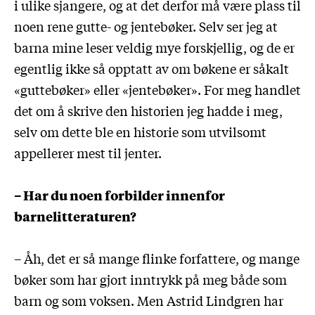
i ulike sjangere, og at det derfor må være plass til
noen rene gutte- og jentebøker. Selv ser jeg at
barna mine leser veldig mye forskjellig, og de er
egentlig ikke så opptatt av om bøkene er såkalt
«guttebøker» eller «jentebøker». For meg handlet
det om å skrive den historien jeg hadde i meg,
selv om dette ble en historie som utvilsomt
appellerer mest til jenter.
– Har du noen forbilder innenfor
barnelitteraturen?
– Åh, det er så mange flinke forfattere, og mange
bøker som har gjort inntrykk på meg både som
barn og som voksen. Men Astrid Lindgren har