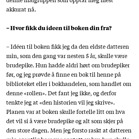
akkurat nå.
– Hvor fikk du ideen til boken din fra?
– Idéen til boken fikk jeg da den eldste datteren
min, som den gang var nesten 5 år, skulle være
brudepike. Hun hadde aldri hørt om brudepiker
før, og jeg prøvde å finne en bok til henne på
biblioteket eller i bokhandelen, som handlet om
denne «rollen». Det fant jeg ikke, og derfor
tenkte jeg at «den historien vil jeg skrive».
Planen var at boken skulle fortelle litt om hva
det vil si å være brudepike og alt som skjer på
den store dagen. Men jeg forsto raskt at datteren