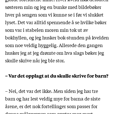
søsteren min og jeg en bunke med bildebøker
hver på sengen som vi kunne se i før vi slukket
lyset. Det var alltid spennende å se hvilke bøker
som var i stabelen moren min tok ut av
bokhyllen, og jeg husker bok-stunden på kvelden
som noe veldig hyggelig. Allerede den gangen
husker jeg at jeg drømte om hva slags bøker jeg
skulle skrive når jeg ble stor.
– Var det opplagt at du skulle skrive for barn?
– Nei, det var det ikke. Men siden jeg har tre
barn og har lest veldig mye for barna de siste
årene, er det nok fortellinger som passer for
denne målgruppen som opptar meg mest