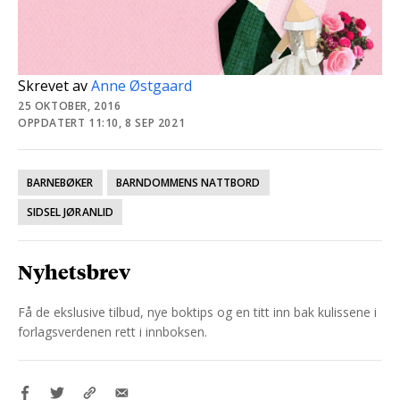
Skrevet av
Anne Østgaard
25 OKTOBER, 2016
OPPDATERT 11:10, 8 SEP 2021
BARNEBØKER
BARNDOMMENS NATTBORD
SIDSEL JØRANLID
Nyhetsbrev
Få de ekslusive tilbud, nye boktips og en titt inn bak kulissene i
forlagsverdenen rett i innboksen.