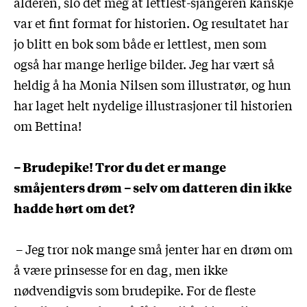
alderen, slo det meg at lettlest-sjangeren kanskje
var et fint format for historien. Og resultatet har
jo blitt en bok som både er lettlest, men som
også har mange herlige bilder. Jeg har vært så
heldig å ha Monia Nilsen som illustratør, og hun
har laget helt nydelige illustrasjoner til historien
om Bettina!
– Brudepike! Tror du det er mange
småjenters drøm – selv om datteren din ikke
hadde hørt om det?
– Jeg tror nok mange små jenter har en drøm om
å være prinsesse for en dag, men ikke
nødvendigvis som brudepike. For de fleste