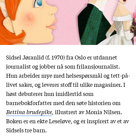
Sidsel Jøranlid (f. 1970) fra Oslo er utdannet
journalist og jobber nå som frilansjournalist.
Hun arbeider mye med helsespørsmål og tett-på-
livet saker, og leverer stoff til ulike magasiner. I
høst debuterer hun imidlertid som
barnebokforfatter med den søte historien om
Bettina brudepike
,
illustrert av Monia Nilsen.
Boken er en ekte Leseløve, og er inspirert av et av
Sidsels tre barn.